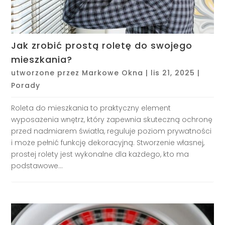
Jak zrobić prostą roletę do swojego
mieszkania?
utworzone przez
Markowe Okna
|
lis 21, 2025
|
Porady
Roleta do mieszkania to praktyczny element
wyposażenia wnętrz, który zapewnia skuteczną ochronę
przed nadmiarem światła, reguluje poziom prywatności
i może pełnić funkcję dekoracyjną. Stworzenie własnej,
prostej rolety jest wykonalne dla każdego, kto ma
podstawowe...