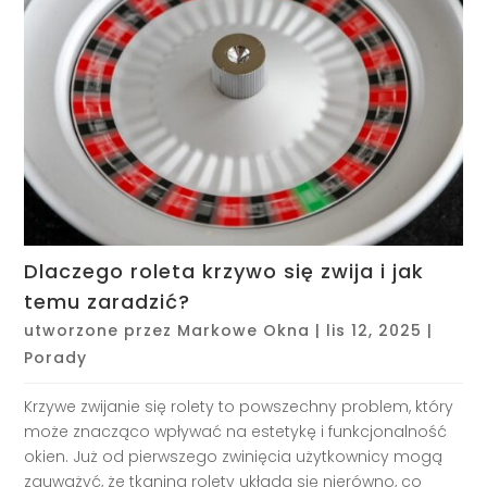
Dlaczego roleta krzywo się zwija i jak
temu zaradzić?
utworzone przez
Markowe Okna
|
lis 12, 2025
|
Porady
Krzywe zwijanie się rolety to powszechny problem, który
może znacząco wpływać na estetykę i funkcjonalność
okien. Już od pierwszego zwinięcia użytkownicy mogą
zauważyć, że tkanina rolety układa się nierówno, co