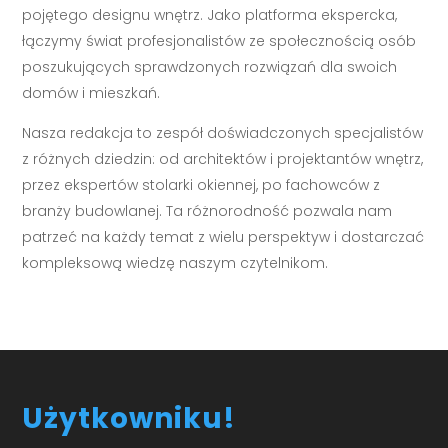
pojętego designu wnętrz. Jako platforma ekspercka,
łączymy świat profesjonalistów ze społecznością osób
poszukujących sprawdzonych rozwiązań dla swoich
domów i mieszkań.
Nasza redakcja to zespół doświadczonych specjalistów
z różnych dziedzin: od architektów i projektantów wnętrz,
przez ekspertów stolarki okiennej, po fachowców z
branży budowlanej. Ta różnorodność pozwala nam
patrzeć na każdy temat z wielu perspektyw i dostarczać
kompleksową wiedzę naszym czytelnikom.
Użytkowniku!