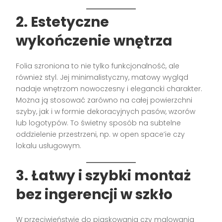
2.
Estetyczne
wykończenie wnętrza
Folia szroniona to nie tylko funkcjonalność, ale
również styl. Jej minimalistyczny, matowy wygląd
nadaje wnętrzom nowoczesny i elegancki charakter.
Można ją stosować zarówno na całej powierzchni
szyby, jak i w formie dekoracyjnych pasów, wzorów
lub logotypów. To świetny sposób na subtelne
oddzielenie przestrzeni, np. w open space’ie czy
lokalu usługowym.
3.
Łatwy i szybki montaż
bez ingerencji w szkło
W przeciwieństwie do piaskowania czy malowania