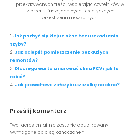
przekazywanych treści, wspierając czytelników w
tworzeniu funkcjonalnych i estetycznych
przestrzeni mieszkalnych.
Jak pozbyć się kleju z okna bez uszkodzenia
szyby?
Jak ocieplić pomieszczenie bez dużych
remontów?
Dlaczego warto smarować okna PCV i jak to
robić?
Jak prawidłowo założyć uszczelkę na okno?
Prześlij komentarz
Twój adres email nie zostanie opublikowany.
Wymagane pola są oznaczone
*