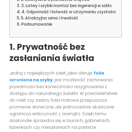
3. Łatwy i szybki montaż bez ingerencji w szkło
4. Odporność i łatwość w utrzymaniu czystości
5. Atrakcyjna cena i trwałość
Podsumowanie
1.
Prywatność bez
zasłaniania światła
Jedną z największych zalet, jakie oferuje
folia
szroniona na szyby
, jest możliwość zachowania
prywatności bez konieczności rezygnowania z
dostępu do naturalnego światła. W przeciwieństwie
do rolet czy zasłon, folia matowa przepuszcza
promienie słoneczne, ale jednocześnie skutecznie
ogranicza widoczność z zewnątrz. Dzięki temu
doskonale sprawdza się w biurach, gabinetach,
łazienkach czy mieszkaniach na parterze.