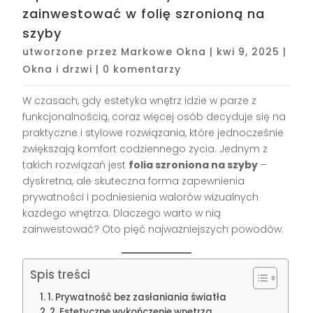
zainwestować w folię szronioną na
szyby
utworzone przez
Markowe Okna
|
kwi 9, 2025
|
Okna i drzwi
|
0 komentarzy
W czasach, gdy estetyka wnętrz idzie w parze z
funkcjonalnością, coraz więcej osób decyduje się na
praktyczne i stylowe rozwiązania, które jednocześnie
zwiększają komfort codziennego życia. Jednym z
takich rozwiązań jest
folia szroniona na szyby
–
dyskretna, ale skuteczna forma zapewnienia
prywatności i podniesienia walorów wizualnych
każdego wnętrza. Dlaczego warto w nią
zainwestować? Oto pięć najważniejszych powodów.
Spis treści
1. Prywatność bez zasłaniania światła
2. Estetyczne wykończenie wnętrza