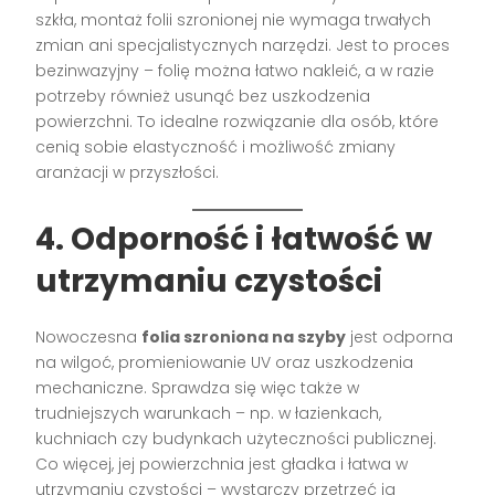
szkła, montaż folii szronionej nie wymaga trwałych
zmian ani specjalistycznych narzędzi. Jest to proces
bezinwazyjny – folię można łatwo nakleić, a w razie
potrzeby również usunąć bez uszkodzenia
powierzchni. To idealne rozwiązanie dla osób, które
cenią sobie elastyczność i możliwość zmiany
aranżacji w przyszłości.
4.
Odporność i łatwość w
utrzymaniu czystości
Nowoczesna
folia szroniona na szyby
jest odporna
na wilgoć, promieniowanie UV oraz uszkodzenia
mechaniczne. Sprawdza się więc także w
trudniejszych warunkach – np. w łazienkach,
kuchniach czy budynkach użyteczności publicznej.
Co więcej, jej powierzchnia jest gładka i łatwa w
utrzymaniu czystości – wystarczy przetrzeć ją