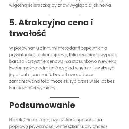
wilgotną ściereczką, by znów wyglądała jak nowa.
5.
Atrakcyjna cena i
trwałość
W porównaniu z innymi metodami zapewnienia
prywatności i dekoracji szyb, folia szroniona wypada
bardzo korzystnie cenowo. Za stosunkowo niewielką
kwotę można odmienić wygląd wnętrza i zwiększyć
jego funkcjonalność. Dodatkowo, dobrze
zamontowana folia może służyć przez wiele lat bez
konieczności wymiany.
Podsumowanie
Niezależnie od tego, czy szukasz sposobu na
poprawę prywatności w mieszkaniu, czy chcesz