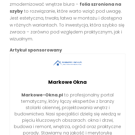
zmodernizować wnętrze biura –
folia szroniona na
szyby
to rozwiązanie, które warto wziąć pod uwagę.
Jest estetyczna, trwała, łatwa w montażu i dostępna
w różnych wariantach. To inwestycja, która szybko się
zwraca – zarówno pod względem praktycznym, jak i
wizualnym.
Artykuł sponsorowany
Markowe Okna
Markowe-Okna.pl
to profesjonalny portal
tematyczny, który łączy ekspertów z branży
stolarki okiennej, projektowania wnętrz i
budownictwa. Nasi specjaliści dzielą się wiedzą w
pięciu kluczowych obszarach: okna i drzwi,
budowa i remont, wnętrza, ogród oraz praktyczne
porady. Stawiamy na jakość i merytorykę