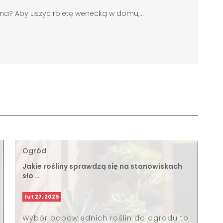
na? Aby uszyć roletę wenecką w domu,...
Ogród
Jakie rośliny sprawdzą się na stanowiskach
sło …
lut 27, 2025
Wybór odpowiednich roślin do ogrodu to