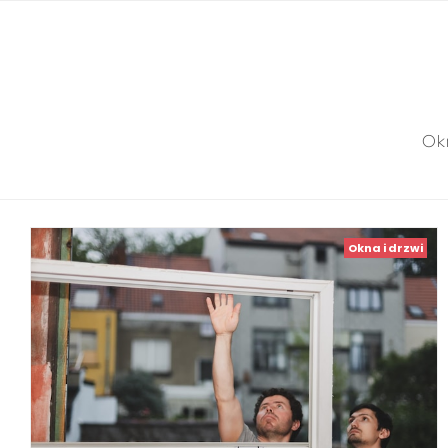
Okn
Okna i drzwi