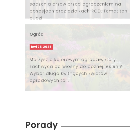
sadzenia drzew przed ogrodzeniem na
posesjach oraz działkach ROD. Temat ten
budzi...
Ogród
kwi 25, 2025
Marzysz o kolorowym ogrodzie, który
zachwyca od wiosny do późnej jesieni?
Wybór długo kwitnących kwiatów
ogrodowych to...
Porady