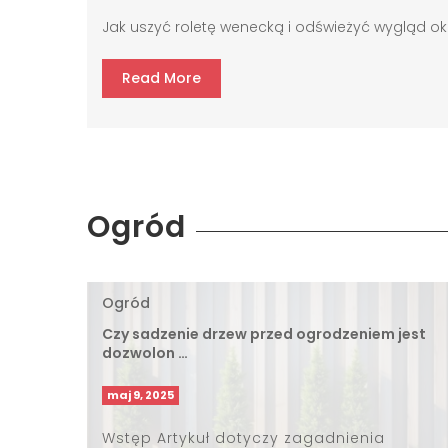
Jak uszyć roletę wenecką i odświeżyć wygląd ok
Read More
Ogród
Ogród
Czy sadzenie drzew przed ogrodzeniem jest
dozwolon …
maj 9, 2025
Wstęp Artykuł dotyczy zagadnienia