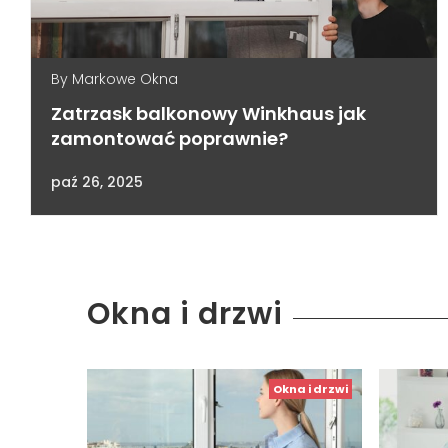
By
Markowe Okna
Zatrzask balkonowy Winkhaus jak
zamontować poprawnie?
paź 26, 2025
Okna i drzwi
Okna i drzwi