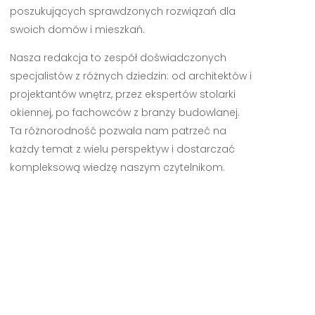
poszukujących sprawdzonych rozwiązań dla
swoich domów i mieszkań.
Nasza redakcja to zespół doświadczonych
specjalistów z różnych dziedzin: od architektów i
projektantów wnętrz, przez ekspertów stolarki
okiennej, po fachowców z branży budowlanej.
Ta różnorodność pozwala nam patrzeć na
każdy temat z wielu perspektyw i dostarczać
kompleksową wiedzę naszym czytelnikom.