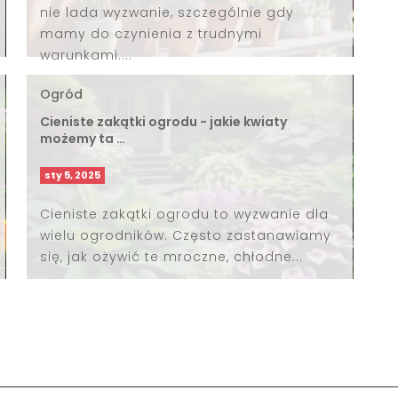
nie lada wyzwanie, szczególnie gdy
mamy do czynienia z trudnymi
warunkami....
Ogród
Cieniste zakątki ogrodu - jakie kwiaty
możemy ta …
sty 5, 2025
Cieniste zakątki ogrodu to wyzwanie dla
wielu ogrodników. Często zastanawiamy
się, jak ożywić te mroczne, chłodne...