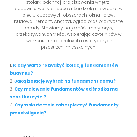
stolarki okiennej, projektowania wnętrz i
budownictwa. Nasi specjaliści dzielą się wiedzą w
pięciu kluczowych obszarach: okna i drzwi,
budowa i remont, wnętrza, ogród oraz praktyczne
porady. Stawiamy na jakość i merytorykę
przekazywanych treści, wspierając czytelników w
tworzeniu funkcjonalnych i estetycznych
przestrzeni mieszkalnych.
Kiedy warto rozważyć izolację fundamentów
budynku?
Jaką izolację wybrać na fundament domu?
Czy malowanie fundamentów od środka ma
sens i korzyści?
Czym skutecznie zabezpieczyć fundamenty
przed wilgocią?