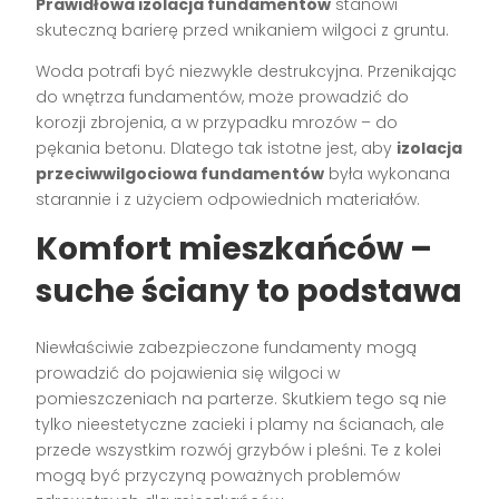
Prawidłowa izolacja fundamentów
stanowi
skuteczną barierę przed wnikaniem wilgoci z gruntu.
Woda potrafi być niezwykle destrukcyjna. Przenikając
do wnętrza fundamentów, może prowadzić do
korozji zbrojenia, a w przypadku mrozów – do
pękania betonu. Dlatego tak istotne jest, aby
izolacja
przeciwwilgociowa fundamentów
była wykonana
starannie i z użyciem odpowiednich materiałów.
Komfort mieszkańców –
suche ściany to podstawa
Niewłaściwie zabezpieczone fundamenty mogą
prowadzić do pojawienia się wilgoci w
pomieszczeniach na parterze. Skutkiem tego są nie
tylko nieestetyczne zacieki i plamy na ścianach, ale
przede wszystkim rozwój grzybów i pleśni. Te z kolei
mogą być przyczyną poważnych problemów