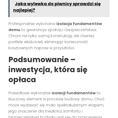
Jaka wylewka do piwnicy sprawdzi się
najlepiej?
Profesjonalnie wykonana
izolacja fundamentów
domu
to gwarancja spokoju i bezpieczeństwa.
Chroni nie tylko samą konstrukcję, ale również
portfele właścicieli, eliminując konieczność
kosztownych napraw w przyszłości.
Podsumowanie –
inwestycja, która się
opłaca
Prawidłowe wykonanie
izolacji fundamentów
to
kluczowy element w procesie budowy domu. Choć
może wydawać się mało spektakularnym etapem,
jego znaczenie dla trwałości, komfortu i
bezpieczeństwa budynku jest nie do przecenienia.