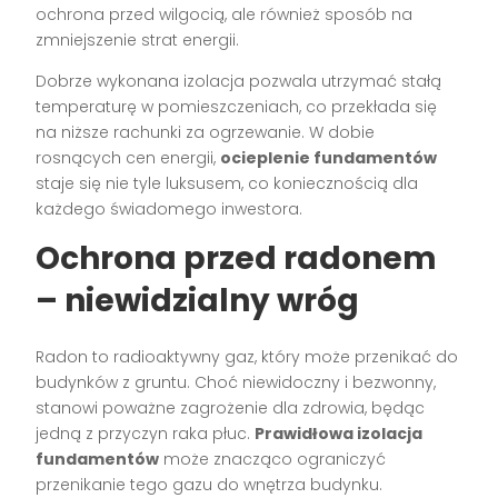
ochrona przed wilgocią, ale również sposób na
zmniejszenie strat energii.
Dobrze wykonana izolacja pozwala utrzymać stałą
temperaturę w pomieszczeniach, co przekłada się
na niższe rachunki za ogrzewanie. W dobie
rosnących cen energii,
ocieplenie fundamentów
staje się nie tyle luksusem, co koniecznością dla
każdego świadomego inwestora.
Ochrona przed radonem
– niewidzialny wróg
Radon to radioaktywny gaz, który może przenikać do
budynków z gruntu. Choć niewidoczny i bezwonny,
stanowi poważne zagrożenie dla zdrowia, będąc
jedną z przyczyn raka płuc.
Prawidłowa izolacja
fundamentów
może znacząco ograniczyć
przenikanie tego gazu do wnętrza budynku.