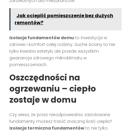
zdrowotnych dla mieszkańców.
Jak ocieplić pomieszczenie bez dużych
remontów?
Izolacja fundamentów domu
to inwestycja w
zdrowie i komfort całej rodziny. Suche ściany to nie
tylko kwestia estetyki, ale przede wszystkim
gwarancja zdrowego mikroklimatu w
pomieszczeniach.
Oszczędności na
ogrzewaniu – ciepło
zostaje w domu
Czy wiesz, że przez nieodpowiednio zaizolowane
fundamenty możesz tracić znaczną ilość ciepła?
Izolacja termiczna fundamentów
to nie tylko