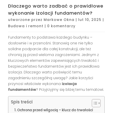
Dlaczego warto zadbać o prawidłowe
wykonanie izolacji fundamentów?
utworzone przez
Markowe Okna
|
lut 10, 2025
|
Budowa i remont
|
0 komentarzy
Fundamenty to podstawa każdego budynku –
dosłownie i w przenośni. Stanowią one nie tylko
solidne podparcie dla całej konstrukcji, ale też
chronią ją przed wieloma zagrożeniami. Jednym z
kluczowych elementów zapewniających trwałość i
bezpieczeństwo fundamentów jest ich prawidłowa
izolacja. Dlaczego warto poświęcić temu
zagadnieniu szczególną uwagę? Jakie korzyści
przynosi właściwie wykonana
izolacja
fundamentów
? Przyjrzyjmy się bliżej temu tematowi.
Spis treści
Ochrona przed wilgocią – klucz do trwałości