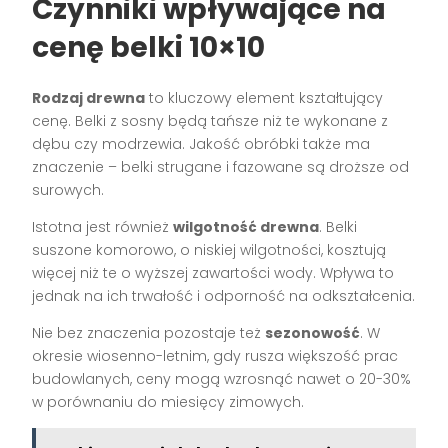
Czynniki wpływające na
cenę belki 10×10
Rodzaj drewna
to kluczowy element kształtujący
cenę. Belki z sosny będą tańsze niż te wykonane z
dębu czy modrzewia. Jakość obróbki także ma
znaczenie – belki strugane i fazowane są droższe od
surowych.
Istotna jest również
wilgotność drewna
. Belki
suszone komorowo, o niskiej wilgotności, kosztują
więcej niż te o wyższej zawartości wody. Wpływa to
jednak na ich trwałość i odporność na odkształcenia.
Nie bez znaczenia pozostaje też
sezonowość
. W
okresie wiosenno-letnim, gdy rusza większość prac
budowlanych, ceny mogą wzrosnąć nawet o 20-30%
w porównaniu do miesięcy zimowych.