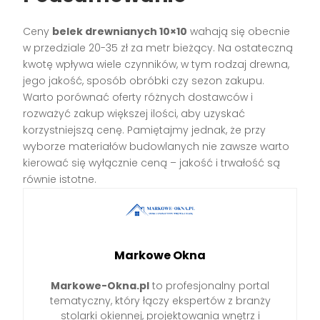
Ceny
belek drewnianych 10×10
wahają się obecnie
w przedziale 20-35 zł za metr bieżący. Na ostateczną
kwotę wpływa wiele czynników, w tym rodzaj drewna,
jego jakość, sposób obróbki czy sezon zakupu.
Warto porównać oferty różnych dostawców i
rozważyć zakup większej ilości, aby uzyskać
korzystniejszą cenę. Pamiętajmy jednak, że przy
wyborze materiałów budowlanych nie zawsze warto
kierować się wyłącznie ceną – jakość i trwałość są
równie istotne.
Markowe Okna
Markowe-Okna.pl
to profesjonalny portal
tematyczny, który łączy ekspertów z branży
stolarki okiennej, projektowania wnętrz i