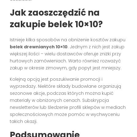
Jak zaoszczędzić na
zakupie belek 10×10?
Istnieje kilka sposobów na obniżenie kosztów zakupu
belek drewnianych 10×10
. Jednym z nich jest zakup
większej ilości – wielu dostawców oferuje zniżki przy
hurtowych zamówieniach. Warto również rozważyć
zakup w okresie zimowym, gdy popyt jest mniejszy.
Kolejną opcją jest poszukiwanie promocji i
wyprzedaży. Niektóre składy budowlane organizują
sezonowe akcje, podczas których można kupić
materiały w obniżonych cenach. Subskrypcja
newsletterów lub śledzenie profili sklepów w mediach
społecznościowych może pomóc w wychwyceniu
takich okazji.
Podsumowanie