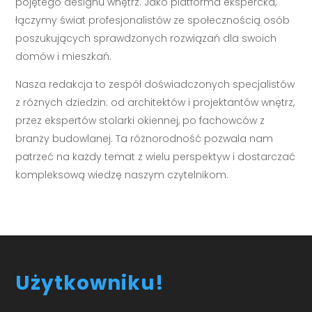
pojętego designu wnętrz. Jako platforma ekspercka,
łączymy świat profesjonalistów ze społecznością osób
poszukujących sprawdzonych rozwiązań dla swoich
domów i mieszkań.
Nasza redakcja to zespół doświadczonych specjalistów
z różnych dziedzin: od architektów i projektantów wnętrz,
przez ekspertów stolarki okiennej, po fachowców z
branży budowlanej. Ta różnorodność pozwala nam
patrzeć na każdy temat z wielu perspektyw i dostarczać
kompleksową wiedzę naszym czytelnikom.
Użytkowniku!