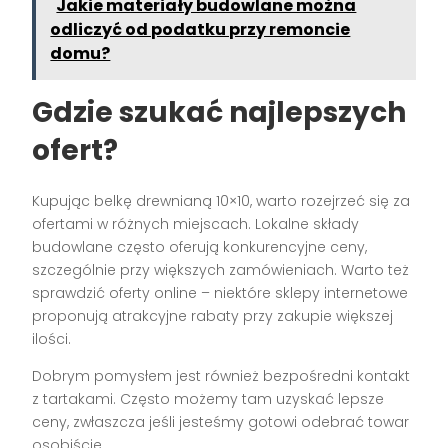
Jakie materiały budowlane można
odliczyć od podatku przy remoncie
domu?
Gdzie szukać najlepszych
ofert?
Kupując belkę drewnianą 10×10, warto rozejrzeć się za
ofertami w różnych miejscach. Lokalne składy
budowlane często oferują konkurencyjne ceny,
szczególnie przy większych zamówieniach. Warto też
sprawdzić oferty online – niektóre sklepy internetowe
proponują atrakcyjne rabaty przy zakupie większej
ilości.
Dobrym pomysłem jest również bezpośredni kontakt
z tartakami. Często możemy tam uzyskać lepsze
ceny, zwłaszcza jeśli jesteśmy gotowi odebrać towar
osobiście.