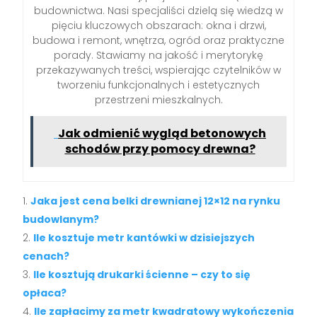
budownictwa. Nasi specjaliści dzielą się wiedzą w
pięciu kluczowych obszarach: okna i drzwi,
budowa i remont, wnętrza, ogród oraz praktyczne
porady. Stawiamy na jakość i merytorykę
przekazywanych treści, wspierając czytelników w
tworzeniu funkcjonalnych i estetycznych
przestrzeni mieszkalnych.
Jak odmienić wygląd betonowych
schodów przy pomocy drewna?
Jaka jest cena belki drewnianej 12×12 na rynku
budowlanym?
Ile kosztuje metr kantówki w dzisiejszych
cenach?
Ile kosztują drukarki ścienne – czy to się
opłaca?
Ile zapłacimy za metr kwadratowy wykończenia