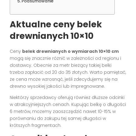
Podsumowanie
Aktualne ceny belek
drewnianych 10×10
Ceny
belek drewnianych o wymiarach 10×10 cm
mogą się znacznie różnić w zależności od regionu i
dostawcy. Obecnie za metr bieżący takiej belki
trzeba zapłacić od 20 do 35 złotych. Warto pamiętać,
że cena może wzrosnąć, jeśli zdecydujemy się na
drewno wysokiej jakości lub impregnowane.
Niektórzy sprzedawcy oferują również dłuższe odcinki
w atrakcyjniejszych cenach. Kupując belkę o długości
6 metrów, możemy zaoszczędzić nawet 10-15% w
porównaniu do zakupu tej samej długości w
krótszych fragmentach.