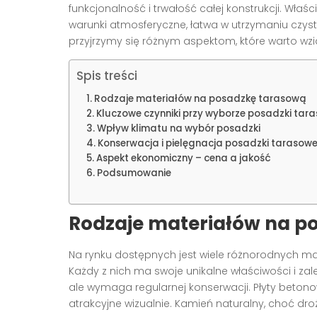
funkcjonalność i trwałość całej konstrukcji. W
warunki atmosferyczne, łatwa w utrzymaniu czysto
przyjrzymy się różnym aspektom, które warto wz
Spis treści
Rodzaje materiałów na posadzkę tarasową
Kluczowe czynniki przy wyborze posadzki tar
Wpływ klimatu na wybór posadzki
Konserwacja i pielęgnacja posadzki tarasowe
Aspekt ekonomiczny – cena a jakość
Podsumowanie
Rodzaje materiałów na p
Na rynku dostępnych jest wiele różnorodnych m
Każdy z nich ma swoje unikalne właściwości i zal
ale wymaga regularnej konserwacji. Płyty betono
atrakcyjne wizualnie. Kamień naturalny, choć dro