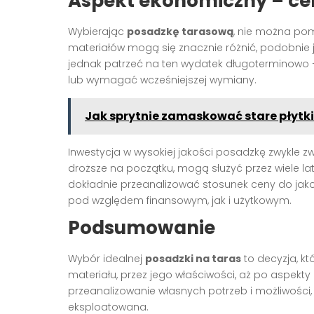
Aspekt ekonomiczny – ce
Wybierając
posadzkę tarasową
, nie można po
materiałów mogą się znacznie różnić, podobnie j
jednak patrzeć na ten wydatek długoterminowo 
lub wymagać wcześniejszej wymiany.
Jak sprytnie zamaskować stare płytki
Inwestycja w wysokiej jakości posadzkę zwykle zw
droższe na początku, mogą służyć przez wiele l
dokładnie przeanalizować stosunek ceny do jako
pod względem finansowym, jak i użytkowym.
Podsumowanie
Wybór idealnej
posadzki na taras
to decyzja, k
materiału, przez jego właściwości, aż po aspekt
przeanalizowanie własnych potrzeb i możliwości,
eksploatowana.