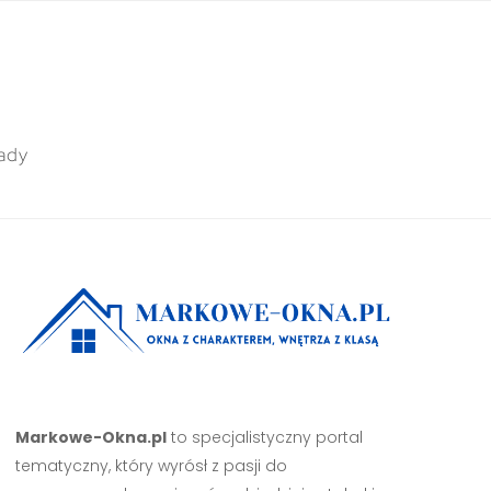
ady
Markowe-Okna.pl
to specjalistyczny portal
tematyczny, który wyrósł z pasji do