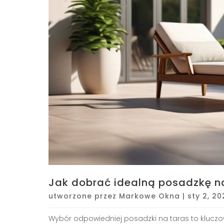
Jak dobrać idealną posadzkę n
utworzone przez
Markowe Okna
|
sty 2, 20
Wybór odpowiedniej posadzki na taras to kluczowa