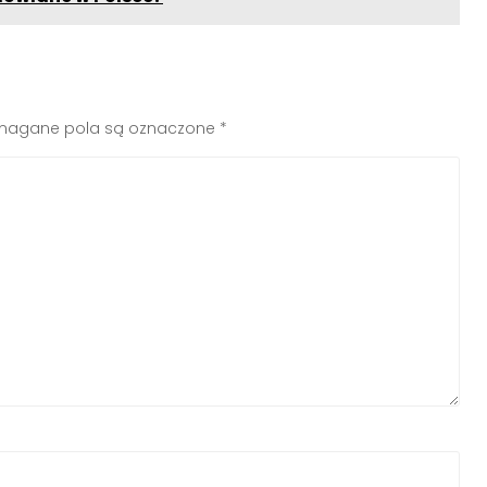
agane pola są oznaczone
*