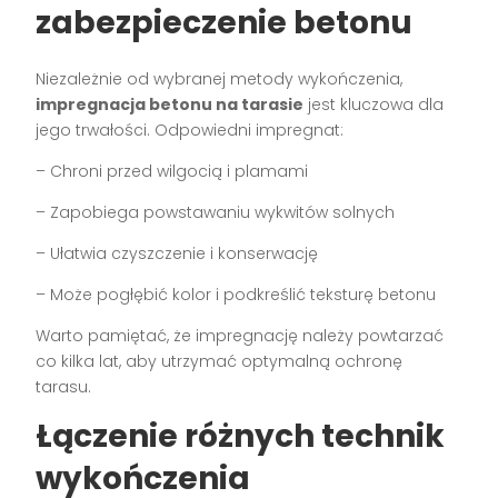
zabezpieczenie betonu
Niezależnie od wybranej metody wykończenia,
impregnacja betonu na tarasie
jest kluczowa dla
jego trwałości. Odpowiedni impregnat:
– Chroni przed wilgocią i plamami
– Zapobiega powstawaniu wykwitów solnych
– Ułatwia czyszczenie i konserwację
– Może pogłębić kolor i podkreślić teksturę betonu
Warto pamiętać, że impregnację należy powtarzać
co kilka lat, aby utrzymać optymalną ochronę
tarasu.
Łączenie różnych technik
wykończenia