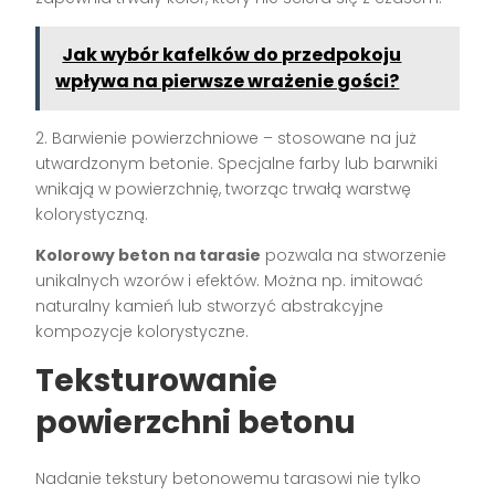
Jak wybór kafelków do przedpokoju
wpływa na pierwsze wrażenie gości?
2. Barwienie powierzchniowe – stosowane na już
utwardzonym betonie. Specjalne farby lub barwniki
wnikają w powierzchnię, tworząc trwałą warstwę
kolorystyczną.
Kolorowy beton na tarasie
pozwala na stworzenie
unikalnych wzorów i efektów. Można np. imitować
naturalny kamień lub stworzyć abstrakcyjne
kompozycje kolorystyczne.
Teksturowanie
powierzchni betonu
Nadanie tekstury betonowemu tarasowi nie tylko