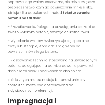
poprawia jego walory estetyczne, ale także zwiększa
bezpieczeństwo, czyniąc powierzchnię mniej śliską.
Istnieje kilka popularnych metod
teksturowania
betonu na tarasie
:
– Szczotkowanie: Polega na przeciąganiu szczotki po
świeżo wylanym betonie, tworząc delikatne rowki.
– Wyciskanie wzorów: Wykorzystuje się specjalne
maty lub stemple, które odciskają wzory na
powierzchni świeżego betonu.
– Piaskowanie: Technika stosowana na utwardzonym
betonie, polegająca na bombardowaniu powierzchni
drobinkami piasku pod wysokim ciśnieniem.
Każda z tych metod nadaje betonowi unikalny
charakter i może być dostosowana do
indywidualnych preferencji.
Impregnacja i