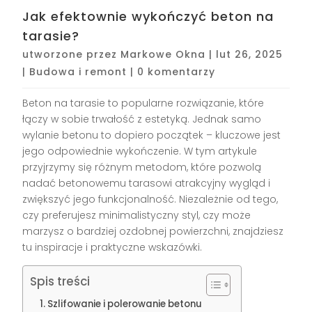
Jak efektownie wykończyć beton na
tarasie?
utworzone przez
Markowe Okna
|
lut 26, 2025
|
Budowa i remont
|
0 komentarzy
Beton na tarasie to popularne rozwiązanie, które
łączy w sobie trwałość z estetyką. Jednak samo
wylanie betonu to dopiero początek – kluczowe jest
jego odpowiednie wykończenie. W tym artykule
przyjrzymy się różnym metodom, które pozwolą
nadać betonowemu tarasowi atrakcyjny wygląd i
zwiększyć jego funkcjonalność. Niezależnie od tego,
czy preferujesz minimalistyczny styl, czy może
marzysz o bardziej ozdobnej powierzchni, znajdziesz
tu inspiracje i praktyczne wskazówki.
Spis treści
Szlifowanie i polerowanie betonu