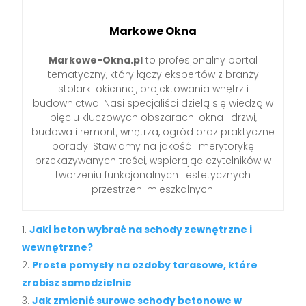
Markowe Okna
Markowe-Okna.pl
to profesjonalny portal
tematyczny, który łączy ekspertów z branży
stolarki okiennej, projektowania wnętrz i
budownictwa. Nasi specjaliści dzielą się wiedzą w
pięciu kluczowych obszarach: okna i drzwi,
budowa i remont, wnętrza, ogród oraz praktyczne
porady. Stawiamy na jakość i merytorykę
przekazywanych treści, wspierając czytelników w
tworzeniu funkcjonalnych i estetycznych
przestrzeni mieszkalnych.
Jaki beton wybrać na schody zewnętrzne i
wewnętrzne?
Proste pomysły na ozdoby tarasowe, które
zrobisz samodzielnie
Jak zmienić surowe schody betonowe w