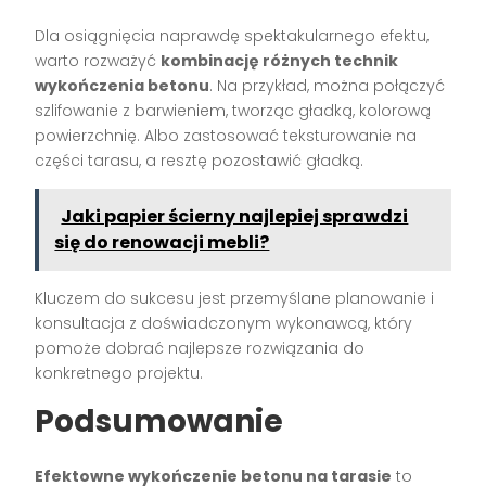
Dla osiągnięcia naprawdę spektakularnego efektu,
warto rozważyć
kombinację różnych technik
wykończenia betonu
. Na przykład, można połączyć
szlifowanie z barwieniem, tworząc gładką, kolorową
powierzchnię. Albo zastosować teksturowanie na
części tarasu, a resztę pozostawić gładką.
Jaki papier ścierny najlepiej sprawdzi
się do renowacji mebli?
Kluczem do sukcesu jest przemyślane planowanie i
konsultacja z doświadczonym wykonawcą, który
pomoże dobrać najlepsze rozwiązania do
konkretnego projektu.
Podsumowanie
Efektowne wykończenie betonu na tarasie
to