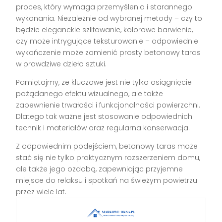
proces, który wymaga przemyślenia i starannego
wykonania. Niezależnie od wybranej metody – czy to
będzie eleganckie szlifowanie, kolorowe barwienie,
czy może intrygujące teksturowanie – odpowiednie
wykończenie może zamienić prosty betonowy taras
w prawdziwe dzieło sztuki.
Pamiętajmy, że kluczowe jest nie tylko osiągnięcie
pożądanego efektu wizualnego, ale także
zapewnienie trwałości i funkcjonalności powierzchni.
Dlatego tak ważne jest stosowanie odpowiednich
technik i materiałów oraz regularna konserwacja.
Z odpowiednim podejściem, betonowy taras może
stać się nie tylko praktycznym rozszerzeniem domu,
ale także jego ozdobą, zapewniając przyjemne
miejsce do relaksu i spotkań na świeżym powietrzu
przez wiele lat.