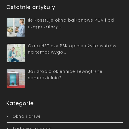
Ostatnie artykuły
Ile kosztuje okno balkonowe PCV i od
czego zależy …
Okna HST czy PSK opinie użytkowników
na temat wygo…
Jak zrobić okiennice zewnętrzne
samodzielnie?
Kategorie
Okna i drzwi
Budowa i remont