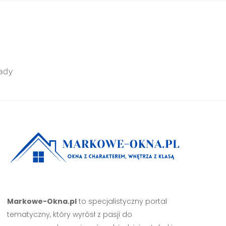
ady
Markowe-Okna.pl
to specjalistyczny portal
tematyczny, który wyrósł z pasji do