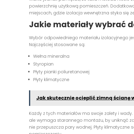
powierzchnię użytkową pomieszczeń. Dodatkowo,
miejscach, gdzie izolacja wewnętrzna styka się 
Jakie materiały wybrać d
Wybór odpowiedniego materiału izolacyjnego jes
Najczęściej stosowane są:
Wełna mineralna
Styropian
Płyty pianki poliuretanowej
Płyty klimatyczne
Jak skutecznie ocieplić zimną ścianę
Każdy z tych materiałów ma swoje zalety i wady
ale wymaga starannego montażu, by uniknąć zawil
nie przepuszcza pary wodnej. Płyty klimatyczne s