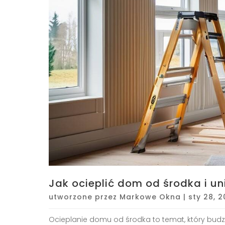
Jak ocieplić dom od środka i u
utworzone przez
Markowe Okna
|
sty 28, 
Ocieplanie domu od środka to temat, który bud