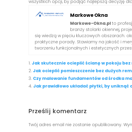
wszystkich opcji, by podjąć najlepszą decyzję 
Markowe Okna
Markowe-Okna.pl
to profes
branży stolarki okiennej, proj
się wiedzą w pięciu kluczowych obszarach: okn
praktyczne porady. Stawiamy na jakość i mery
tworzeniu funkcjonalnych i estetycznych przes
Jak skutecznie ocieplić ścianę w pokoju be
Jak ocieplić pomieszczenie bez dużych re
Czy malowanie fundamentów od środka ma s
Jak prawidłowo układać płytki, by uniknąć
Prześlij komentarz
Twój adres email nie zostanie opublikowany.
Wym