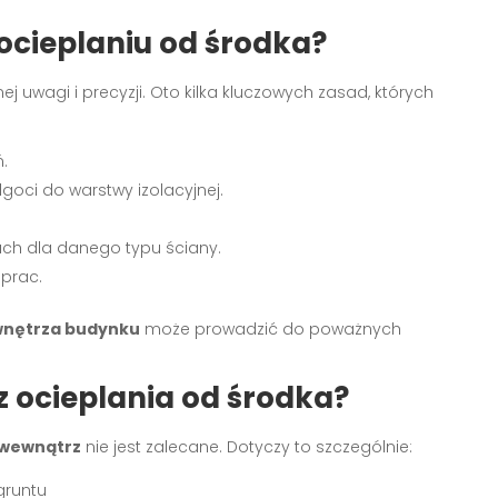
ocieplaniu od środka?
uwagi i precyzji. Oto kilka kluczowych zasad, których
.
lgoci do warstwy izolacyjnej.
ch dla danego typu ściany.
 prac.
wnętrza budynku
może prowadzić do poważnych
z ocieplania od środka?
 wewnątrz
nie jest zalecane. Dotyczy to szczególnie:
gruntu