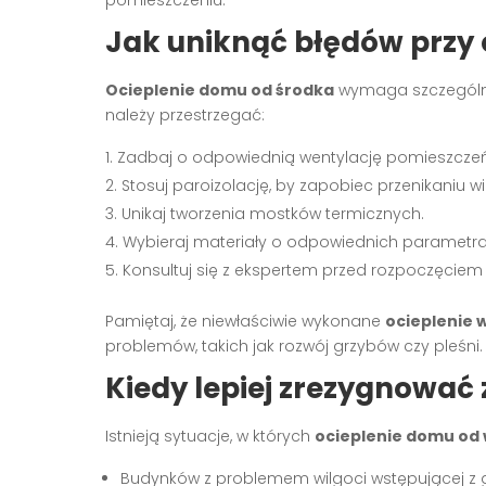
pomieszczeniu.
Jak uniknąć błędów przy 
Ocieplenie domu od środka
wymaga szczególnej 
należy przestrzegać:
Zadbaj o odpowiednią wentylację pomieszczeń
Stosuj paroizolację, by zapobiec przenikaniu wi
Unikaj tworzenia mostków termicznych.
Wybieraj materiały o odpowiednich parametra
Konsultuj się z ekspertem przed rozpoczęciem
Pamiętaj, że niewłaściwie wykonane
ocieplenie 
problemów, takich jak rozwój grzybów czy pleśni.
Kiedy lepiej zrezygnować 
Istnieją sytuacje, w których
ocieplenie domu od
Budynków z problemem wilgoci wstępującej z 