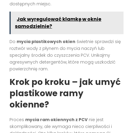
dostępnych miejsc.
Jak wyregulować klamkę w oknie
samodzielnie?
Do
mycia plastikowych okien
świetnie sprawdzi się
roztwór wody z płynem do mycia naczyń lub
specjalny środek do czyszczenia PCV. Unikajmy
agresywnych detergentów, które mogą uszkodzić
powierzchnię ram.
Krok po kroku – jak umyć
plastikowe ramy
okienne?
Proces
mycia ram okiennych z PCV
nie jest
skomplikowany, ale wymaga nieco cierpliwości i