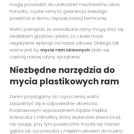
mogą prowadzić do uszkodzeń mechanizmu okna.
Ponadto, czyste ramy to gwarancja świeżego
powietrza w domu i lepszej izolacji termicznej.
Warto pamiętać, że zaniedbane ramy mogą stać się
siedliskiem grzybów i pleśni, co z kolei może
negatywnie wpłynąć na nasze zdrowie. Dlatego tak
ważne jest, by
mycie ram okiennych
stało się
częścią naszej rutyny sprzątania.
Niezbędne narzędzia do
mycia plastikowych ram
Zanim przystąpimy do czyszczenia, warto
zaopatrzyć się w odpowiednie akcesoria.
Podstawowym wyposażeniem będzie miękka
ściereczka z mikrofibry, która skutecznie zbiera brud,
nie rysując przy tym powierzchni. Przyda się również
gąbka lub szczoteczka z miękkim włosiem do trudno