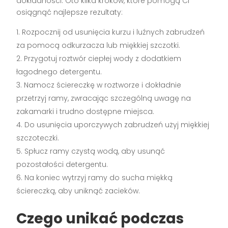
dokładności. Oto kilka kroków, które pomogą Ci
osiągnąć najlepsze rezultaty:
Rozpocznij od usunięcia kurzu i luźnych zabrudzeń
za pomocą odkurzacza lub miękkiej szczotki.
Przygotuj roztwór ciepłej wody z dodatkiem
łagodnego detergentu.
Namocz ściereczkę w roztworze i dokładnie
przetrzyj ramy, zwracając szczególną uwagę na
zakamarki i trudno dostępne miejsca.
Do usunięcia uporczywych zabrudzeń użyj miękkiej
szczoteczki.
Spłucz ramy czystą wodą, aby usunąć
pozostałości detergentu.
Na koniec wytrzyj ramy do sucha miękką
ściereczką, aby uniknąć zacieków.
Czego unikać podczas