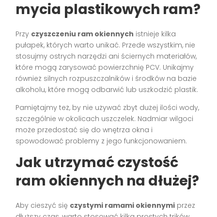
mycia plastikowych ram?
Przy
czyszczeniu ram okiennych
istnieje kilka
pułapek, których warto unikać. Przede wszystkim, nie
stosujmy ostrych narzędzi ani ściernych materiałów,
które mogą zarysować powierzchnię PCV. Unikajmy
również silnych rozpuszczalników i środków na bazie
alkoholu, które mogą odbarwić lub uszkodzić plastik.
Pamiętajmy też, by nie używać zbyt dużej ilości wody,
szczególnie w okolicach uszczelek. Nadmiar wilgoci
może przedostać się do wnętrza okna i
spowodować problemy z jego funkcjonowaniem.
Jak utrzymać czystość
ram okiennych na dłużej?
Aby cieszyć się
czystymi ramami okiennymi
przez
dłuższy czas, warto stosować kilka prostych trików.