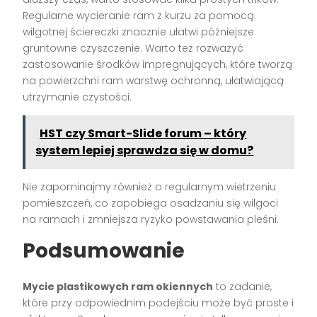
Regularne wycieranie ram z kurzu za pomocą
wilgotnej ściereczki znacznie ułatwi późniejsze
gruntowne czyszczenie. Warto też rozważyć
zastosowanie środków impregnujących, które tworzą
na powierzchni ram warstwę ochronną, ułatwiającą
utrzymanie czystości.
HST czy Smart-Slide forum – który
system lepiej sprawdza się w domu?
Nie zapominajmy również o regularnym wietrzeniu
pomieszczeń, co zapobiega osadzaniu się wilgoci
na ramach i zmniejsza ryzyko powstawania pleśni.
Podsumowanie
Mycie plastikowych ram okiennych
to zadanie,
które przy odpowiednim podejściu może być proste i