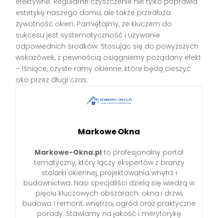
efektywne. Regularne czyszczenie nie tylko poprawia
estetykę naszego domu, ale także przedłuża
żywotność okien. Pamiętajmy, że kluczem do
sukcesu jest systematyczność i używanie
odpowiednich środków. Stosując się do powyższych
wskazówek, z pewnością osiągniemy pożądany efekt
– lśniące, czyste ramy okienne, które będą cieszyć
oko przez długi czas.
Markowe Okna
Markowe-Okna.pl
to profesjonalny portal
tematyczny, który łączy ekspertów z branży
stolarki okiennej, projektowania wnętrz i
budownictwa. Nasi specjaliści dzielą się wiedzą w
pięciu kluczowych obszarach: okna i drzwi,
budowa i remont, wnętrza, ogród oraz praktyczne
porady. Stawiamy na jakość i merytorykę