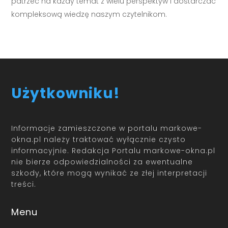
patrzeć na każdy temat z wielu perspektyw i dostarczać
kompleksową wiedzę naszym czytelnikom.
Użytkowniku!
Informacje zamieszczone w portalu markowe-
okna.pl należy traktować wyłącznie czysto
informacyjnie. Redakcja Portalu markowe-okna.pl
nie bierze odpowiedzialności za ewentualne
szkody, które mogą wynikać ze złej interpretacji
treści.
Menu