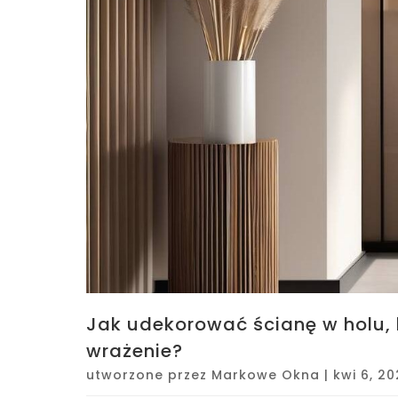
Jak udekorować ścianę w holu,
wrażenie?
utworzone przez
Markowe Okna
|
kwi 6, 2