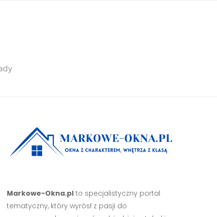
ady
Markowe-Okna.pl
to specjalistyczny portal
tematyczny, który wyrósł z pasji do