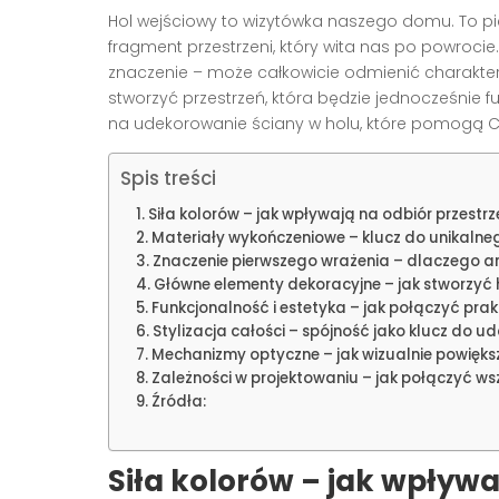
Hol wejściowy to wizytówka naszego domu. To pie
fragment przestrzeni, który wita nas po powrocie
znaczenie – może całkowicie odmienić charakter
stworzyć przestrzeń, która będzie jednocześnie
na udekorowanie ściany w holu, które pomogą Ci
Spis treści
Siła kolorów – jak wpływają na odbiór przestrz
Materiały wykończeniowe – klucz do unikalne
Znaczenie pierwszego wrażenia – dlaczego ar
Główne elementy dekoracyjne – jak stworzyć
Funkcjonalność i estetyka – jak połączyć pra
Stylizacja całości – spójność jako klucz do ud
Mechanizmy optyczne – jak wizualnie powiększ
Zależności w projektowaniu – jak połączyć ws
Źródła:
Siła kolorów – jak wpływa