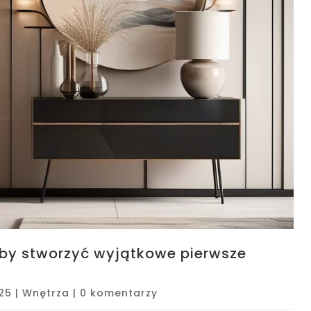
 by stworzyć wyjątkowe pierwsze
025
|
Wnętrza
|
0 komentarzy