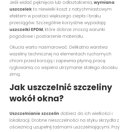
Jeśli widać pęknięcia lub odkształcenia,
wymiana
uszczelek
to niewielki koszt z natychmiastowym
efektem w postaci większego ciepła i braku
przeciągów. Szczególnie korzystnie wypadają
uszczelki EPDM
, które dobrze znoszą warunki
pogodowe i postarzenie materiału.
Okucia warto nasmarować. Delikatna warstwa
wazeliny technicznej na elementach ruchomych
chroni przed korozją i zapewnia płynną pracę
ryglowania, co wspiera utrzymanie stałego docisku
zimą.
Jak uszczelnić szczeliny
wokół okna?
Uszczelnianie szczelin
dobierz do ich wielkości i
lokalizacji. Drobne nieszczelności na styku skrzydła z
ościeżnicą uzupełnij taśmami uszczelniającymi. Przy