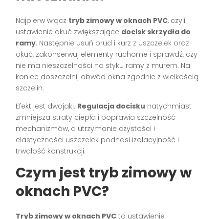
Najpierw włącz
tryb zimowy w oknach PVC
, czyli
ustawienie okuć zwiększające
docisk skrzydła do
ramy
. Następnie usuń brud i kurz z uszczelek oraz
okuć, zakonserwuj elementy ruchome i sprawdź, czy
nie ma nieszczelności na styku ramy z murem. Na
koniec doszczelnij obwód okna zgodnie z wielkością
szczelin.
Efekt jest dwojaki.
Regulacja docisku
natychmiast
zmniejsza straty ciepła i poprawia szczelność
mechanizmów, a utrzymanie czystości i
elastyczności uszczelek podnosi izolacyjność i
trwałość konstrukcji.
Czym jest tryb zimowy w
oknach PVC?
Tryb zimowy w oknach PVC
to ustawienie