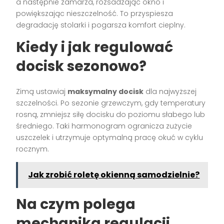
a następnie zamarza, rozsadzając okno i
powiększając nieszczelność. To przyspiesza
degradację stolarki i pogarsza komfort cieplny.
Kiedy i jak regulować
docisk sezonowo?
Zimą ustawiaj
maksymalny docisk
dla najwyższej
szczelności. Po sezonie grzewczym, gdy temperatury
rosną, zmniejsz siłę docisku do poziomu słabego lub
średniego. Taki harmonogram ogranicza zużycie
uszczelek i utrzymuje optymalną pracę okuć w cyklu
rocznym.
Jak zrobić roletę okienną samodzielnie?
Na czym polega
mechanika regulacji