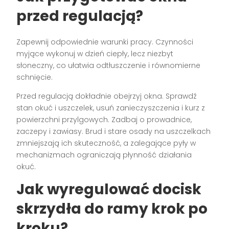
przed regulacją?
Zapewnij odpowiednie warunki pracy. Czynności
myjące wykonuj w dzień ciepły, lecz niezbyt
słoneczny, co ułatwia odtłuszczenie i równomierne
schnięcie.
Przed regulacją dokładnie obejrzyj okna. Sprawdź
stan okuć i uszczelek, usuń zanieczyszczenia i kurz z
powierzchni przylgowych. Zadbaj o prowadnice,
zaczepy i zawiasy. Brud i stare osady na uszczelkach
zmniejszają ich skuteczność, a zalegające pyły w
mechanizmach ograniczają płynność działania
okuć.
Jak wyregulować docisk
skrzydła do ramy krok po
kroku?