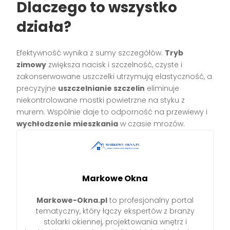
Dlaczego to wszystko
działa?
Efektywność wynika z sumy szczegółów.
Tryb
zimowy
zwiększa nacisk i szczelność, czyste i
zakonserwowane uszczelki utrzymują elastyczność, a
precyzyjne
uszczelnianie szczelin
eliminuje
niekontrolowane mostki powietrzne na styku z
murem. Wspólnie daje to odporność na przewiewy i
wychłodzenie mieszkania
w czasie mrozów.
Markowe Okna
Markowe-Okna.pl
to profesjonalny portal
tematyczny, który łączy ekspertów z branży
stolarki okiennej, projektowania wnętrz i