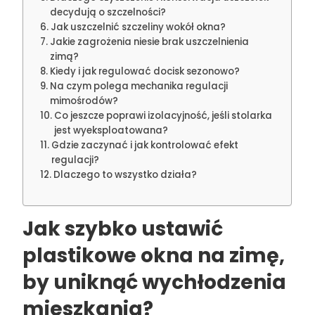
decydują o szczelności?
Jak uszczelnić szczeliny wokół okna?
Jakie zagrożenia niesie brak uszczelnienia
zimą?
Kiedy i jak regulować docisk sezonowo?
Na czym polega mechanika regulacji
mimośrodów?
Co jeszcze poprawi izolacyjność, jeśli stolarka
jest wyeksploatowana?
Gdzie zaczynać i jak kontrolować efekt
regulacji?
Dlaczego to wszystko działa?
Jak szybko ustawić
plastikowe okna na zimę,
by uniknąć wychłodzenia
mieszkania?