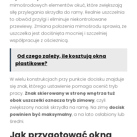
mimośrodowych elementów okuć, które zwiększają
siłę przylegania skrzydła do ramy. Realnie uszczelnia
to obwód przylgi i eliminuje niekontrolowane
przewiewy. Zmiana położenia mimośrodu sprawia, że
uszczelka jest dociśnięta mocniej i szczelniej
współpracuje z ościeżnicą.
Od czego zależy, ile kosztują okna
plastikowe?
W wielu konstrukcjach przy punkcie docisku znajduje
się znak, którego ustawienie pomaga ocenić tryb
pracy.
Znak skierowany w stronę wnętrza tuż
obok uszczelki oznacza tryb zimowy
, czyli
zwiększony nacisk skrzydła na ramę. Na zimę
docisk
powinien być maksymalny
, a na lato osłabiony lub
średni.
Jak przygotować okna