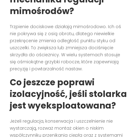
mimośrodów?
Trzpienie dociskowe działają mimośrodowo. Ich oś
nie pokrywa się z osią obrotu, dlatego niewielkie
przekręcenie zmienia odległość punktu styku od
uszczelki. To zwiększa lub zmniejsza dociśnięcie
skrzydła do ościeżnicy. W wielu systemach stosuje
się ośmiokątne grzybki robocze, które zapewniają
precyzję i powtarzalność nastaw.
Co jeszcze poprawi
izolacyjność, jeśli stolarka
jest wyeksploatowana?
Jeżeli regulacja, konserwacja i uszczelnienie nie
wystarczają, rozważ montaż okien o niskim
współczynniku przenikania ciepła oraz z systemami