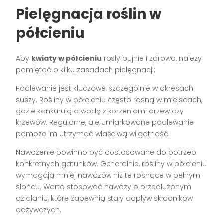
Pielęgnacja roślin w
półcieniu
Aby
kwiaty w półcieniu
rosły bujnie i zdrowo, należy
pamiętać o kilku zasadach pielęgnacji:
Podlewanie jest kluczowe, szczególnie w okresach
suszy. Rośliny w półcieniu często rosną w miejscach,
gdzie konkurują o wodę z korzeniami drzew czy
krzewów. Regularne, ale umiarkowane podlewanie
pomoże im utrzymać właściwą wilgotność.
Nawożenie powinno być dostosowane do potrzeb
konkretnych gatunków. Generalnie, rośliny w półcieniu
wymagają mniej nawozów niż te rosnące w pełnym
słońcu. Warto stosować nawozy o przedłużonym
działaniu, które zapewnią stały dopływ składników
odżywczych.