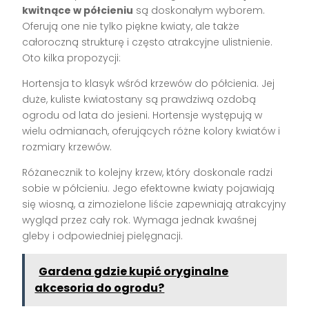
kwitnące w półcieniu
są doskonałym wyborem.
Oferują one nie tylko piękne kwiaty, ale także
całoroczną strukturę i często atrakcyjne ulistnienie.
Oto kilka propozycji:
Hortensja to klasyk wśród krzewów do półcienia. Jej
duże, kuliste kwiatostany są prawdziwą ozdobą
ogrodu od lata do jesieni. Hortensje występują w
wielu odmianach, oferujących różne kolory kwiatów i
rozmiary krzewów.
Różanecznik to kolejny krzew, który doskonale radzi
sobie w półcieniu. Jego efektowne kwiaty pojawiają
się wiosną, a zimozielone liście zapewniają atrakcyjny
wygląd przez cały rok. Wymaga jednak kwaśnej
gleby i odpowiedniej pielęgnacji.
Gardena gdzie kupić oryginalne
akcesoria do ogrodu?