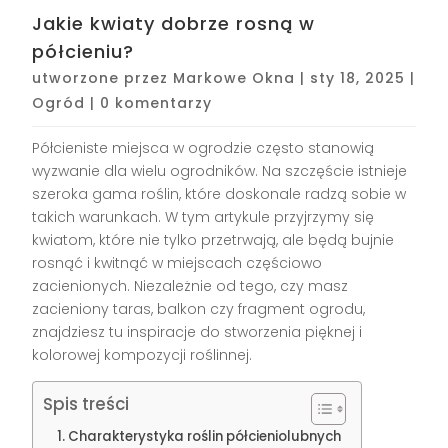
Jakie kwiaty dobrze rosną w
półcieniu?
utworzone przez
Markowe Okna
|
sty 18, 2025
|
Ogród
|
0 komentarzy
Półcieniste miejsca w ogrodzie często stanowią
wyzwanie dla wielu ogrodników. Na szczęście istnieje
szeroka gama roślin, które doskonale radzą sobie w
takich warunkach. W tym artykule przyjrzymy się
kwiatom, które nie tylko przetrwają, ale będą bujnie
rosnąć i kwitnąć w miejscach częściowo
zacienionych. Niezależnie od tego, czy masz
zacieniony taras, balkon czy fragment ogrodu,
znajdziesz tu inspiracje do stworzenia pięknej i
kolorowej kompozycji roślinnej.
Spis treści
Charakterystyka roślin półcieniolubnych