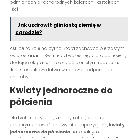
odmianach o różnorodnych kolorach i kształtach
liści.
Jak uzdrowić gliniastą ziemię w
ogrodzie?
Astilbe to kolejna bylina, która zachwyca pierzastymi
kwiatostanami. Kwitnie od wczesnego lata do jesieni,
dodając elegancji i koloru półcienistym rabatom.
Jest stosunkowo łatwa w uprawie i odporna na
choroby.
Kwiaty jednoroczne do
półcienia
Dla tych, którzy lubią zmiany i chcą co roku
eksperymentować z nowymi kompozycjami,
kwiaty
jednoroczne do półcienia
są idealnym