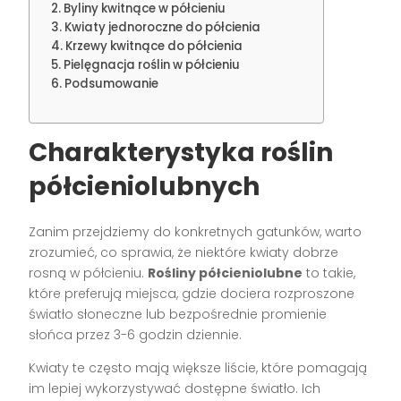
Byliny kwitnące w półcieniu
Kwiaty jednoroczne do półcienia
Krzewy kwitnące do półcienia
Pielęgnacja roślin w półcieniu
Podsumowanie
Charakterystyka roślin
półcieniolubnych
Zanim przejdziemy do konkretnych gatunków, warto
zrozumieć, co sprawia, że niektóre kwiaty dobrze
rosną w półcieniu.
Rośliny półcieniolubne
to takie,
które preferują miejsca, gdzie dociera rozproszone
światło słoneczne lub bezpośrednie promienie
słońca przez 3-6 godzin dziennie.
Kwiaty te często mają większe liście, które pomagają
im lepiej wykorzystywać dostępne światło. Ich