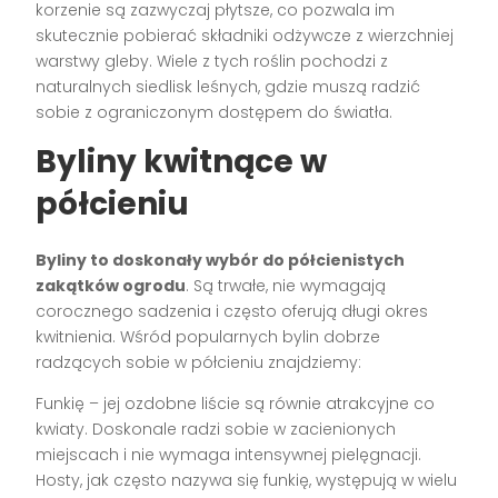
korzenie są zazwyczaj płytsze, co pozwala im
skutecznie pobierać składniki odżywcze z wierzchniej
warstwy gleby. Wiele z tych roślin pochodzi z
naturalnych siedlisk leśnych, gdzie muszą radzić
sobie z ograniczonym dostępem do światła.
Byliny kwitnące w
półcieniu
Byliny to doskonały wybór do półcienistych
zakątków ogrodu
. Są trwałe, nie wymagają
corocznego sadzenia i często oferują długi okres
kwitnienia. Wśród popularnych bylin dobrze
radzących sobie w półcieniu znajdziemy:
Funkię – jej ozdobne liście są równie atrakcyjne co
kwiaty. Doskonale radzi sobie w zacienionych
miejscach i nie wymaga intensywnej pielęgnacji.
Hosty, jak często nazywa się funkię, występują w wielu