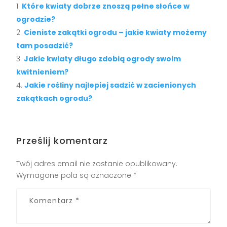
Które kwiaty dobrze znoszą pełne słońce w
ogrodzie?
Cieniste zakątki ogrodu – jakie kwiaty możemy
tam posadzić?
Jakie kwiaty długo zdobią ogrody swoim
kwitnieniem?
Jakie rośliny najlepiej sadzić w zacienionych
zakątkach ogrodu?
Prześlij komentarz
Twój adres email nie zostanie opublikowany.
Wymagane pola są oznaczone
*