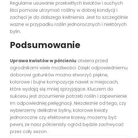
Regularne usuwanie przekwitłych kwiatów i suchych
liści pomoże utrzymać rośliny w dobrej kondycji i
zachęci je do dalszego kwitnienia. Jest to szczególnie
ważne w przypadku roślin jednorocznych i niektórych
bylin.
Podsumowanie
Uprawa kwiatów w półcieniu
otwiera przed
ogrodnikami wiele możliwości. Dzięki odpowiedniemu
doborowi gatunków można stworzyć piękne,
kolorowe i bujne kompozycje nawet w miejscach,
które wydają się mniej sprzyjające. Kluczem do
sukcesu jest zrozumienie potrzeb roślin i zapewnienie
im odpowiedniej pielęgnacji. Niezależnie od tego, czy
wybierzemy delikatne byliny, kolorowe kwiaty
jednoroczne czy efektowne krzewy, możemy być
pewni, że nasz półcienisty ogród będzie zachwycać
przez cały sezon.