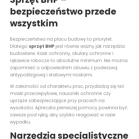
bezpieczeństwo przede
wszystkim
Bezpieczeństwo na placu budowy to priorytet.
Dlatego
sprzęt BHP
jest równie ważny jak narzędzia
budowlane. Kask ochronny, okulary ochronne i
rękawice robocze to absolutne minimum. Nie można
zapomnieć o odpowiednim obuwiu z podeszwą
antypoślizgową i stalowymi noskami.
W zależności od charakteru prac, przydadzą się też
maski przeciwpyłowe, nauszniki ochronne czy
uprzęże zabezpieczające przy pracach na
wysokości. Apteczka pierwszej pomocy powinna być
zawsze pod ręką, aby szybko reagować w razie
wypadku.
Narzędzia specjalistyczne