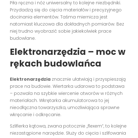
Piła ręczna i nóż uniwersalny to kolejne niezbędniki.
Przydadzą się do cięcia materiałów i precyzyjnego
docinania elementów. Taśma miernicza jest
natomiast kluczowa dla dokładnych pomiarów. Bez
niej trudno wyobrazić sobie jakiekolwiek prace
budowlane.
Elektronarzędzia – moc w
rękach budowlańca
Elektronarzędzia
znacznie ułatwiają i przyspieszają
prace na budowie. Wiertarka udarowa to podstawa
– pozwala na szybkie wiercenie otworów w różnych
materiałach. Wkrętarka akumulatorowa to jej
nieodłączna towarzyszka, umożliwiająca sprawne
wkręcanie i odkręcanie.
Szlifierka kątowa, zwana potocznie „flexem”, to kolejne
niezastąpione narzędzie. Służy do cięcia i szlifowania