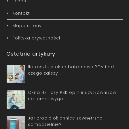
O nas
Kontakt
Mapa strony
Polityka prywatności
Ostatnie artykuły
Ile kosztuje okno balkonowe PCV i od
czego zależy …
Okna HST czy PSK opinie użytkowników
na temat wygo…
Jak zrobić okiennice zewnętrzne
samodzielnie?