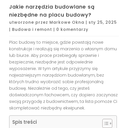
Jakie narzędzia budowlane są
niezbędne na placu budowy?
utworzone przez
Markowe Okna
|
sty 25, 2025
|
Budowa i remont
|
0 komentarzy
Plac budowy to miejsce, gdzie powstają nowe
konstrukcje i realizują się marzenia o własnym domu
lub biurze. Aby prace przebiegały sprawnie i
bezpiecznie, niezbędne jest odpowiednie
wyposażenie. W tym artykule przyjrzymy się
najważniejszym narzędziom budowlanym, bez
których trudno wyobrazić sobie profesjonalną
budowę. Niezależnie od tego, czy jesteś
doświadczonym fachowcem, czy dopiero zaczynasz
swoją przygodę z budownictwem, ta lista pomoże Ci
skompletować niezbędny ekwipunek.
Spis treści