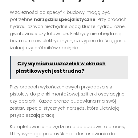
W zależności od specyfiki budowy, mogą być
potrzebne
narzędzia specjalistyczne
. Przy pracach
hydraulicznych niezbędne będą klucze hydrauliczne,
gwintownice czy lutownice. Elektrycy nie obejdą się
bez mierników elektrycznych, szczypiec do ściągania
izolacji czy próbników napięcia.
Czy wymiana uszczelek w oknach
plastikowych jest trudna?
Przy pracach wykończeniowych przydadzą się
pistolety do pianki montażowej, szlifierki oscylacyjne
czy opalarki. Każda branża budowlana ma swój
zestaw specjalistycznych narzędzi, które ułatwiają i
przyspieszają pracę.
Kompletowanie narzędzi na plac budowy to proces,
który wymaga przemyślenia i dostosowania do