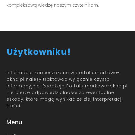
kompleksową wiedzę naszym czytelnikom.
Użytkowniku!
Informacje zamieszczone w portalu markowe-
okna.pl należy traktować wyłącznie czysto
informacyjnie. Redakcja Portalu markowe-okna.pl
nie bierze odpowiedzialności za ewentualne
szkody, które mogą wynikać ze złej interpretacji
treści.
Menu