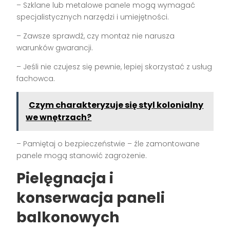
– Szklane lub metalowe panele mogą wymagać
specjalistycznych narzędzi i umiejętności.
– Zawsze sprawdź, czy montaż nie narusza
warunków gwarancji.
– Jeśli nie czujesz się pewnie, lepiej skorzystać z usług
fachowca.
Czym charakteryzuje się styl kolonialny
we wnętrzach?
– Pamiętaj o bezpieczeństwie – źle zamontowane
panele mogą stanowić zagrożenie.
Pielęgnacja i
konserwacja paneli
balkonowych