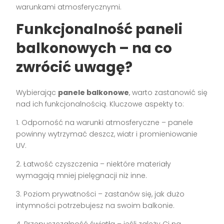
warunkami atmosferycznymi.
Funkcjonalność paneli
balkonowych – na co
zwrócić uwagę?
Wybierając
panele balkonowe
, warto zastanowić się
nad ich funkcjonalnością. Kluczowe aspekty to:
1. Odporność na warunki atmosferyczne – panele
powinny wytrzymać deszcz, wiatr i promieniowanie
UV.
2. Łatwość czyszczenia – niektóre materiały
wymagają mniej pielęgnacji niż inne.
3. Poziom prywatności – zastanów się, jak dużo
intymności potrzebujesz na swoim balkonie.
4. Przepuszczalność światła – jeśli zależy Ci na