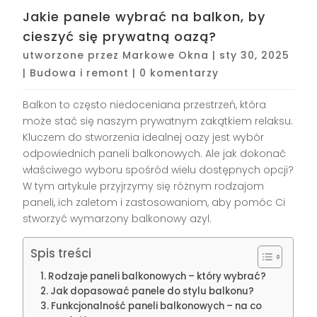
Jakie panele wybrać na balkon, by
cieszyć się prywatną oazą?
utworzone przez
Markowe Okna
|
sty 30, 2025
|
Budowa i remont
|
0 komentarzy
Balkon to często niedoceniana przestrzeń, która
może stać się naszym prywatnym zakątkiem relaksu.
Kluczem do stworzenia idealnej oazy jest wybór
odpowiednich paneli balkonowych. Ale jak dokonać
właściwego wyboru spośród wielu dostępnych opcji?
W tym artykule przyjrzymy się różnym rodzajom
paneli, ich zaletom i zastosowaniom, aby pomóc Ci
stworzyć wymarzony balkonowy azyl.
Spis treści
Rodzaje paneli balkonowych – który wybrać?
Jak dopasować panele do stylu balkonu?
Funkcjonalność paneli balkonowych – na co