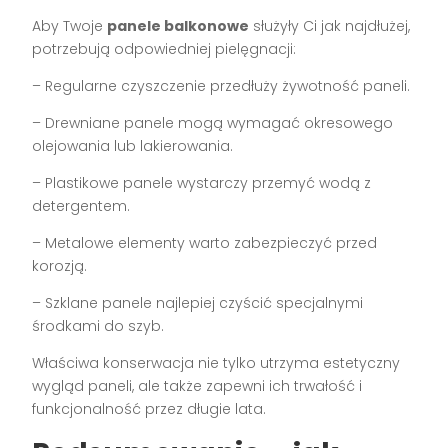
Aby Twoje
panele balkonowe
służyły Ci jak najdłużej,
potrzebują odpowiedniej pielęgnacji:
– Regularne czyszczenie przedłuży żywotność paneli.
– Drewniane panele mogą wymagać okresowego
olejowania lub lakierowania.
– Plastikowe panele wystarczy przemyć wodą z
detergentem.
– Metalowe elementy warto zabezpieczyć przed
korozją.
– Szklane panele najlepiej czyścić specjalnymi
środkami do szyb.
Właściwa konserwacja nie tylko utrzyma estetyczny
wygląd paneli, ale także zapewni ich trwałość i
funkcjonalność przez długie lata.