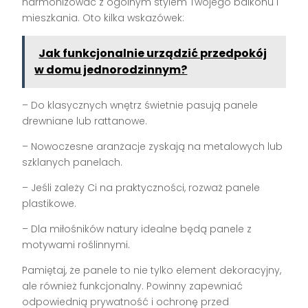
harmonizować z ogólnym stylem Twojego balkonu i
mieszkania. Oto kilka wskazówek:
Jak funkcjonalnie urządzić przedpokój
w domu jednorodzinnym?
– Do klasycznych wnętrz świetnie pasują panele
drewniane lub rattanowe.
– Nowoczesne aranżacje zyskają na metalowych lub
szklanych panelach.
– Jeśli zależy Ci na praktyczności, rozważ panele
plastikowe.
– Dla miłośników natury idealne będą panele z
motywami roślinnymi.
Pamiętaj, że panele to nie tylko element dekoracyjny,
ale również funkcjonalny. Powinny zapewniać
odpowiednią prywatność i ochronę przed