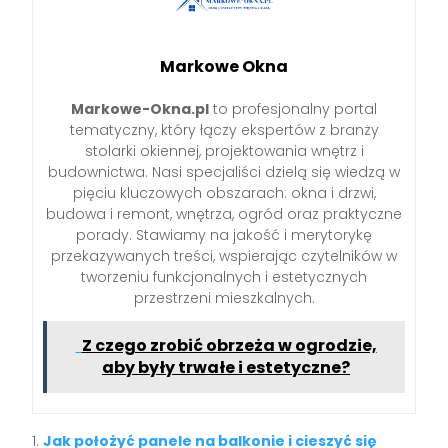
Markowe Okna
Markowe-Okna.pl
to profesjonalny portal
tematyczny, który łączy ekspertów z branży
stolarki okiennej, projektowania wnętrz i
budownictwa. Nasi specjaliści dzielą się wiedzą w
pięciu kluczowych obszarach: okna i drzwi,
budowa i remont, wnętrza, ogród oraz praktyczne
porady. Stawiamy na jakość i merytorykę
przekazywanych treści, wspierając czytelników w
tworzeniu funkcjonalnych i estetycznych
przestrzeni mieszkalnych.
Z czego zrobić obrzeża w ogrodzie,
aby były trwałe i estetyczne?
Jak położyć panele na balkonie i cieszyć się