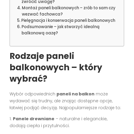
zwrócić uwagę?
Montaż paneli balkonowych – zrób to sam czy
wezwać fachowca?
Pielęgnacja i konserwacja paneli balkonowych
Podsumowanie – jak stworzyć idealną
balkonową oazę?
Rodzaje paneli
balkonowych – który
wybrać?
Wybór odpowiednich
paneli na balkon
może
wydawać się trudny, ale znając dostępne opcje,
łatwiej podjąć decyzję. Najpopularniejsze rodzaje to:
1.
Panele drewniane
– naturalne i eleganckie,
dodają ciepła i przytulności.