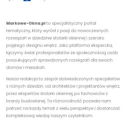
Markowe-Okna.pl
to specjalistyczny portal
tematyczny, który wyrósł z pasji do nowoczesnych
rozwiązań w dziedzinie stolarki okiennej i szeroko
pojętego designu wnętrz. Jako platforma ekspercka,
łączymy świat profesjonalistów ze społecznością osób
poszukujących sprawdzonych rozwiązań dla swoich
domów i mieszkań.
Nasza redakcja to zespół doświadczonych specjalistów
z różnych dziedzin: od architektów i projektantów wnętrz,
przez ekspertów stolarki okiennej, po fachowców z
branży budowlanej. Ta różnorodność pozwala nam
patrzeć na każdy temat z wielu perspektyw i dostarczać
kompleksową wiedzę naszym czytelnikom.