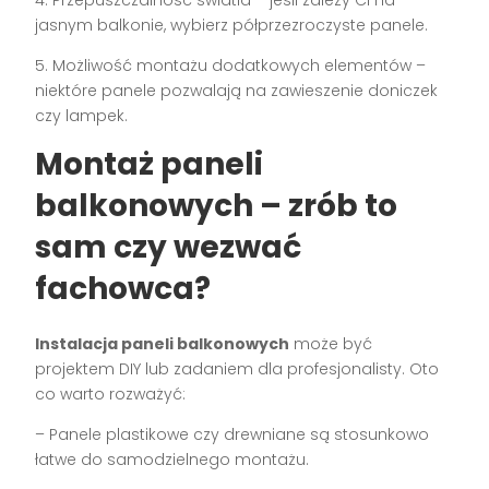
jasnym balkonie, wybierz półprzezroczyste panele.
5. Możliwość montażu dodatkowych elementów –
niektóre panele pozwalają na zawieszenie doniczek
czy lampek.
Montaż paneli
balkonowych – zrób to
sam czy wezwać
fachowca?
Instalacja paneli balkonowych
może być
projektem DIY lub zadaniem dla profesjonalisty. Oto
co warto rozważyć:
– Panele plastikowe czy drewniane są stosunkowo
łatwe do samodzielnego montażu.