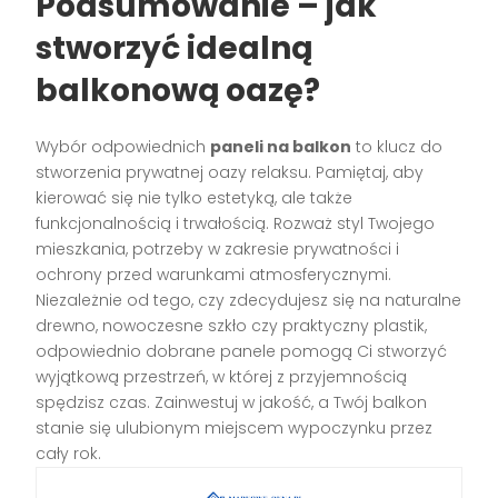
Podsumowanie – jak
stworzyć idealną
balkonową oazę?
Wybór odpowiednich
paneli na balkon
to klucz do
stworzenia prywatnej oazy relaksu. Pamiętaj, aby
kierować się nie tylko estetyką, ale także
funkcjonalnością i trwałością. Rozważ styl Twojego
mieszkania, potrzeby w zakresie prywatności i
ochrony przed warunkami atmosferycznymi.
Niezależnie od tego, czy zdecydujesz się na naturalne
drewno, nowoczesne szkło czy praktyczny plastik,
odpowiednio dobrane panele pomogą Ci stworzyć
wyjątkową przestrzeń, w której z przyjemnością
spędzisz czas. Zainwestuj w jakość, a Twój balkon
stanie się ulubionym miejscem wypoczynku przez
cały rok.