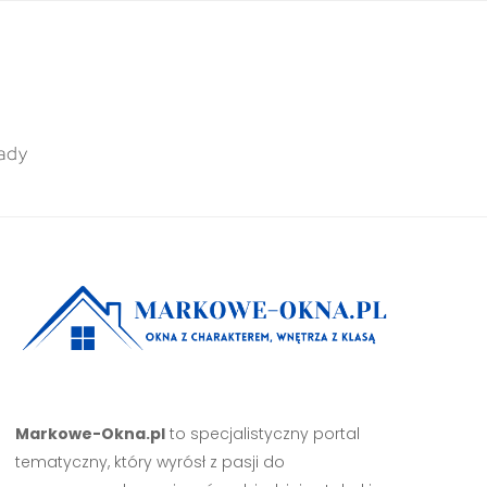
ady
Markowe-Okna.pl
to specjalistyczny portal
tematyczny, który wyrósł z pasji do