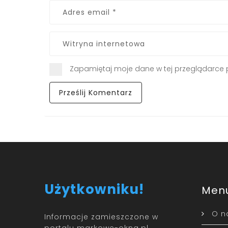
Zapamiętaj moje dane w tej przeglądarce 
Użytkowniku!
Men
O n
Informacje zamieszczone w