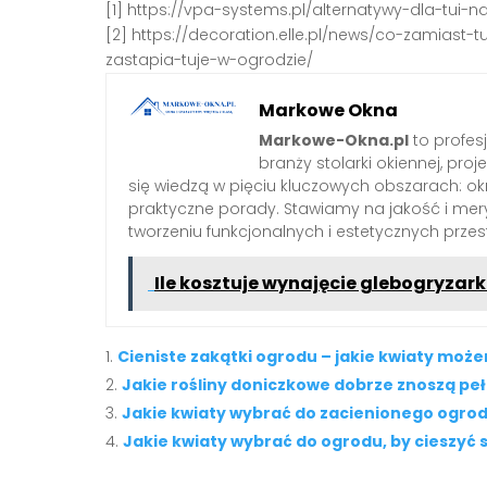
[1] https://vpa-systems.pl/alternatywy-dla-tui
[2] https://decoration.elle.pl/news/co-zamiast-
zastapia-tuje-w-ogrodzie/
Markowe Okna
Markowe-Okna.pl
to profes
branży stolarki okiennej, proj
się wiedzą w pięciu kluczowych obszarach: okn
praktyczne porady. Stawiamy na jakość i mery
tworzeniu funkcjonalnych i estetycznych przes
Ile kosztuje wynajęcie glebogryzark
Cieniste zakątki ogrodu – jakie kwiaty moż
Jakie rośliny doniczkowe dobrze znoszą pe
Jakie kwiaty wybrać do zacienionego ogro
Jakie kwiaty wybrać do ogrodu, by cieszyć 