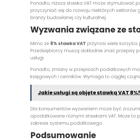
Ponadto, niższa stawka VAT może stymulować popy
przyczyniać się do rozwoju niektórych sektorów 
branży budowlanej czy kulturalnej.
Wyzwania związane ze st
Mimo że
8% stawka VAT
przynosi wiele korzyści
Przedsiębiorcy muszą dokładnie znać przepisy p
usługi.
Ponadto, zmiany w przepisach podatkowych mo
księgowych i cenników. Wymaga to ciągłej czujnoś
Jakie usługi są objęte stawką VAT 8%
Dla konsumentów wyzwaniem może być zrozumie
opodatkowane różnymi stawkami VAT. Może to pr
zakresie systemu podatkowego.
Podsumowanie