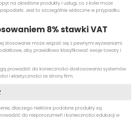
t na określone produkty i usługi, co z kolei może
gospodarki. Jest to szczególnie widoczne w przypadku
osowaniem 8% stawki VAT
, jej stosowanie może wiązać się z pewnymi wyzwaniami.
odatkowe, aby prawidłowo klasyfikować swoje towary i
gą prowadzić do konieczności dostosowania systemów
ci i elastyczności ze strony firm.
?
nie, dlaczego niektóre podobne produkty są
owadzić do nieporozumień i konieczności edukacji w