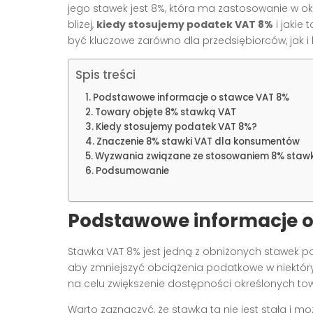
jego stawek jest 8%, która ma zastosowanie w ok
bliżej,
kiedy stosujemy podatek VAT 8%
i jakie
być kluczowe zarówno dla przedsiębiorców, jak 
Spis treści
Podstawowe informacje o stawce VAT 8%
Towary objęte 8% stawką VAT
Kiedy stosujemy podatek VAT 8%?
Znaczenie 8% stawki VAT dla konsumentów
Wyzwania związane ze stosowaniem 8% stawk
Podsumowanie
Podstawowe informacje o
Stawka VAT 8% jest jedną z obniżonych stawek p
aby zmniejszyć obciążenia podatkowe w niektór
na celu zwiększenie dostępności określonych to
Warto zaznaczyć, że stawka ta nie jest stała i