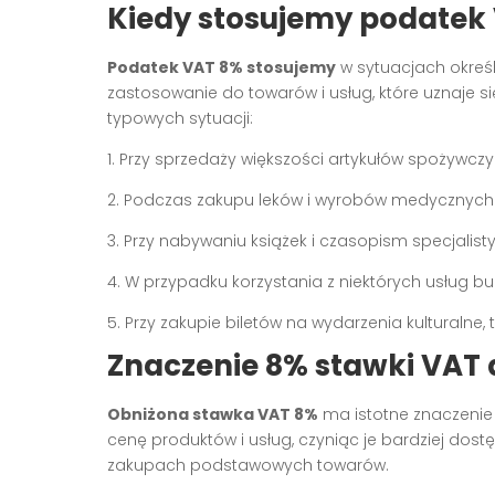
Kiedy stosujemy podatek
Podatek VAT 8% stosujemy
w sytuacjach okreś
zastosowanie do towarów i usług, które uznaje s
typowych sytuacji:
1. Przy sprzedaży większości artykułów spożywcz
2. Podczas zakupu leków i wyrobów medycznych
3. Przy nabywaniu książek i czasopism specjalist
4. W przypadku korzystania z niektórych usług 
5. Przy zakupie biletów na wydarzenia kulturalne, 
Znaczenie 8% stawki VAT
Obniżona stawka VAT 8%
ma istotne znaczenie
cenę produktów i usług, czyniąc je bardziej do
zakupach podstawowych towarów.