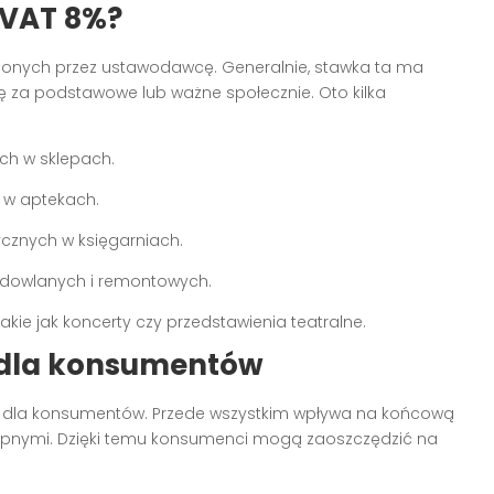
 VAT 8%?
lonych przez ustawodawcę. Generalnie, stawka ta ma
ię za podstawowe lub ważne społecznie. Oto kilka
ych w sklepach.
 w aptekach.
ycznych w księgarniach.
budowlanych i remontowych.
takie jak koncerty czy przedstawienia teatralne.
 dla konsumentów
 dla konsumentów. Przede wszystkim wpływa na końcową
stępnymi. Dzięki temu konsumenci mogą zaoszczędzić na