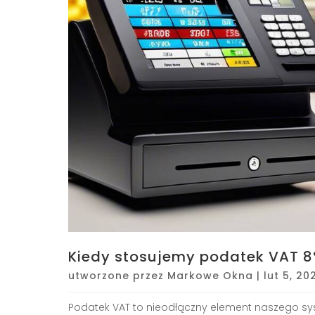
Kiedy stosujemy podatek VAT 8%
utworzone przez
Markowe Okna
|
lut 5, 20
Podatek VAT to nieodłączny element naszego sys