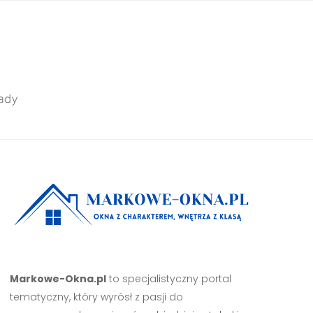
ady
Markowe-Okna.pl
to specjalistyczny portal
tematyczny, który wyrósł z pasji do