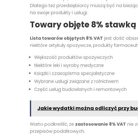
Dlatego też przedsiębiorcy muszą być na bieżą
na swoje produkty i usługi.
Towary objęte 8% stawką
Lista towarów objętych 8% VAT
jest dość obsze
niektóre artykuły spożywcze, produkty farmaceuty
Większość produktów spożywczych
Niektóre leki i wyroby medyczne
Książki i czasopisma specjalistyczne
Wybrane usługi związane z rolnictwem
Część usług budowlanych i remontowych
Jakie wydatki można odliczyć przy b
Warto podkreślić, że
zastosowanie 8% VAT
nie z
przepisów podatkowych.