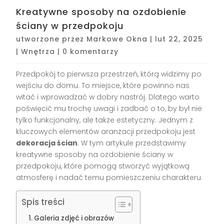
Kreatywne sposoby na ozdobienie
ściany w przedpokoju
utworzone przez
Markowe Okna
|
lut 22, 2025
|
Wnętrza
|
0 komentarzy
Przedpokój to pierwsza przestrzeń, którą widzimy po
wejściu do domu. To miejsce, które powinno nas
witać i wprowadzać w dobry nastrój. Dlatego warto
poświęcić mu trochę uwagi i zadbać o to, by był nie
tylko funkcjonalny, ale także estetyczny. Jednym z
kluczowych elementów aranżacji przedpokoju jest
dekoracja ścian
. W tym artykule przedstawimy
kreatywne sposoby na ozdobienie ściany w
przedpokoju, które pomogą stworzyć wyjątkową
atmosferę i nadać temu pomieszczeniu charakteru.
Spis treści
Galeria zdjęć i obrazów