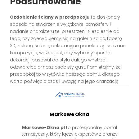
Podsumowanie
Ozdobienie ściany w przedpokoju
to doskonały
sposób na stworzenie wyjątkowej atmosfery i
nadanie charakteru tej przestrzeni. Niezależnie od
tego, czy zdecydujemy się na galerię zdjęć, tapetę
3D, zieloną ścianę, dekoracyjne panele czy lustrzane
kompozycje, ważne jest, aby wybrany sposób
dekoracji pasował do stylu całego wnętrza i
odzwierciedlał nasz osobisty gust. Pamiętajmy, że
przedpokój to wizytówka naszego domu, dlatego
warto poświęcić czas i uwagę na jego aranżację.
Markowe Okna
Markowe-Okna.pl
to profesjonalny portal
tematyczny, który łączy ekspertów z branży