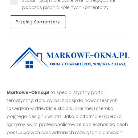
Zapamiętaj moje dane w tej przeglądarce
podczas pisania kolejnych komentarzy.
Markowe-Okna.pl
to specjalistyczny portal
tematyczny, który wyrósł z pasji do nowoczesnych
rozwiązań w dziedzinie stolarki okiennej i szeroko
pojętego designu wnętrz. Jako platforma ekspercka,
łączymy świat profesjonalistów ze społecznością osób
poszukujących sprawdzonych rozwiązań dla swoich