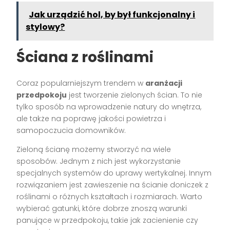
Jak urządzić hol, by był funkcjonalny i
stylowy?
Ściana z roślinami
Coraz popularniejszym trendem w
aranżacji
przedpokoju
jest tworzenie zielonych ścian. To nie
tylko sposób na wprowadzenie natury do wnętrza,
ale także na poprawę jakości powietrza i
samopoczucia domowników.
Zieloną ścianę możemy stworzyć na wiele
sposobów. Jednym z nich jest wykorzystanie
specjalnych systemów do uprawy wertykalnej. Innym
rozwiązaniem jest zawieszenie na ścianie doniczek z
roślinami o różnych kształtach i rozmiarach. Warto
wybierać gatunki, które dobrze znoszą warunki
panujące w przedpokoju, takie jak zacienienie czy