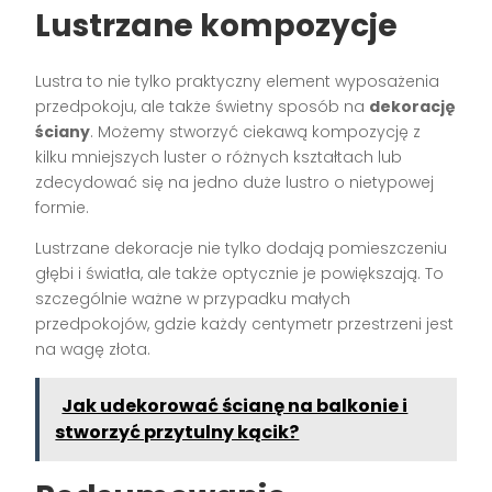
Lustrzane kompozycje
Lustra to nie tylko praktyczny element wyposażenia
przedpokoju, ale także świetny sposób na
dekorację
ściany
. Możemy stworzyć ciekawą kompozycję z
kilku mniejszych luster o różnych kształtach lub
zdecydować się na jedno duże lustro o nietypowej
formie.
Lustrzane dekoracje nie tylko dodają pomieszczeniu
głębi i światła, ale także optycznie je powiększają. To
szczególnie ważne w przypadku małych
przedpokojów, gdzie każdy centymetr przestrzeni jest
na wagę złota.
Jak udekorować ścianę na balkonie i
stworzyć przytulny kącik?