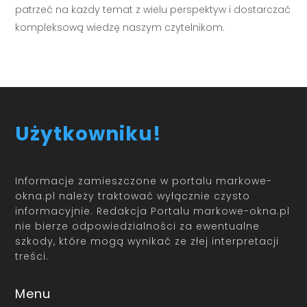
patrzeć na każdy temat z wielu perspektyw i dostarczać
kompleksową wiedzę naszym czytelnikom.
Użytkowniku!
Informacje zamieszczone w portalu markowe-
okna.pl należy traktować wyłącznie czysto
informacyjnie. Redakcja Portalu markowe-okna.pl
nie bierze odpowiedzialności za ewentualne
szkody, które mogą wynikać ze złej interpretacji
treści.
Menu