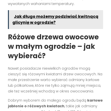
wywołanych wahaniami temperatury.
Jak długo możemy podziwiać kwitnącą
glicynię w ogrodzie?
Różowe drzewa owocowe
w małym ogrodzie – jak
wybierać?
Nawet posiadacze niewielkich ogrodów mogą
cieszyć się różowymi kwiatami drzew owocowych. Na
małe przestrzenie warto wybierać odmiany karłowe
lub półkarłowe, które nie tylko zajmują mniej miejsca,
ale też wcześniej wchodzą w okres owocowania.
Dobrym wyborem do małego ogrodu będą
karłowe
jabłonie o różowych kwiatach
, takie jak odmiany