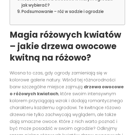
jak wybierać?
Podsumowanie – róż w sadzie i ogrodzie
Magia różowych kwiatów
– jakie drzewa owocowe
kwitną na różowo?
Wiosna to czas, gdy ogrody zamieniają się w
kolorowe galerie natury. Wśród tej różnorodności
barw szczególne miejsce zajmują
drzewa owocowe
o różowych kwiatach
, które swoim intensywnym
kolorem przyciągają wzrok i dodają romantycznego
charakteru każdemu ogrodowi. Te kwitnące różowo
drzewa nie tylko zachwycają wyglądem, ale także
dają smaczne owoce. Które z nich warto poznać i
być może posadzić w swoim ogrodzie? Odkryjmy