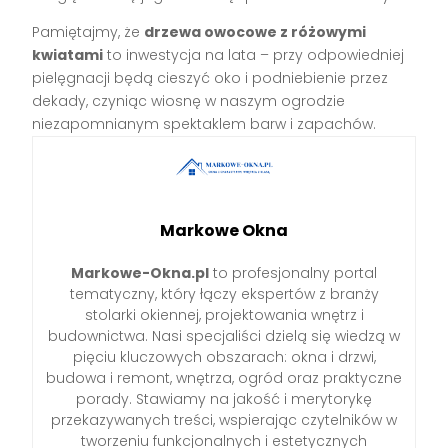
Pamiętajmy, że
drzewa owocowe z różowymi
kwiatami
to inwestycja na lata – przy odpowiedniej
pielęgnacji będą cieszyć oko i podniebienie przez
dekady, czyniąc wiosnę w naszym ogrodzie
niezapomnianym spektaklem barw i zapachów.
Markowe Okna
Markowe-Okna.pl
to profesjonalny portal
tematyczny, który łączy ekspertów z branży
stolarki okiennej, projektowania wnętrz i
budownictwa. Nasi specjaliści dzielą się wiedzą w
pięciu kluczowych obszarach: okna i drzwi,
budowa i remont, wnętrza, ogród oraz praktyczne
porady. Stawiamy na jakość i merytorykę
przekazywanych treści, wspierając czytelników w
tworzeniu funkcjonalnych i estetycznych