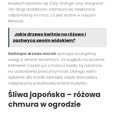
kwiatach wyróżnia się 'Early Orange’ oraz 'Hargrand’.
Ten drugi dodatkowo odznacza się zwiększoną
odpornością na mróz, co jest istotne w naszym
klimacie.
Jakie drzewo kwitnie na różowo i
zachwyca swoim widokiem?
Kwitnące drzewo moreli
wymaga szczególnej
uwagi w okresie wiosennym. Ze względu na wczesne
kwitnienie (często już w marcu) kwiaty są narażone
na uszkodzenia przez przymrozki. Dlatego warto
wybierać dla moreli osłonięte, ciepłe stanowiska,
najlepiej przy południowej ścianie budynku.
Śliwa japońska – różowa
chmura w ogrodzie