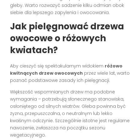
gleby. Warto rozważyć sadzenie kilku odmian obok
siebie dla lepszego zapylenia i owocowania.
Jak pielęgnować drzewa
owocowe o różowych
kwiatach?
Aby cieszyć się spektakularnym widokiem
różowo
kwitnących drzew owocowych
przez wiele lat, warto
poznać podstawowe zasady ich pielęgnacji.
Większość wspomnianych drzew ma podobne
wymagania – potrzebują słonecznego stanowiska,
osłoniętego od silnych wiatrów. Gleba powinna być
żyzna, przepuszczalna, o neutralnym lub lekko
kwaśnym odczynie. Szczególnie istotne jest regularne
nawożenie, zwłaszcza na początku sezonu
wegetacyjnego.