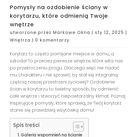
Pomysły na ozdobienie ściany w
korytarzu, które odmienią Twoje
wnętrze
utworzone przez
Markowe Okna
|
sty 12, 2025
|
Wnętrza
|
0 komentarzy
Korytarz to często pomijane miejsce w domu, a
szkoda! To przecież pierwsze wnętrze, które wita nas
po przekroczeniu progu. Dlaczego więc nie nadać
mu charakteru i nie sprawić, by stał się integralną
częścią naszej przestrzeni życiowej? Ozdobienie
ścian w korytarzu to świetny sposób, by odmienić
całe wnętrze i stworzyć niepowtarzalny klimat. Poznaj
inspirujące pomysły, które sprawią, że Twój korytarz
stanie się prawdziwą wizytówką domu!
Spis treści
Galeria wspomnień na ścianie