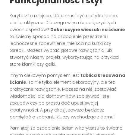
Funkcjonalność i styl
Korytarz to miejsce, które musi być nie tylko ładne,
ale i praktyczne. Dlaczego więc nie połączyć tych
dwóch aspektów?
Dekoracyjne wieszaki na ścianie
to świetny sposób na ozdobienie przestrzeni i
jednoczesne zapewnienie miejsca na kurtki czy
torebki. Możesz wybrać gotowe rozwiązania lub
stworzyć własny projekt, wykorzystując na przykład
stare klamki czy gałki.
Innym ciekawym pomysłem jest
tablica kredowa na
ścianie
. To nie tylko element dekoracyjny, ale też
praktyczne rozwiązanie. Możesz na niej zostawiać
wiadomości dla domowników, zapisywać listę
zakupów czy po prostu dać upust swojej
kreatywności. A przy okazji, zawsze będziesz
pamiętać o zabraniu kluczy wychodząc z domu!
Pamiętaj, że ozdobienie ścian w korytarzu to świetna
okazja, by pokazać swoją osobowość i stworzyć