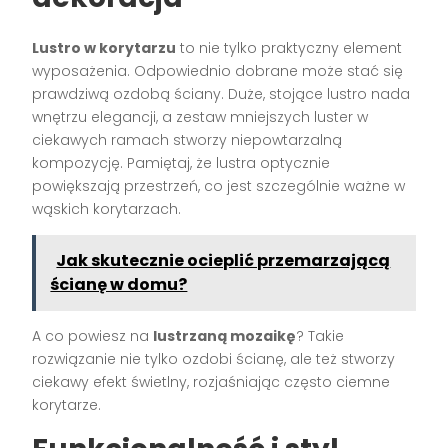
Lustro w korytarzu
to nie tylko praktyczny element
wyposażenia. Odpowiednio dobrane może stać się
prawdziwą ozdobą ściany. Duże, stojące lustro nada
wnętrzu elegancji, a zestaw mniejszych luster w
ciekawych ramach stworzy niepowtarzalną
kompozycję. Pamiętaj, że lustra optycznie
powiększają przestrzeń, co jest szczególnie ważne w
wąskich korytarzach.
Jak skutecznie ocieplić przemarzającą
ścianę w domu?
A co powiesz na
lustrzaną mozaikę
? Takie
rozwiązanie nie tylko ozdobi ścianę, ale też stworzy
ciekawy efekt świetlny, rozjaśniając często ciemne
korytarze.