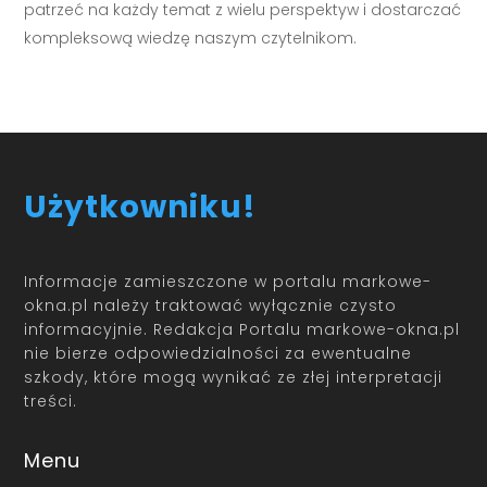
patrzeć na każdy temat z wielu perspektyw i dostarczać
kompleksową wiedzę naszym czytelnikom.
Użytkowniku!
Informacje zamieszczone w portalu markowe-
okna.pl należy traktować wyłącznie czysto
informacyjnie. Redakcja Portalu markowe-okna.pl
nie bierze odpowiedzialności za ewentualne
szkody, które mogą wynikać ze złej interpretacji
treści.
Menu