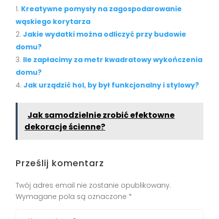
Kreatywne pomysły na zagospodarowanie
wąskiego korytarza
Jakie wydatki można odliczyć przy budowie
domu?
Ile zapłacimy za metr kwadratowy wykończenia
domu?
Jak urządzić hol, by był funkcjonalny i stylowy?
Jak samodzielnie zrobić efektowne
dekoracje ścienne?
Prześlij komentarz
Twój adres email nie zostanie opublikowany.
Wymagane pola są oznaczone
*