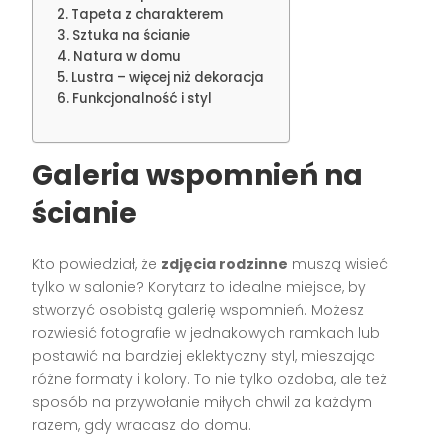
Tapeta z charakterem
Sztuka na ścianie
Natura w domu
Lustra – więcej niż dekoracja
Funkcjonalność i styl
Galeria wspomnień na
ścianie
Kto powiedział, że
zdjęcia rodzinne
muszą wisieć
tylko w salonie? Korytarz to idealne miejsce, by
stworzyć osobistą galerię wspomnień. Możesz
rozwiesić fotografie w jednakowych ramkach lub
postawić na bardziej eklektyczny styl, mieszając
różne formaty i kolory. To nie tylko ozdoba, ale też
sposób na przywołanie miłych chwil za każdym
razem, gdy wracasz do domu.