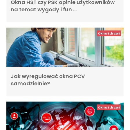
Okna HST czy PSK opinie użytkowników
na temat wygody i fun …
Okna i drzwi
Jak wyregulować okna PCV
samodzielnie?
Okna i drzwi