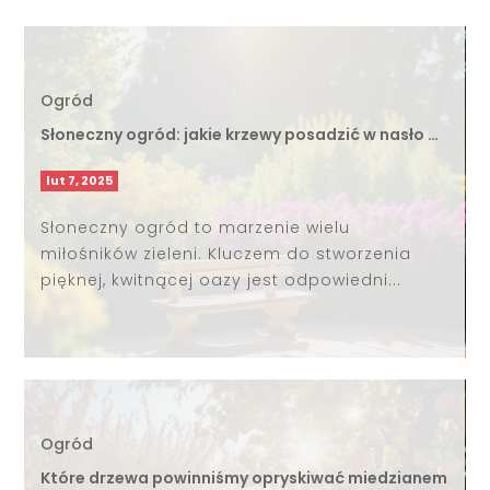
Ogród
Słoneczny ogród: jakie krzewy posadzić w nasło …
lut 7, 2025
Słoneczny ogród to marzenie wielu
miłośników zieleni. Kluczem do stworzenia
pięknej, kwitnącej oazy jest odpowiedni...
Ogród
Które drzewa powinniśmy opryskiwać miedzianem