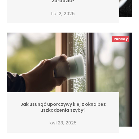
zaradzić?
lis 12, 2025
Porady
Jak usunąć uporczywy klej z okna bez
uszkodzenia szyby?
kwi 23, 2025