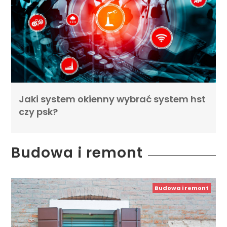
Jaki system okienny wybrać system hst
czy psk?
Budowa i remont
Budowa i remont