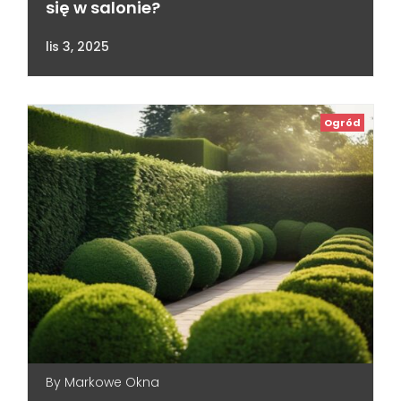
się w salonie?
lis 3, 2025
Ogród
By
Markowe Okna