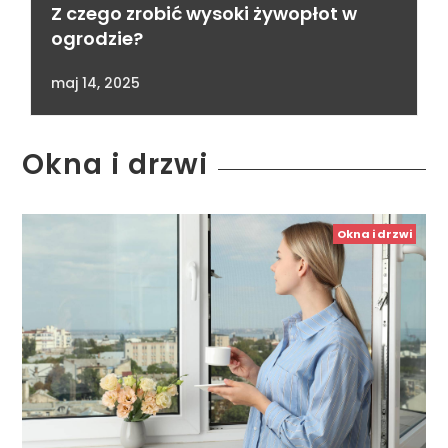
Z czego zrobić wysoki żywopłot w
ogrodzie?
maj 14, 2025
Okna i drzwi
Okna i drzwi