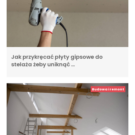
Jak przykręcać płyty gipsowe do
stelaża żeby uniknąć …
Budowa i remont