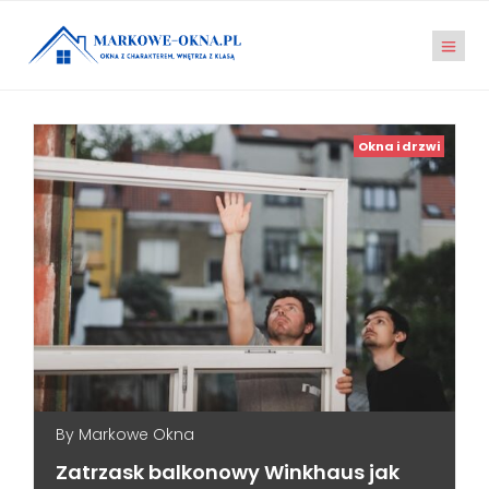
Okna i drzwi
By
Markowe Okna
Zatrzask balkonowy Winkhaus jak