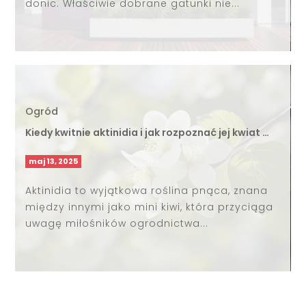
donic. Właściwie dobrane gatunki nie...
Ogród
Kiedy kwitnie aktinidia i jak rozpoznać jej kwiat …
maj 13, 2025
Aktinidia to wyjątkowa roślina pnąca, znana
między innymi jako mini kiwi, która przyciąga
uwagę miłośników ogrodnictwa...