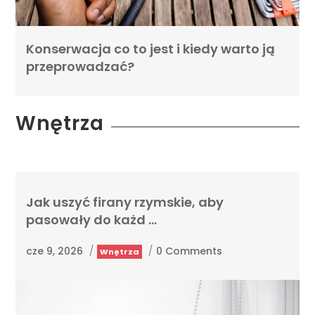
Konserwacja co to jest i kiedy warto ją
przeprowadzać?
Wnętrza
Jak uszyć firany rzymskie, aby
pasowały do każd …
cze 9, 2026
/
/
0 Comments
Wnętrza