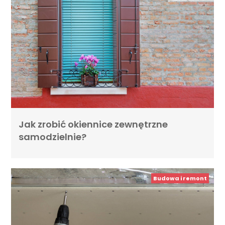
Jak zrobić okiennice zewnętrzne
samodzielnie?
Budowa i remont