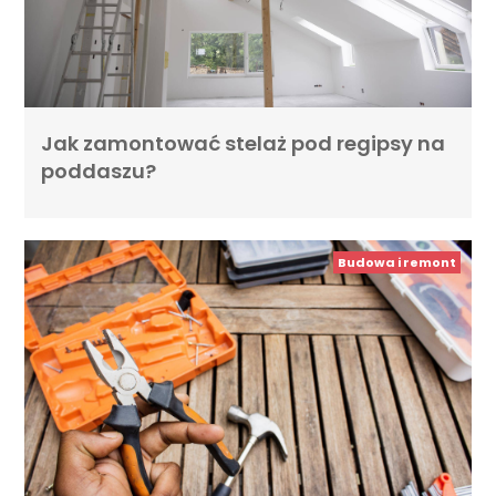
Jak zamontować stelaż pod regipsy na
poddaszu?
Budowa i remont