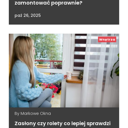
zamontować poprawnie?
paź 26, 2025
Wnętrza
By
Markowe Okna
Zasłony czy rolety co lepiej sprawdzi