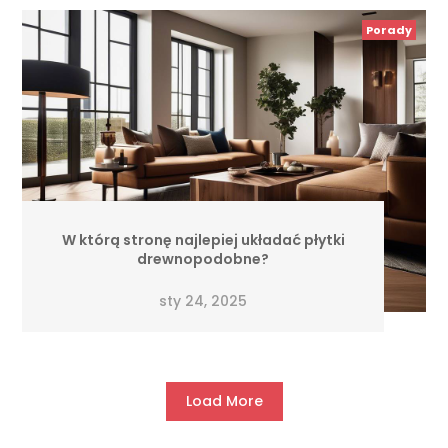
Porady
W którą stronę najlepiej układać płytki
drewnopodobne?
sty 24, 2025
Load More