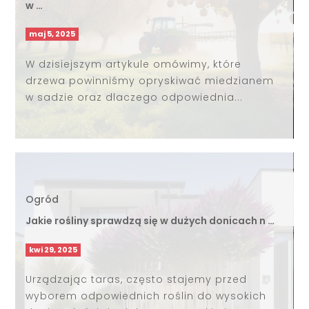
w …
maj 5, 2025
W dzisiejszym artykule omówimy, które
drzewa powinniśmy opryskiwać miedzianem
w sadzie oraz dlaczego odpowiednia...
Ogród
Jakie rośliny sprawdzą się w dużych donicach n …
kwi 29, 2025
Urządzając taras, często stajemy przed
wyborem odpowiednich roślin do wysokich