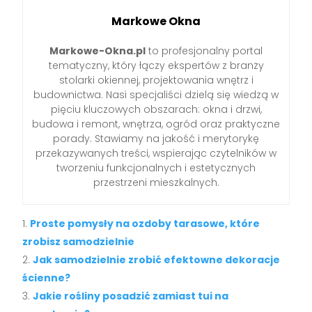
Markowe Okna
Markowe-Okna.pl
to profesjonalny portal
tematyczny, który łączy ekspertów z branży
stolarki okiennej, projektowania wnętrz i
budownictwa. Nasi specjaliści dzielą się wiedzą w
pięciu kluczowych obszarach: okna i drzwi,
budowa i remont, wnętrza, ogród oraz praktyczne
porady. Stawiamy na jakość i merytorykę
przekazywanych treści, wspierając czytelników w
tworzeniu funkcjonalnych i estetycznych
przestrzeni mieszkalnych.
Proste pomysły na ozdoby tarasowe, które
zrobisz samodzielnie
Jak samodzielnie zrobić efektowne dekoracje
ścienne?
Jakie rośliny posadzić zamiast tui na