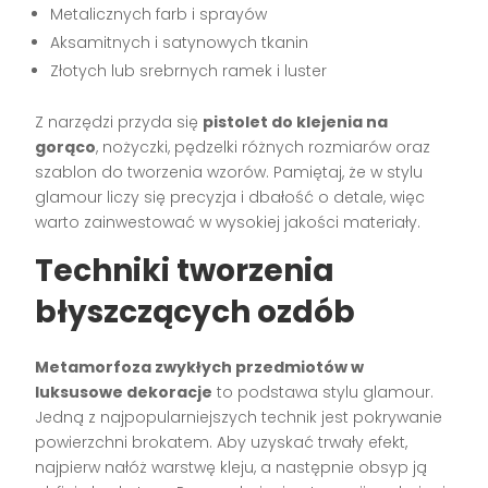
Metalicznych farb i sprayów
Aksamitnych i satynowych tkanin
Złotych lub srebrnych ramek i luster
Z narzędzi przyda się
pistolet do klejenia na
gorąco
, nożyczki, pędzelki różnych rozmiarów oraz
szablon do tworzenia wzorów. Pamiętaj, że w stylu
glamour liczy się precyzja i dbałość o detale, więc
warto zainwestować w wysokiej jakości materiały.
Techniki tworzenia
błyszczących ozdób
Metamorfoza zwykłych przedmiotów w
luksusowe dekoracje
to podstawa stylu glamour.
Jedną z najpopularniejszych technik jest pokrywanie
powierzchni brokatem. Aby uzyskać trwały efekt,
najpierw nałóż warstwę kleju, a następnie obsyp ją