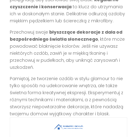
czyszczenie i konserwacja
to klucz do utrzymania
ich w doskonałym stanie. Delikatnie odkurzaj ozdoby
miękkim pędzelkiem lub ściereczką z mikrofibry.
Przechowuj swoje
błyszczące dekoracje z dala od
bezpośredniego światła słonecznego
, które może
powodować blaknięcie kolorów. Jeśli nie używasz
niektórych ozdób, zawiń je w miękką tkaninę i
przechowuj w pudełkach, aby uniknąć zarysowań i
uszkodzeń.
Pamiętaj, że tworzenie ozdób w stylu glamour to nie
tylko sposób na udekorowanie wnętrza, ale także
świetna forma kreatywnej ekspresji. Eksperymentuj z
różnymi technikami i materiałami, a z pewnością
stworzysz niepowtarzalne dekoracje, które nadadzą
twojemu domowi wyjątkowy charakter i blask.