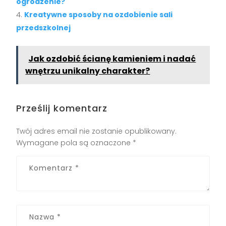
ogrodzenie?
Kreatywne sposoby na ozdobienie sali
przedszkolnej
Jak ozdobić ścianę kamieniem i nadać
wnętrzu unikalny charakter?
Prześlij komentarz
Twój adres email nie zostanie opublikowany.
Wymagane pola są oznaczone
*