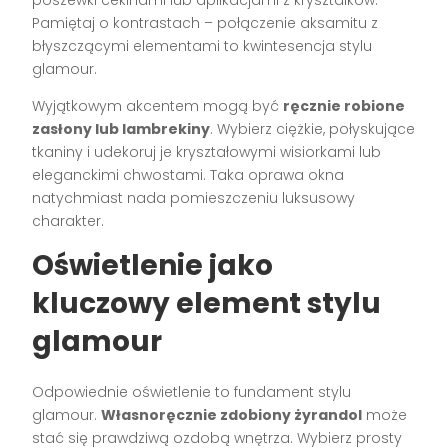
Pamiętaj o kontrastach – połączenie aksamitu z
błyszczącymi elementami to kwintesencja stylu
glamour.
Wyjątkowym akcentem mogą być
ręcznie robione
zasłony lub lambrekiny
. Wybierz ciężkie, połyskujące
tkaniny i udekoruj je kryształowymi wisiorkami lub
eleganckimi chwostami. Taka oprawa okna
natychmiast nada pomieszczeniu luksusowy
charakter.
Oświetlenie jako
kluczowy element stylu
glamour
Odpowiednie oświetlenie to fundament stylu
glamour.
Własnoręcznie zdobiony żyrandol
może
stać się prawdziwą ozdobą wnętrza. Wybierz prosty