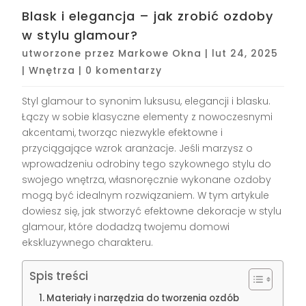
Blask i elegancja – jak zrobić ozdoby
w stylu glamour?
utworzone przez
Markowe Okna
|
lut 24, 2025
|
Wnętrza
|
0 komentarzy
Styl glamour to synonim luksusu, elegancji i blasku.
Łączy w sobie klasyczne elementy z nowoczesnymi
akcentami, tworząc niezwykle efektowne i
przyciągające wzrok aranżacje. Jeśli marzysz o
wprowadzeniu odrobiny tego szykownego stylu do
swojego wnętrza, własnoręcznie wykonane ozdoby
mogą być idealnym rozwiązaniem. W tym artykule
dowiesz się, jak stworzyć efektowne dekoracje w stylu
glamour, które dodadzą twojemu domowi
ekskluzywnego charakteru.
Spis treści
Materiały i narzędzia do tworzenia ozdób