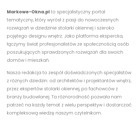
Markowe-Okna.pl
to specjalistyczny portal
tematyczny, który wyrósł z pasji do nowoczesnych
rozwiązań w dziedzinie stolarki okiennej i szeroko
pojętego designu wnętrz. Jako platforma ekspercka,
łączymy świat profesjonalistów ze społecznością osób
poszukujących sprawdzonych rozwiązań dla swoich
domów i mieszkań.
Nasza redakcja to zespół doświadczonych specjalistów
z różnych dziedzin: od architektów i projektantów wnętrz,
przez ekspertów stolarki okiennej, po fachowców z
branży budowlanej. Ta różnorodność pozwala nam
patrzeć na każdy temat z wielu perspektyw i dostarczać
kompleksową wiedzę naszym czytelnikom.