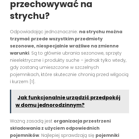
przechowywać na
strychu?
Odpowiadając jednoznacznie:
na strychu można
trzymać przede wszystkim przedmioty
sezonowe, niespecjalnie wrażliwe na zmienne
warunki
. Są to głównie ubrania sezonowe, sprzęty
nieelektryczne i produkty suche – jednak tylko wtedy,
gdy zostaną umieszczone w szczelnych
pojemnikach, które skutecznie chronią przed wilgocią
i kurzem
[1]
.
Jak funkcjonalnie urządzić przedpokój
w domu jednorodzinnym?
Ważną zasadą jest
organizacja przestrzeni
składowania z użyciem odpowiednich
pojemników
. Najlepiej sprawdzają się
pojemniki