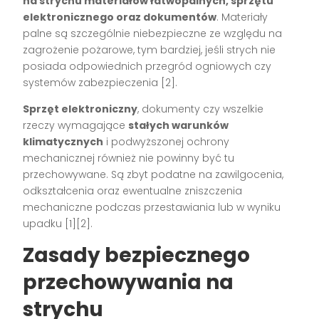
na strychu materiałów łatwopalnych, sprzętu
elektronicznego oraz dokumentów
. Materiały
palne są szczególnie niebezpieczne ze względu na
zagrożenie pożarowe, tym bardziej, jeśli strych nie
posiada odpowiednich przegród ogniowych czy
systemów zabezpieczenia
[2]
.
Sprzęt elektroniczny
, dokumenty czy wszelkie
rzeczy wymagające
stałych warunków
klimatycznych
i podwyższonej ochrony
mechanicznej również nie powinny być tu
przechowywane. Są zbyt podatne na zawilgocenia,
odkształcenia oraz ewentualne zniszczenia
mechaniczne podczas przestawiania lub w wyniku
upadku
[1][2]
.
Zasady bezpiecznego
przechowywania na
strychu