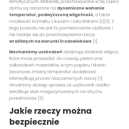
klimatycznych. Materiały przechowywane w tej części
domu są narażone na
dynamiczne wahania
temperatur, podwyższoną wilgotność
, a także
możliwość kontaktu z kurzem i szkodnikami
[1][3]
. Z
tego powodu nie jest to pomieszczenie użytkowe i
nie nadaje się do przechowywania rzeczy
wrażliwych na warunki środowiskowe
[1]
.
Mechanizmy uszkodzeń
obejmują działanie wilgoci,
które może prowadzić do rozwoju pleśni oraz
odkształceń materiałów, w tym papieru i tkanin.
Sezonowe zmiany temperatur dodatkowo
intensyfikują proces niszczenia tych rzeczy
[1]
.
Utrudniony dostęp sprawia, że użytkownik rzadko
weryfikuje stan magazynowanych na strychu
przedmiotów
[3]
.
Jakie rzeczy można
bezpiecznie