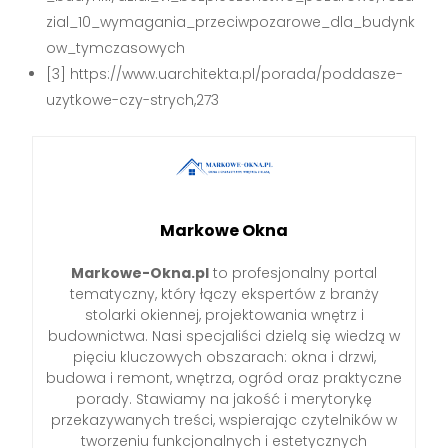
zial_10_wymagania_przeciwpozarowe_dla_budynk
ow_tymczasowych
[3] https://www.uarchitekta.pl/porada/poddasze-
uzytkowe-czy-strych,273
Markowe Okna
Markowe-Okna.pl
to profesjonalny portal
tematyczny, który łączy ekspertów z branży
stolarki okiennej, projektowania wnętrz i
budownictwa. Nasi specjaliści dzielą się wiedzą w
pięciu kluczowych obszarach: okna i drzwi,
budowa i remont, wnętrza, ogród oraz praktyczne
porady. Stawiamy na jakość i merytorykę
przekazywanych treści, wspierając czytelników w
tworzeniu funkcjonalnych i estetycznych