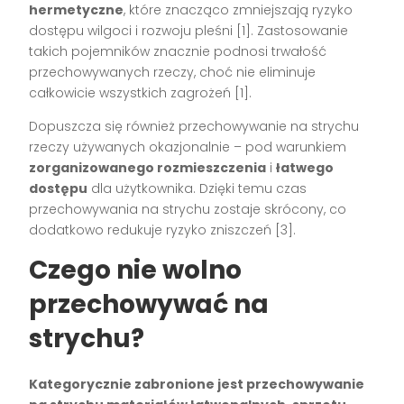
hermetyczne
, które znacząco zmniejszają ryzyko
dostępu wilgoci i rozwoju pleśni
[1]
. Zastosowanie
takich pojemników znacznie podnosi trwałość
przechowywanych rzeczy, choć nie eliminuje
całkowicie wszystkich zagrożeń
[1]
.
Dopuszcza się również przechowywanie na strychu
rzeczy używanych okazjonalnie – pod warunkiem
zorganizowanego rozmieszczenia
i
łatwego
dostępu
dla użytkownika. Dzięki temu czas
przechowywania na strychu zostaje skrócony, co
dodatkowo redukuje ryzyko zniszczeń
[3]
.
Czego nie wolno
przechowywać na
strychu?
Kategorycznie zabronione jest przechowywanie