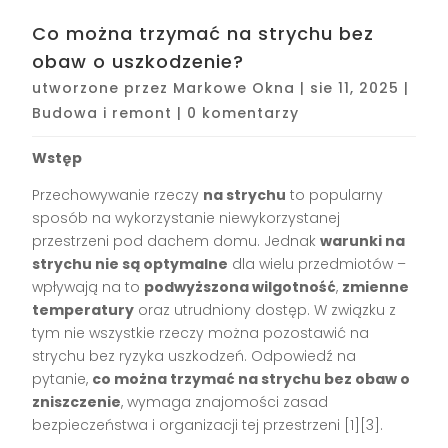
Co można trzymać na strychu bez
obaw o uszkodzenie?
utworzone przez
Markowe Okna
|
sie 11, 2025
|
Budowa i remont
|
0 komentarzy
Wstęp
Przechowywanie rzeczy
na strychu
to popularny
sposób na wykorzystanie niewykorzystanej
przestrzeni pod dachem domu. Jednak
warunki na
strychu nie są optymalne
dla wielu przedmiotów –
wpływają na to
podwyższona wilgotność
,
zmienne
temperatury
oraz utrudniony dostęp. W związku z
tym nie wszystkie rzeczy można pozostawić na
strychu bez ryzyka uszkodzeń. Odpowiedź na
pytanie,
co można trzymać na strychu bez obaw o
zniszczenie
, wymaga znajomości zasad
bezpieczeństwa i organizacji tej przestrzeni
[1][3]
.