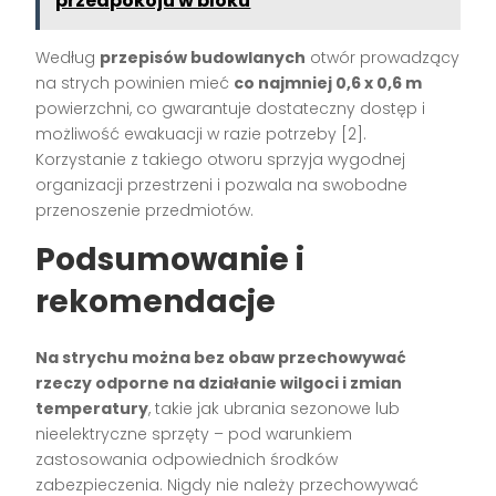
przedpokoju w bloku
Według
przepisów budowlanych
otwór prowadzący
na strych powinien mieć
co najmniej 0,6 x 0,6 m
powierzchni, co gwarantuje dostateczny dostęp i
możliwość ewakuacji w razie potrzeby
[2]
.
Korzystanie z takiego otworu sprzyja wygodnej
organizacji przestrzeni i pozwala na swobodne
przenoszenie przedmiotów.
Podsumowanie i
rekomendacje
Na strychu można bez obaw przechowywać
rzeczy odporne na działanie wilgoci i zmian
temperatury
, takie jak ubrania sezonowe lub
nieelektryczne sprzęty – pod warunkiem
zastosowania odpowiednich środków
zabezpieczenia. Nigdy nie należy przechowywać