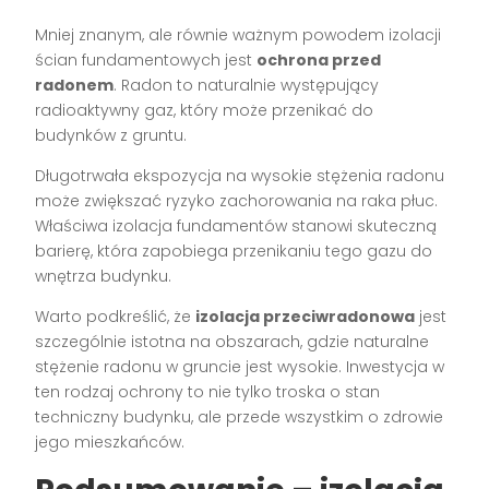
Mniej znanym, ale równie ważnym powodem izolacji
ścian fundamentowych jest
ochrona przed
radonem
. Radon to naturalnie występujący
radioaktywny gaz, który może przenikać do
budynków z gruntu.
Długotrwała ekspozycja na wysokie stężenia radonu
może zwiększać ryzyko zachorowania na raka płuc.
Właściwa izolacja fundamentów stanowi skuteczną
barierę, która zapobiega przenikaniu tego gazu do
wnętrza budynku.
Warto podkreślić, że
izolacja przeciwradonowa
jest
szczególnie istotna na obszarach, gdzie naturalne
stężenie radonu w gruncie jest wysokie. Inwestycja w
ten rodzaj ochrony to nie tylko troska o stan
techniczny budynku, ale przede wszystkim o zdrowie
jego mieszkańców.