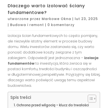
Dlaczego warto izolować ściany
fundamentowe?
utworzone przez
Markowe Okna
|
lut 23, 2025
|
Budowa i remont
|
0 komentarzy
Izolacja ścian fundamentowych to często pomijany,
ale niezwykle istotny element w procesie budowy
domu. Wielu inwestorów zastanawia się, czy warto
ponosić dodatkowe koszty związane z tym
zabiegiem. Odpowiedź jest jednoznaczna –
izolacja
fundamentów
to inwestycja, która zwraca się w
postaci komfortu, trwałości budynku i oszczędności
w długoterminowej perspektywie. Przyjrzyjmy się bliżej,
dlaczego warto poświęcić uwagę temu aspektowi
budownictwa.
Spis treści
Ochrona przed wilgocią – klucz do trwałości