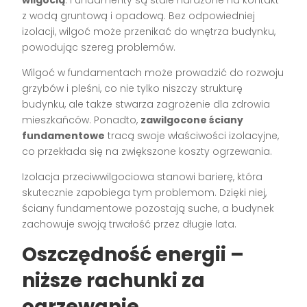
z wodą gruntową i opadową. Bez odpowiedniej
izolacji, wilgoć może przenikać do wnętrza budynku,
powodując szereg problemów.
Wilgoć w fundamentach może prowadzić do rozwoju
grzybów i pleśni, co nie tylko niszczy strukturę
budynku, ale także stwarza zagrożenie dla zdrowia
mieszkańców. Ponadto,
zawilgocone ściany
fundamentowe
tracą swoje właściwości izolacyjne,
co przekłada się na zwiększone koszty ogrzewania.
Izolacja przeciwwilgociowa stanowi barierę, która
skutecznie zapobiega tym problemom. Dzięki niej,
ściany fundamentowe pozostają suche, a budynek
zachowuje swoją trwałość przez długie lata.
Oszczędność energii –
niższe rachunki za
ogrzewanie