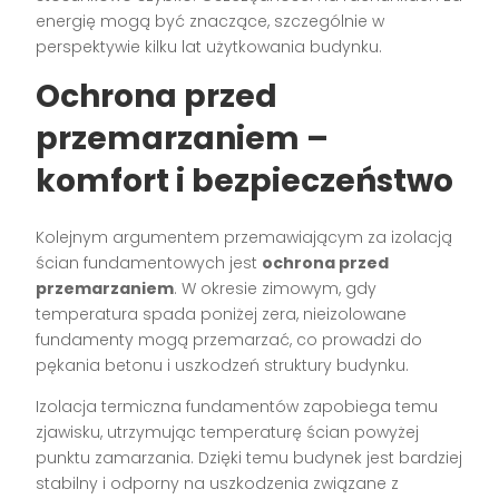
energię mogą być znaczące, szczególnie w
perspektywie kilku lat użytkowania budynku.
Ochrona przed
przemarzaniem –
komfort i bezpieczeństwo
Kolejnym argumentem przemawiającym za izolacją
ścian fundamentowych jest
ochrona przed
przemarzaniem
. W okresie zimowym, gdy
temperatura spada poniżej zera, nieizolowane
fundamenty mogą przemarzać, co prowadzi do
pękania betonu i uszkodzeń struktury budynku.
Izolacja termiczna fundamentów zapobiega temu
zjawisku, utrzymując temperaturę ścian powyżej
punktu zamarzania. Dzięki temu budynek jest bardziej
stabilny i odporny na uszkodzenia związane z