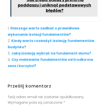
poddaszu i uniknąć podstawowych
błędów?
Dlaczego warto zadbać o prawidłowe
wykonanie izolacji fundamentów?
Kiedy warto rozważyć izolację fundamentów
budynku?
Jaką izolację wybrać na fundament domu?
Czy malowanie fundamentów od środka ma
sens i korzyści?
Prześlij komentarz
Twój adres email nie zostanie opublikowany.
Wymagane pola są oznaczone
*