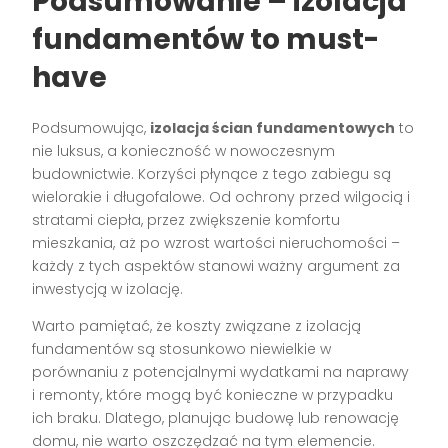
Podsumowanie – izolacja
fundamentów to must-
have
Podsumowując,
izolacja ścian fundamentowych
to
nie luksus, a konieczność w nowoczesnym
budownictwie. Korzyści płynące z tego zabiegu są
wielorakie i długofalowe. Od ochrony przed wilgocią i
stratami ciepła, przez zwiększenie komfortu
mieszkania, aż po wzrost wartości nieruchomości –
każdy z tych aspektów stanowi ważny argument za
inwestycją w izolację.
Warto pamiętać, że koszty związane z izolacją
fundamentów są stosunkowo niewielkie w
porównaniu z potencjalnymi wydatkami na naprawy
i remonty, które mogą być konieczne w przypadku
ich braku. Dlatego, planując budowę lub renowację
domu, nie warto oszczędzać na tym elemencie.