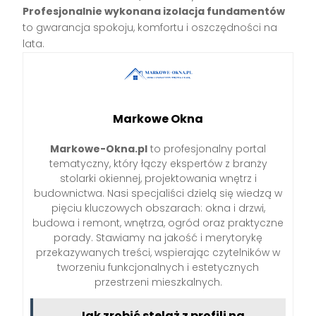
Profesjonalnie wykonana izolacja fundamentów
to gwarancja spokoju, komfortu i oszczędności na
lata.
Markowe Okna
Markowe-Okna.pl
to profesjonalny portal
tematyczny, który łączy ekspertów z branży
stolarki okiennej, projektowania wnętrz i
budownictwa. Nasi specjaliści dzielą się wiedzą w
pięciu kluczowych obszarach: okna i drzwi,
budowa i remont, wnętrza, ogród oraz praktyczne
porady. Stawiamy na jakość i merytorykę
przekazywanych treści, wspierając czytelników w
tworzeniu funkcjonalnych i estetycznych
przestrzeni mieszkalnych.
Jak zrobić stelaż z profili na