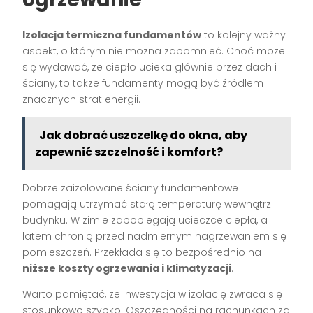
Izolacja termiczna fundamentów
to kolejny ważny
aspekt, o którym nie można zapomnieć. Choć może
się wydawać, że ciepło ucieka głównie przez dach i
ściany, to także fundamenty mogą być źródłem
znacznych strat energii.
Jak dobrać uszczelkę do okna, aby
zapewnić szczelność i komfort?
Dobrze zaizolowane ściany fundamentowe
pomagają utrzymać stałą temperaturę wewnątrz
budynku. W zimie zapobiegają ucieczce ciepła, a
latem chronią przed nadmiernym nagrzewaniem się
pomieszczeń. Przekłada się to bezpośrednio na
niższe koszty ogrzewania i klimatyzacji
.
Warto pamiętać, że inwestycja w izolację zwraca się
stosunkowo szybko. Oszczędności na rachunkach za