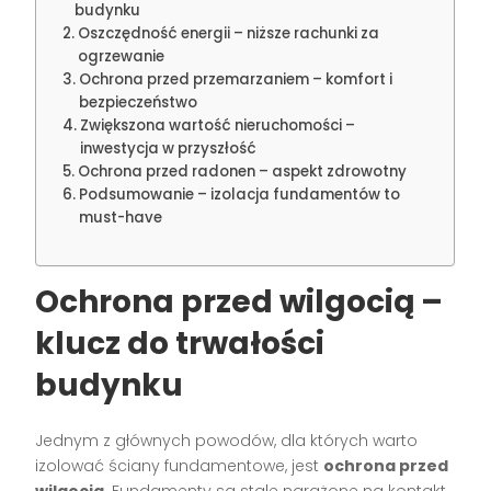
budynku
Oszczędność energii – niższe rachunki za
ogrzewanie
Ochrona przed przemarzaniem – komfort i
bezpieczeństwo
Zwiększona wartość nieruchomości –
inwestycja w przyszłość
Ochrona przed radonen – aspekt zdrowotny
Podsumowanie – izolacja fundamentów to
must-have
Ochrona przed wilgocią –
klucz do trwałości
budynku
Jednym z głównych powodów, dla których warto
izolować ściany fundamentowe, jest
ochrona przed
wilgocią
. Fundamenty są stale narażone na kontakt