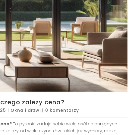
d czego zależy cena?
025
|
Okna i drzwi
|
0 komentarzy
 cena?
To pytanie zadaje sobie wiele osób planujących
zależy od wielu czynników, takich jak wymiary, rodzaj