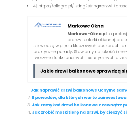
[4] https://allegro.pl/listing?string=drzwi+tara
Markowe Okna
Markowe-Okna.pl
to profes
branży stolarki okiennej, proj
się wiedzą w pięciu kluczowych obszarach: okn
praktyczne porady. Stawiamy na jakość i mery
tworzeniu funkcjonalnych i estetycznych przes
Jakie drzwi balkonowe sprawdzą s
Jak naprawić drzwi balkonowe uchylne samo
5 powodów, dla których warto zainwestować
Jak zamykać drzwi balkonowe z zewnątrz 
Jak zrobić moskitierę na drzwi, by cieszyć 