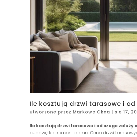
Ile kosztują drzwi tarasowe i o
utworzone przez
Markowe Okna
|
sie 17, 2
Ile kosztują drzwi tarasowe i od czego zależy
budowę lub remont domu. Cena drzwi tarasowych 