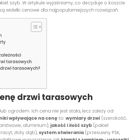
kiet szyb. W artykule wyjaśniamy, co decyduje o koszcie
e są widełki cenowe dla najpopularniejszych rozwiązań.
h
zty
zależności
rzwi tarasowych
 drzwi tarasowych?
cenę drzwi tarasowych
b ogrodem. Ich cena nie jest stała, lecz zależy od
niki wpływające na cenę
to:
wymiary drzwi
(szerokość,
arstwowe, aluminium),
jakość i ilość szyb
(pakiet
tracyt, złoty dąb),
system otwierania
(przesuwny PSK,
 dodatkowe wyposażenie, jak
klamki z zamkiem
i
uszczelki