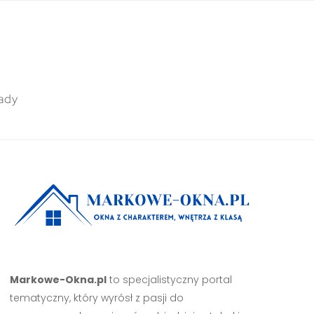
ady
Markowe-Okna.pl
to specjalistyczny portal
tematyczny, który wyrósł z pasji do