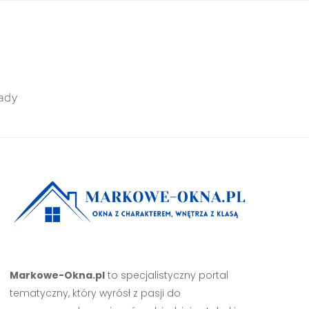
ady
Markowe-Okna.pl
to specjalistyczny portal
tematyczny, który wyrósł z pasji do