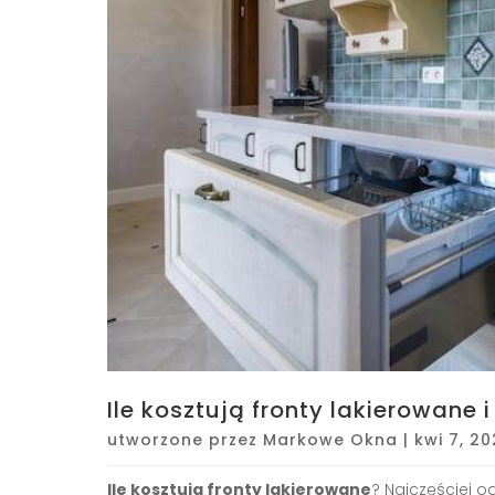
Ile kosztują fronty lakierowane 
utworzone przez
Markowe Okna
|
kwi 7, 2
Ile kosztują fronty lakierowane
? Najczęściej o