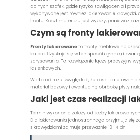
dolnych szafek, gdzie ryzyko zawilgocenia i prz
wykonywane jest również lakierowanie krawędzi,
frontu. Koszt materiału jest wyższy, ponieważ ka
Czym są fronty lakierowan
Fronty lakierowane
to fronty meblowe najczęśc
lakieru. Uzyskuje się w ten sposób gładką i zwar
zarysowania. To rozwiązanie łączy precyzyjny w
łazienkowych.
Warto od razu uwzględnić, że koszt lakierowania 
materiał bazowy i ewentualną obróbkę płyty nale
Jaki jest czas realizacji 
Termin wykonania zależy od liczby lakierowanyc
Dla lakierowania jednostronnego przyjmuje się z
z krawędziami zajmuje przeważnie 10-14 dni.