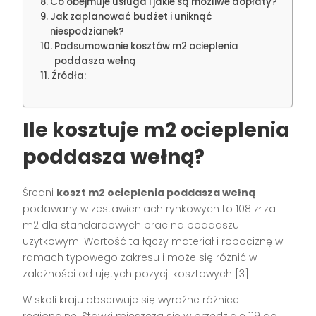
Co obejmuje usługa i jakie są możliwe dopłaty?
Jak zaplanować budżet i uniknąć
niespodzianek?
Podsumowanie kosztów m2 ocieplenia
poddasza wełną
Źródła:
Ile kosztuje m2 ocieplenia
poddasza wełną?
Średni
koszt m2 ocieplenia poddasza wełną
podawany w zestawieniach rynkowych to 108 zł za
m2 dla standardowych prac na poddaszu
użytkowym. Wartość ta łączy materiał i robociznę w
ramach typowego zakresu i może się różnić w
zależności od ujętych pozycji kosztowych [3].
W skali kraju obserwuje się wyraźne różnice