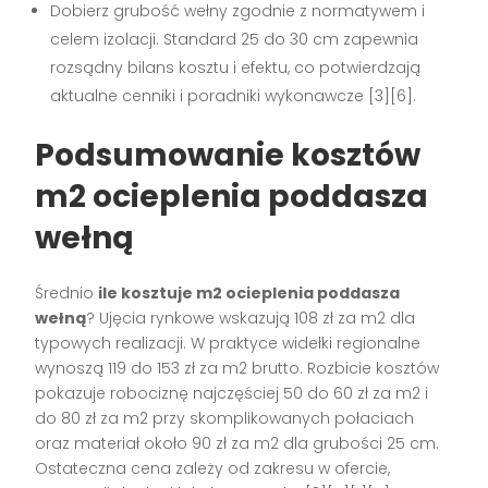
Dobierz grubość wełny zgodnie z normatywem i
celem izolacji. Standard 25 do 30 cm zapewnia
rozsądny bilans kosztu i efektu, co potwierdzają
aktualne cenniki i poradniki wykonawcze [3][6].
Podsumowanie kosztów
m2 ocieplenia poddasza
wełną
Średnio
ile kosztuje m2 ocieplenia poddasza
wełną
? Ujęcia rynkowe wskazują 108 zł za m2 dla
typowych realizacji. W praktyce widełki regionalne
wynoszą 119 do 153 zł za m2 brutto. Rozbicie kosztów
pokazuje robociznę najczęściej 50 do 60 zł za m2 i
do 80 zł za m2 przy skomplikowanych połaciach
oraz materiał około 90 zł za m2 dla grubości 25 cm.
Ostateczna cena zależy od zakresu w ofercie,