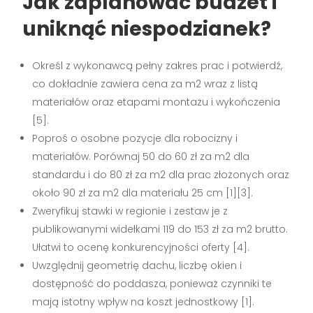
Jak zaplanować budżet i
uniknąć niespodzianek?
Określ z wykonawcą pełny zakres prac i potwierdź,
co dokładnie zawiera cena za m2 wraz z listą
materiałów oraz etapami montażu i wykończenia
[5].
Poproś o osobne pozycje dla robocizny i
materiałów. Porównaj 50 do 60 zł za m2 dla
standardu i do 80 zł za m2 dla prac złożonych oraz
około 90 zł za m2 dla materiału 25 cm [1][3].
Zweryfikuj stawki w regionie i zestaw je z
publikowanymi widełkami 119 do 153 zł za m2 brutto.
Ułatwi to ocenę konkurencyjności oferty [4].
Uwzględnij geometrię dachu, liczbę okien i
dostępność do poddasza, ponieważ czynniki te
mają istotny wpływ na koszt jednostkowy [1].