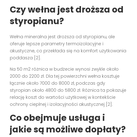
Czy wełna jest droższa od
styropianu?
Wełna mineralna jest droższa od styropianu, ale
oferuje lepsze parametry termoizolacyjne i
akustyczne, co przekłada się na komfort użytkowania
poddasza [2].
Na 50 m2 różnica w budżecie wynosi zwykle około
2000 do 2200 zł. Dla tej powierzchni wełna kosztuje
łącznie około 7000 do 8000 zł, podczas gdy
styropian około 4800 do 5800 zł. Różnica ta pokazuje
relację koszt do wartości użytkowej w kontekście
ochrony cieplnej i izolacyjności akustycznej [2].
Co obejmuje usługa i
jakie są możliwe dopłaty?