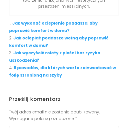
tworzeniu funkcjonalnych i estetycznych
przestrzeni mieszkalnych.
Jak wykonać ocieplenie poddasza, aby
poprawić komfort w domu?
Jak ocieplać poddasze wełną aby poprawić
komfort w domu?
Jak wyczyścić rolety z pleśni bez ryzyka
uszkodzenia?
5 powodów, dla których warto zainwestować w
folię szronioną na szyby
Prześlij komentarz
Twój adres email nie zostanie opublikowany.
Wymagane pola są oznaczone
*