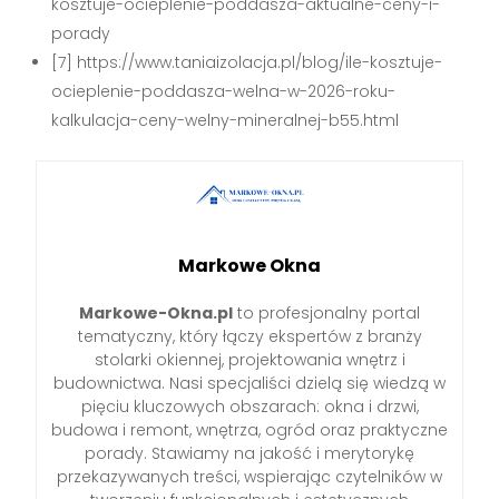
kosztuje-ocieplenie-poddasza-aktualne-ceny-i-
porady
[7] https://www.taniaizolacja.pl/blog/ile-kosztuje-
ocieplenie-poddasza-welna-w-2026-roku-
kalkulacja-ceny-welny-mineralnej-b55.html
Markowe Okna
Markowe-Okna.pl
to profesjonalny portal
tematyczny, który łączy ekspertów z branży
stolarki okiennej, projektowania wnętrz i
budownictwa. Nasi specjaliści dzielą się wiedzą w
pięciu kluczowych obszarach: okna i drzwi,
budowa i remont, wnętrza, ogród oraz praktyczne
porady. Stawiamy na jakość i merytorykę
przekazywanych treści, wspierając czytelników w