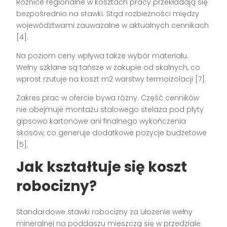
Różnice regionalne w kosztach pracy przekładają się
bezpośrednio na stawki. Stąd rozbieżności między
województwami zauważalne w aktualnych cennikach
[4].
Na poziom ceny wpływa także wybór materiału.
Wełny szklane są tańsze w zakupie od skalnych, co
wprost rzutuje na koszt m2 warstwy termoizolacji [7].
Zakres prac w ofercie bywa różny. Część cenników
nie obejmuje montażu stalowego stelaża pod płyty
gipsowo kartonowe ani finalnego wykończenia
skosów, co generuje dodatkowe pozycje budżetowe
[5].
Jak kształtuje się koszt
robocizny?
Standardowe stawki robocizny za ułożenie wełny
mineralnej na poddaszu mieszczą się w przedziale