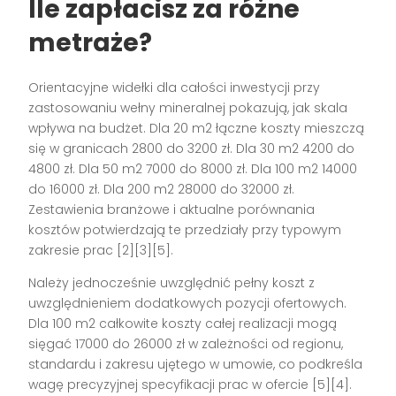
Ile zapłacisz za różne
metraże?
Orientacyjne widełki dla całości inwestycji przy
zastosowaniu wełny mineralnej pokazują, jak skala
wpływa na budżet. Dla 20 m2 łączne koszty mieszczą
się w granicach 2800 do 3200 zł. Dla 30 m2 4200 do
4800 zł. Dla 50 m2 7000 do 8000 zł. Dla 100 m2 14000
do 16000 zł. Dla 200 m2 28000 do 32000 zł.
Zestawienia branżowe i aktualne porównania
kosztów potwierdzają te przedziały przy typowym
zakresie prac [2][3][5].
Należy jednocześnie uwzględnić pełny koszt z
uwzględnieniem dodatkowych pozycji ofertowych.
Dla 100 m2 całkowite koszty całej realizacji mogą
sięgać 17000 do 26000 zł w zależności od regionu,
standardu i zakresu ujętego w umowie, co podkreśla
wagę precyzyjnej specyfikacji prac w ofercie [5][4].