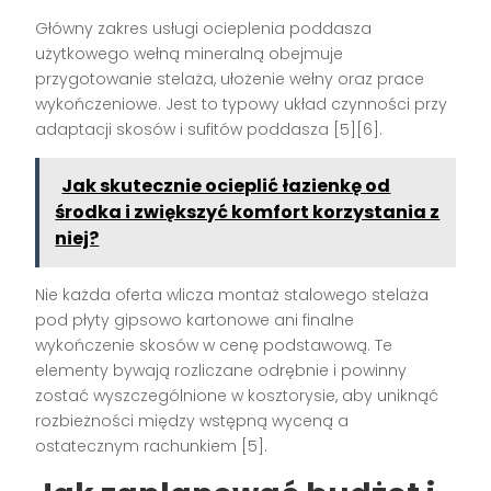
Główny zakres usługi ocieplenia poddasza
użytkowego wełną mineralną obejmuje
przygotowanie stelaża, ułożenie wełny oraz prace
wykończeniowe. Jest to typowy układ czynności przy
adaptacji skosów i sufitów poddasza [5][6].
Jak skutecznie ocieplić łazienkę od
środka i zwiększyć komfort korzystania z
niej?
Nie każda oferta wlicza montaż stalowego stelaża
pod płyty gipsowo kartonowe ani finalne
wykończenie skosów w cenę podstawową. Te
elementy bywają rozliczane odrębnie i powinny
zostać wyszczególnione w kosztorysie, aby uniknąć
rozbieżności między wstępną wyceną a
ostatecznym rachunkiem [5].