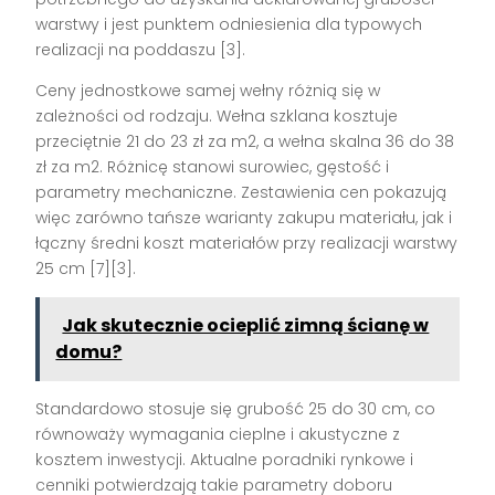
warstwy i jest punktem odniesienia dla typowych
realizacji na poddaszu [3].
Ceny jednostkowe samej wełny różnią się w
zależności od rodzaju. Wełna szklana kosztuje
przeciętnie 21 do 23 zł za m2, a wełna skalna 36 do 38
zł za m2. Różnicę stanowi surowiec, gęstość i
parametry mechaniczne. Zestawienia cen pokazują
więc zarówno tańsze warianty zakupu materiału, jak i
łączny średni koszt materiałów przy realizacji warstwy
25 cm [7][3].
Jak skutecznie ocieplić zimną ścianę w
domu?
Standardowo stosuje się grubość 25 do 30 cm, co
równoważy wymagania cieplne i akustyczne z
kosztem inwestycji. Aktualne poradniki rynkowe i
cenniki potwierdzają takie parametry doboru