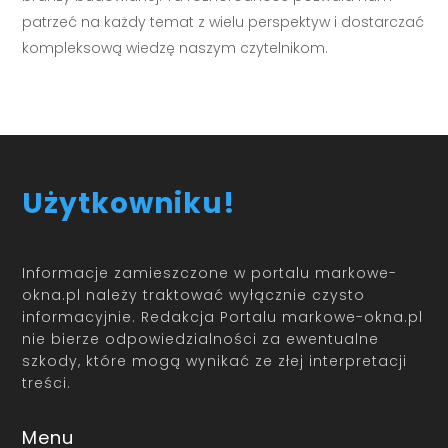
patrzeć na każdy temat z wielu perspektyw i dostarczać
kompleksową wiedzę naszym czytelnikom.
Użytkowniku!
Informacje zamieszczone w portalu markowe-
okna.pl należy traktować wyłącznie czysto
informacyjnie. Redakcja Portalu markowe-okna.pl
nie bierze odpowiedzialności za ewentualne
szkody, które mogą wynikać ze złej interpretacji
treści.
Menu