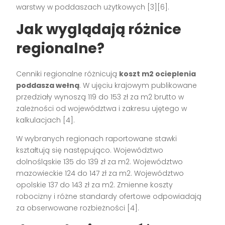
warstwy w poddaszach użytkowych [3][6].
Jak wyglądają różnice
regionalne?
Cenniki regionalne różnicują
koszt m2 ocieplenia
poddasza wełną
. W ujęciu krajowym publikowane
przedziały wynoszą 119 do 153 zł za m2 brutto w
zależności od województwa i zakresu ujętego w
kalkulacjach [4].
W wybranych regionach raportowane stawki
kształtują się następująco. Województwo
dolnośląskie 135 do 139 zł za m2. Województwo
mazowieckie 124 do 147 zł za m2. Województwo
opolskie 137 do 143 zł za m2. Zmienne koszty
robocizny i różne standardy ofertowe odpowiadają
za obserwowane rozbieżności [4].