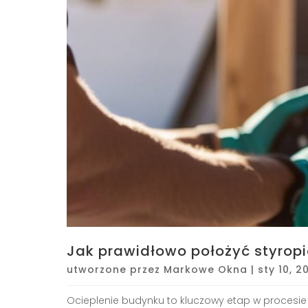
Jak prawidłowo położyć styrop
utworzone przez
Markowe Okna
|
sty 10, 2
Ocieplenie budynku to kluczowy etap w procesi