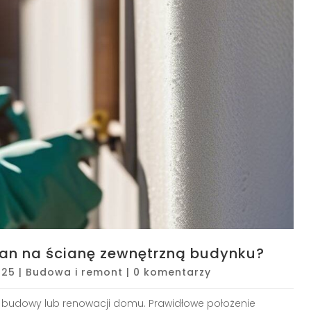
ian na ścianę zewnętrzną budynku?
025
|
Budowa i remont
|
0 komentarzy
e budowy lub renowacji domu. Prawidłowe położenie