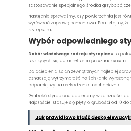
zastosowanie specjalnego środka grzybobójcze
Następnie sprawdźmy, czy powierzchnia jest równ
wyrównać zaprawą cementową. Pamiętajmy, że im
styropianu.
Wybór odpowiedniego st
Dobór właściwego rodzaju styropianu
to połow
różniących się parametrami i przeznaczeniem.
Do ocieplenia ścian zewnętrznych najlepiej spraw
oznaczają wytrzymałość na ściskanie wyrażoną w 
odporniejszy na uszkodzenia mechaniczne.
Grubość styropianu dobieramy w zależności od 
Najczęściej stosuje się płyty o grubości od 10 do
Jak prawidłowo kłaść deskę elewacyj