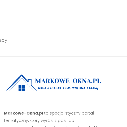
ady
Markowe-Okna.pl
to specjalistyczny portal
tematyczny, który wyrósł z pasji do