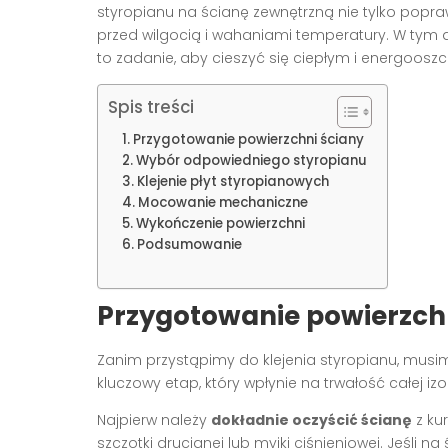
styropianu na ścianę zewnętrzną nie tylko popra
przed wilgocią i wahaniami temperatury. W tym a
to zadanie, aby cieszyć się ciepłym i energoos
Spis treści
Przygotowanie powierzchni ściany
Wybór odpowiedniego styropianu
Klejenie płyt styropianowych
Mocowanie mechaniczne
Wykończenie powierzchni
Podsumowanie
Przygotowanie powierzch
Zanim przystąpimy do klejenia styropianu, mus
kluczowy etap, który wpłynie na trwałość całej izol
Najpierw należy
dokładnie oczyścić ścianę
z ku
szczotki drucianej lub myjki ciśnieniowej. Jeśli n