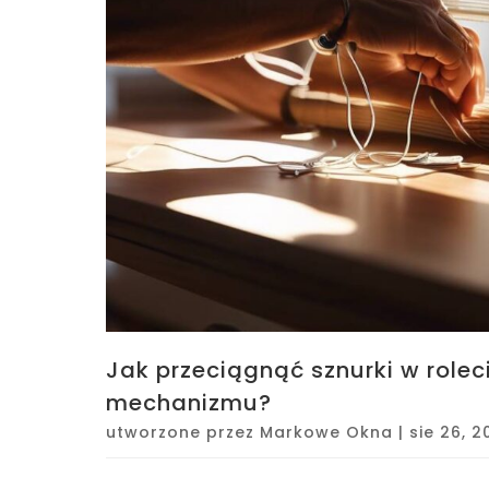
Jak przeciągnąć sznurki w rolec
mechanizmu?
utworzone przez
Markowe Okna
|
sie 26, 2