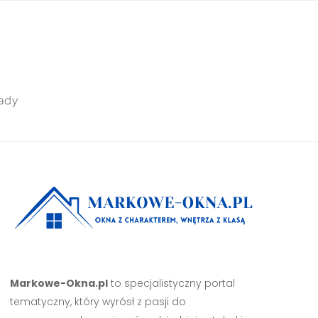
ady
Markowe-Okna.pl
to specjalistyczny portal
tematyczny, który wyrósł z pasji do