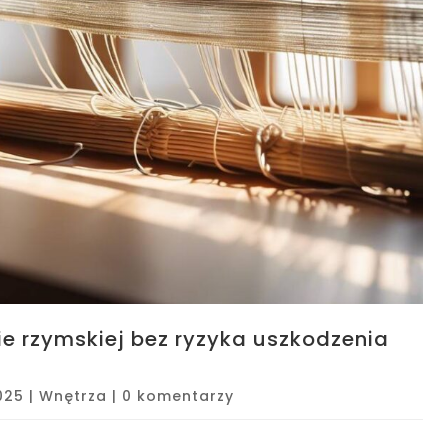
ie rzymskiej bez ryzyka uszkodzenia
025
|
Wnętrza
|
0 komentarzy