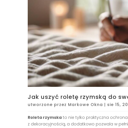
Jak uszyć roletę rzymską do s
utworzone przez
Markowe Okna
|
sie 15, 2
Roleta rzymska
to nie tylko praktyczna ochrona
z dekoracyjnością, a dodatkowo pozwala w pełn