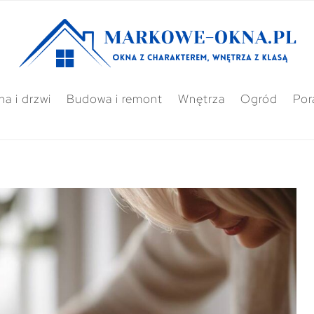
a i drzwi
Budowa i remont
Wnętrza
Ogród
Por