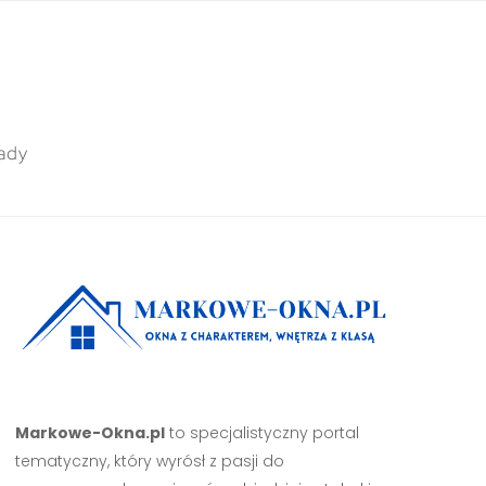
ady
Markowe-Okna.pl
to specjalistyczny portal
tematyczny, który wyrósł z pasji do