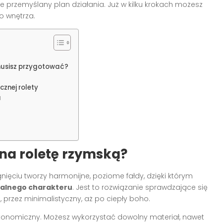
rze przemyślany plan działania. Już w kilku krokach możesz
o wnętrza.
musisz przygotować?
cznej rolety
u
na roletę rzymską?
nięciu tworzy harmonijne, poziome fałdy, dzięki którym
nalnego charakteru
. Jest to rozwiązanie sprawdzające się
 przez minimalistyczny, aż po ciepły boho.
konomiczny. Możesz wykorzystać dowolny materiał, nawet