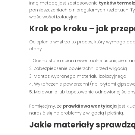
Inną metodą jest zastosowanie
tynków termoiz
pomieszczeniach o nieregularnych kształtach. Ty
właściwości izolacyjne.
Krok po kroku – jak prze
Ocieplenie wnętrza to proces, który wymaga od
etapy:
Ocena stanu ścian i ewentualne usunięcie star
Zabezpieczenie powierzchni przed wilgocią
Montaż wybranego materiału izolacyjnego
Wykończenie powierzchni (np. płytami gipsow
Malowanie lub tapetowanie odnowionej ścian
Pamiętajmy, że
prawidłowa wentylacja
jest klu
narazić się na problemy z wilgocią i pleśnią.
Jakie materiały sprawdzą 