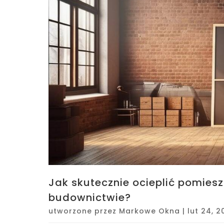
Jak skutecznie ocieplić pomies
budownictwie?
utworzone przez
Markowe Okna
|
lut 24, 2