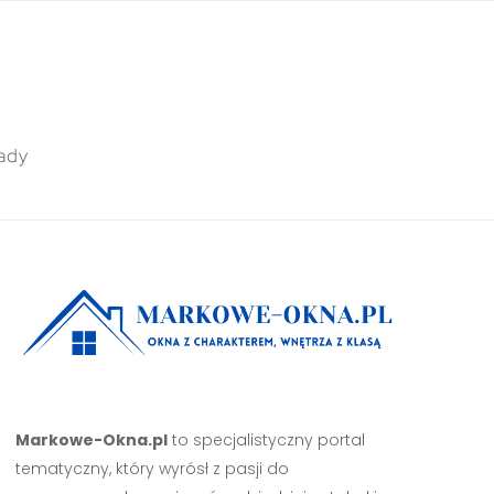
ady
Markowe-Okna.pl
to specjalistyczny portal
tematyczny, który wyrósł z pasji do