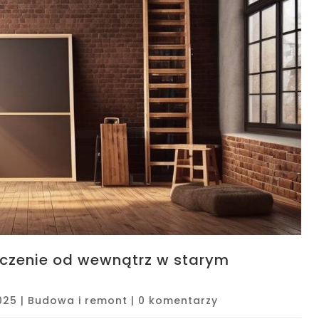
zczenie od wewnątrz w starym
025
|
Budowa i remont
|
0 komentarzy