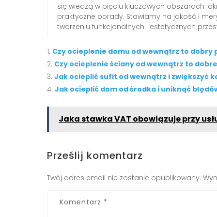
się wiedzą w pięciu kluczowych obszarach: okn
praktyczne porady. Stawiamy na jakość i mery
tworzeniu funkcjonalnych i estetycznych przes
Czy ocieplenie domu od wewnątrz to dobry
Czy ocieplenie ściany od wewnątrz to dobr
Jak ocieplić sufit od wewnątrz i zwiększy
Jak ocieplić dom od środka i uniknąć błędó
Jaka stawka VAT obowiązuje przy us
Prześlij komentarz
Twój adres email nie zostanie opublikowany.
Wym