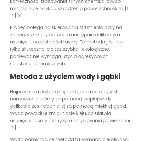
konieczności stosowania silnych chemikaliów, co
minimalizuje ryzyko uszkodzenia powierzchni okna [1]
[2][3].
Proces polega na skierowaniu strumienia pary na
zanieczyszczony obszar, a następnie delikatnym
usunięciu pozostałości taśmy. Ta metoda jest nie
tylko skuteczna, ale też szybka i ekologiczna,
ponieważ nie wymaga użycia agresywnych
substancji chemicznych.
Metoda z użyciem wody i gąbki
Najprostszą i najbardziej dostępna metodą jest
namoczenie taśmy za pomocą ciepłej wody i
delikatne zeskrobanie jej za pomocą miękkiej gąbki.
Woda powoduje zmięknięcie kleju, co ułatwia
usunięcie taśmy bez ryzyka zarysowania powierzchni
[2].
Warto pamiętać, że metoda ta wymaga cierpliwości