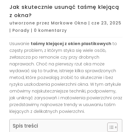
Jak skutecznie usunąć taśmę klejącą
z okna?
utworzone przez
Markowe Okna
|
cze 23, 2025
|
Porady
|
0 komentarzy
Usuwanie
taśmy klejącej z okien plastikowych
to
częsty problem, z którym styka się wiele osób,
zwłaszcza po remoncie czy przy drobnych
naprawach. Choć na pierwszy rzut oka może
wydawać się to trudne, istnieje kilka sprawdzonych
metod, które pozwalają zrobić to skutecznie i bez
ryzyka uszkodzenia powierzchni okna. W tym artykule
omówimy najskuteczniejsze techniki, podpowiemy,
jak uniknąć zarysowań i matowienia powierzchni oraz
przedstawimy najnowsze trendy w usuwaniu taśm
klejących z delikatnych powierzchni.
Spis treści