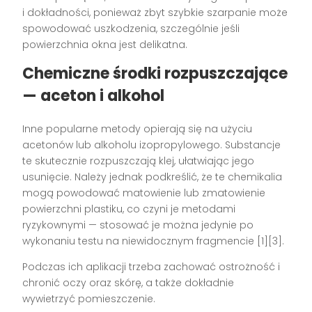
i dokładności, ponieważ zbyt szybkie szarpanie może
spowodować uszkodzenia, szczególnie jeśli
powierzchnia okna jest delikatna.
Chemiczne środki rozpuszczające
— aceton i alkohol
Inne popularne metody opierają się na użyciu
acetonów lub alkoholu izopropylowego. Substancje
te skutecznie rozpuszczają klej, ułatwiając jego
usunięcie. Należy jednak podkreślić, że te chemikalia
mogą powodować matowienie lub zmatowienie
powierzchni plastiku, co czyni je metodami
ryzykownymi — stosować je można jedynie po
wykonaniu testu na niewidocznym fragmencie [1][3].
Podczas ich aplikacji trzeba zachować ostrożność i
chronić oczy oraz skórę, a także dokładnie
wywietrzyć pomieszczenie.