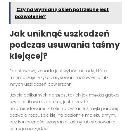
Czy na wymianę okien potrzebne jest
pozwolenie?
Jak uniknąć uszkodzeń
podczas usuwania taśmy
klejącej?
Podstawową zasadą jest wybór metody, która
minimalizuje ryzyko zarysowań, matowienia lub
innych uszkodzeń powierzchni.
Użycie delikatnych narzędzi, takich jak miękka gąbka
czy plastikowa szpatułka, jest przez to
rekomendowane. Z kolei korzystanie z myjki parowej
pozwala rozpuścić klej na poziomie molekularnym,
bez konieczności szarpania taśmy lub stosowania
ostrego narzędzia.