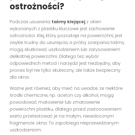
ostrożności?
Podczas usuwania
taśmy klejącej
z okien
wykonanych z plastiku kluczowe jest zachowanie
ostrożności. Klej, który pozostaje na powierzchni, jest
zwykle trudny do usunięcia, a próby szarpania taśmy
mogą skutkować uszkodzeniem lub zarysowaniem
delikatnej powierzchni. Dlatego też, wybór
odpowiednich metod i narzędzi jest niezbędny, aby
proces był nie tylko skuteczny, ale także bezpieczny
dla okna.
Ważne jest również, aby mieć na uwadze, że niektóre
środki chemiczne, np. aceton czy alkohol, mogą
powodować matowienie lub zmatowienie
powierzchni plastiku, dlatego przed zastosowaniem
warto przetestować je na małym, niewidocznym
fragmencie okna. To zapobiega nieprzewidzianym
uszkodzeniom.