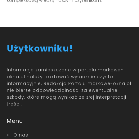
kompleksową wiedzę naszym czytelnikom.
Użytkowniku!
Informacje zamieszczone w portalu markowe-
okna.pl należy traktować wyłącznie czysto
informacyjnie. Redakcja Portalu markowe-okna.pl
nie bierze odpowiedzialności za ewentualne
szkody, które mogą wynikać ze złej interpretacji
treści.
Menu
O nas