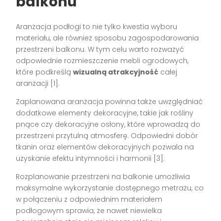
balkonu
Aranżacja podłogi to nie tylko kwestia wyboru
materiału, ale również sposobu zagospodarowania
przestrzeni balkonu. W tym celu warto rozważyć
odpowiednie rozmieszczenie mebli ogrodowych,
które podkreślą
wizualną atrakcyjność
całej
aranżacji [1].
Zaplanowana aranżacja powinna także uwzględniać
dodatkowe elementy dekoracyjne, takie jak rośliny
pnące czy dekoracyjne osłony, które wprowadzą do
przestrzeni przytulną atmosferę. Odpowiedni dobór
tkanin oraz elementów dekoracyjnych pozwala na
uzyskanie efektu intymności i harmonii [3].
Rozplanowanie przestrzeni na balkonie umożliwia
maksymalne wykorzystanie dostępnego metrażu, co
w połączeniu z odpowiednim materiałem
podłogowym sprawia, że nawet niewielka