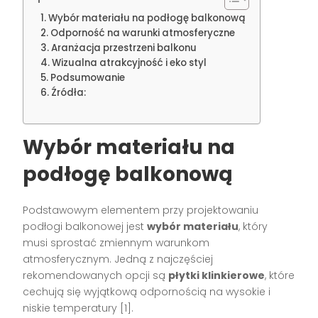
Wybór materiału na podłogę balkonową
Odporność na warunki atmosferyczne
Aranżacja przestrzeni balkonu
Wizualna atrakcyjność i eko styl
Podsumowanie
Źródła:
Wybór materiału na
podłogę balkonową
Podstawowym elementem przy projektowaniu
podłogi balkonowej jest
wybór materiału
, który
musi sprostać zmiennym warunkom
atmosferycznym. Jedną z najczęściej
rekomendowanych opcji są
płytki klinkierowe
, które
cechują się wyjątkową odpornością na wysokie i
niskie temperatury [1].