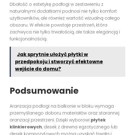
Dbałość o estetykę podłogi w zestawieniu z
naturalnymi dodatkami podnosi nie tylko komfort
użytkowników, ale również wartość wizualną całego
obszaru. W efekcie powstaje przestrzeń, która
zachwyca nie tylko trwałością, ale także elegancją i
funkcjonalnością.
Jak sprytnie ułożyć płytki w
przedpokoju i stworzyć efektowne
wejście do domu?
Podsumowanie
Aranżacja podłogi na balkonie w bloku wymaga
przemyślanego doboru materiałów oraz starannej
aranżacji przestrzeni. Dzięki wyborowi
płytek
klinkierowych
, desek z drewna egzotycznego lub
desek kompozytowych można uzyskać trwałą i