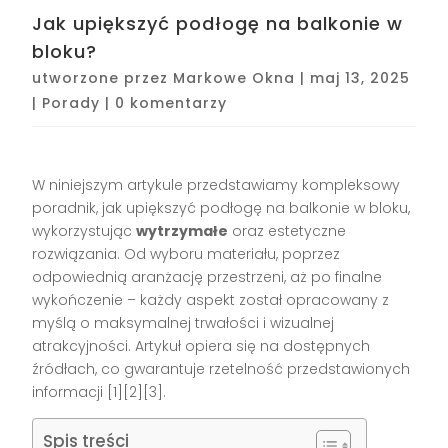
Jak upiększyć podłogę na balkonie w
bloku?
utworzone przez
Markowe Okna
|
maj 13, 2025
|
Porady
|
0 komentarzy
W niniejszym artykule przedstawiamy kompleksowy
poradnik, jak upiększyć podłogę na balkonie w bloku,
wykorzystując
wytrzymałe
oraz estetyczne
rozwiązania. Od wyboru materiału, poprzez
odpowiednią aranżację przestrzeni, aż po finalne
wykończenie – każdy aspekt został opracowany z
myślą o maksymalnej trwałości i wizualnej
atrakcyjności. Artykuł opiera się na dostępnych
źródłach, co gwarantuje rzetelność przedstawionych
informacji [1][2][3].
Spis treści