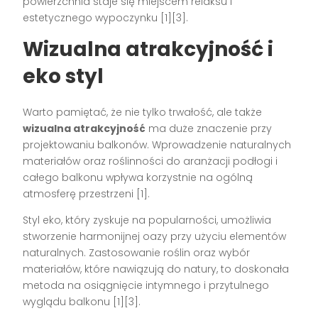
powierzchnia staje się miejscem relaksu i
estetycznego wypoczynku [1][3].
Wizualna atrakcyjność i
eko styl
Warto pamiętać, że nie tylko trwałość, ale także
wizualna atrakcyjność
ma duże znaczenie przy
projektowaniu balkonów. Wprowadzenie naturalnych
materiałów oraz roślinności do aranżacji podłogi i
całego balkonu wpływa korzystnie na ogólną
atmosferę przestrzeni [1].
Styl eko, który zyskuje na popularności, umożliwia
stworzenie harmonijnej oazy przy użyciu elementów
naturalnych. Zastosowanie roślin oraz wybór
materiałów, które nawiązują do natury, to doskonała
metoda na osiągnięcie intymnego i przytulnego
wyglądu balkonu [1][3].