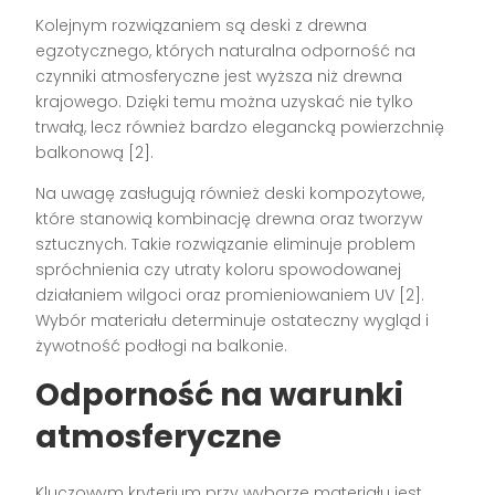
Kolejnym rozwiązaniem są deski z drewna
egzotycznego, których naturalna odporność na
czynniki atmosferyczne jest wyższa niż drewna
krajowego. Dzięki temu można uzyskać nie tylko
trwałą, lecz również bardzo elegancką powierzchnię
balkonową [2].
Na uwagę zasługują również deski kompozytowe,
które stanowią kombinację drewna oraz tworzyw
sztucznych. Takie rozwiązanie eliminuje problem
spróchnienia czy utraty koloru spowodowanej
działaniem wilgoci oraz promieniowaniem UV [2].
Wybór materiału determinuje ostateczny wygląd i
żywotność podłogi na balkonie.
Odporność na warunki
atmosferyczne
Kluczowym kryterium przy wyborze materiału jest