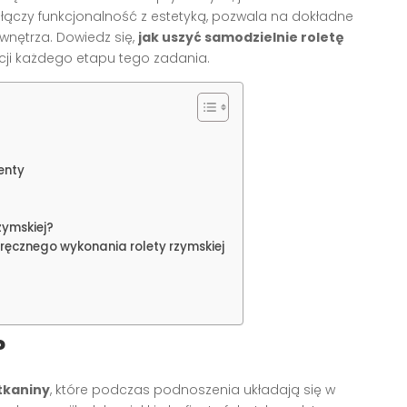
e łączy funkcjonalność z estetyką, pozwala na dokładne
wnętrza. Dowiedz się,
jak uszyć samodzielnie roletę
cji każdego etapu tego zadania.
enty
zymskiej?
ręcznego wykonania rolety rzymskiej
?
tkaniny
, które podczas podnoszenia układają się w