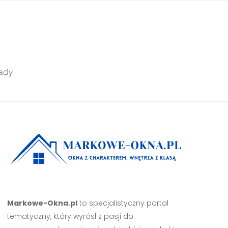
ady
Markowe-Okna.pl
to specjalistyczny portal
tematyczny, który wyrósł z pasji do