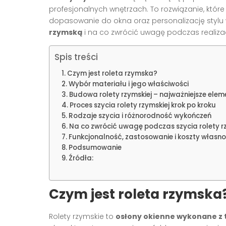
profesjonalnych wnętrzach. To rozwiązanie, któr
dopasowanie do okna oraz personalizację stylu 
rzymską
i na co zwrócić uwagę podczas realiza
Spis treści
Czym jest roleta rzymska?
Wybór materiału i jego właściwości
Budowa rolety rzymskiej – najważniejsze elem
Proces szycia rolety rzymskiej krok po kroku
Rodzaje szycia i różnorodność wykończeń
Na co zwrócić uwagę podczas szycia rolety r
Funkcjonalność, zastosowanie i koszty własno
Podsumowanie
Źródła:
Czym jest roleta rzymska
Rolety rzymskie to
osłony okienne wykonane z 