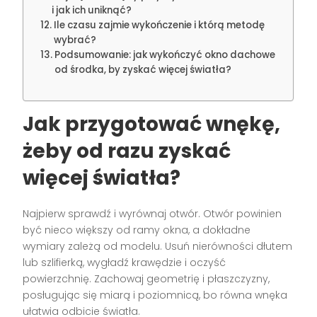
i jak ich uniknąć?
Ile czasu zajmie wykończenie i którą metodę
wybrać?
Podsumowanie: jak wykończyć okno dachowe
od środka, by zyskać więcej światła?
Jak przygotować wnękę,
żeby od razu zyskać
więcej światła?
Najpierw sprawdź i wyrównaj otwór. Otwór powinien
być nieco większy od ramy okna, a dokładne
wymiary zależą od modelu. Usuń nierówności dłutem
lub szlifierką, wygładź krawędzie i oczyść
powierzchnię. Zachowaj geometrię i płaszczyzny,
posługując się miarą i poziomnicą, bo równa wnęka
ułatwia odbicie światła.