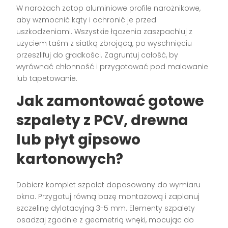
W narożach zatop aluminiowe profile narożnikowe,
aby wzmocnić kąty i ochronić je przed
uszkodzeniami. Wszystkie łączenia zaszpachluj z
użyciem taśm z siatką zbrojącą, po wyschnięciu
przeszlifuj do gładkości. Zagruntuj całość, by
wyrównać chłonność i przygotować pod malowanie
lub tapetowanie.
Jak zamontować gotowe
szpalety z PCV, drewna
lub płyt gipsowo
kartonowych?
Dobierz komplet szpalet dopasowany do wymiaru
okna. Przygotuj równą bazę montażową i zaplanuj
szczelinę dylatacyjną 3-5 mm. Elementy szpalety
osadzaj zgodnie z geometrią wnęki, mocując do