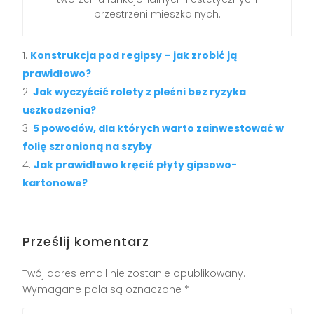
przestrzeni mieszkalnych.
Konstrukcja pod regipsy – jak zrobić ją
prawidłowo?
Jak wyczyścić rolety z pleśni bez ryzyka
uszkodzenia?
5 powodów, dla których warto zainwestować w
folię szronioną na szyby
Jak prawidłowo kręcić płyty gipsowo-
kartonowe?
Prześlij komentarz
Twój adres email nie zostanie opublikowany.
Wymagane pola są oznaczone
*