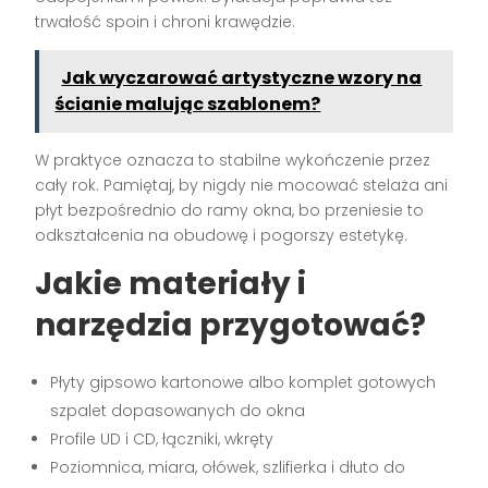
trwałość spoin i chroni krawędzie.
Jak wyczarować artystyczne wzory na
ścianie malując szablonem?
W praktyce oznacza to stabilne wykończenie przez
cały rok. Pamiętaj, by nigdy nie mocować stelaża ani
płyt bezpośrednio do ramy okna, bo przeniesie to
odkształcenia na obudowę i pogorszy estetykę.
Jakie materiały i
narzędzia przygotować?
Płyty gipsowo kartonowe albo komplet gotowych
szpalet dopasowanych do okna
Profile UD i CD, łączniki, wkręty
Poziomnica, miara, ołówek, szlifierka i dłuto do