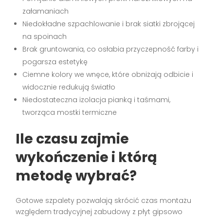
załamaniach
Niedokładne szpachlowanie i brak siatki zbrojącej
na spoinach
Brak gruntowania, co osłabia przyczepność farby i
pogarsza estetykę
Ciemne kolory we wnęce, które obniżają odbicie i
widocznie redukują światło
Niedostateczna izolacja pianką i taśmami,
tworząca mostki termiczne
Ile czasu zajmie
wykończenie i którą
metodę wybrać?
Gotowe szpalety pozwalają skrócić czas montażu
względem tradycyjnej zabudowy z płyt gipsowo