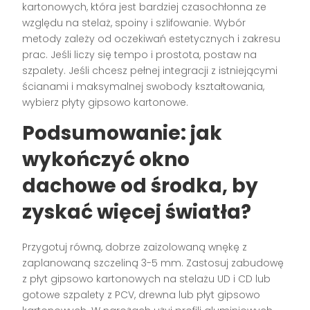
kartonowych, która jest bardziej czasochłonna ze
względu na stelaż, spoiny i szlifowanie. Wybór
metody zależy od oczekiwań estetycznych i zakresu
prac. Jeśli liczy się tempo i prostota, postaw na
szpalety. Jeśli chcesz pełnej integracji z istniejącymi
ścianami i maksymalnej swobody kształtowania,
wybierz płyty gipsowo kartonowe.
Podsumowanie: jak
wykończyć okno
dachowe od środka, by
zyskać więcej światła?
Przygotuj równą, dobrze zaizolowaną wnękę z
zaplanowaną szczeliną 3-5 mm. Zastosuj zabudowę
z płyt gipsowo kartonowych na stelażu UD i CD lub
gotowe szpalety z PCV, drewna lub płyt gipsowo