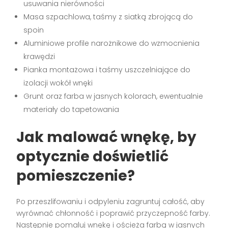
usuwania nierówności
Masa szpachlowa, taśmy z siatką zbrojącą do
spoin
Aluminiowe profile narożnikowe do wzmocnienia
krawędzi
Pianka montażowa i taśmy uszczelniające do
izolacji wokół wnęki
Grunt oraz farba w jasnych kolorach, ewentualnie
materiały do tapetowania
Jak malować wnękę, by
optycznie doświetlić
pomieszczenie?
Po przeszlifowaniu i odpyleniu zagruntuj całość, aby
wyrównać chłonność i poprawić przyczepność farby.
Następnie pomaluj wnękę i ościeża farbą w jasnych