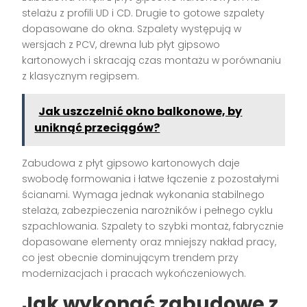
stelażu z profili UD i CD. Drugie to gotowe szpalety
dopasowane do okna. Szpalety występują w
wersjach z PCV, drewna lub płyt gipsowo
kartonowych i skracają czas montażu w porównaniu
z klasycznym regipsem.
Jak uszczelnić okno balkonowe, by
uniknąć przeciągów?
Zabudowa z płyt gipsowo kartonowych daje
swobodę formowania i łatwe łączenie z pozostałymi
ścianami. Wymaga jednak wykonania stabilnego
stelaża, zabezpieczenia narożników i pełnego cyklu
szpachlowania. Szpalety to szybki montaż, fabrycznie
dopasowane elementy oraz mniejszy nakład pracy,
co jest obecnie dominującym trendem przy
modernizacjach i pracach wykończeniowych.
Jak wykonać zabudowę z