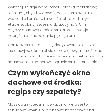
Wykonaj izolację wokół otworu pianką montażową i
taśmami, aby zlikwidować mostki termiczne. To
ważne dla komfortu i trwałości obróbki. Na tym
etapie zaplanuj szczelinę dylatacyjną 3-5 mm
między obudową a ościeżem, która zniweluje
naprężenia i zapobiegnie pęknięciom.
Coraz częściej stosuje się dedykowane kołnierze
instalacyjne, które ułatwiają prawidłowy montaż okna
oraz późniejszą obróbkę wewnętrzną dzięki lepszemu
spasowaniu elementów i ograniczeniu strat ciepła.
Czym wykończyć okno
dachowe od środka:
regips czy szpalety?
Masz dwa skuteczne rozwiązania. Pierwsze to
zabudowa wnęki z płyt gipsowo kartonowych na