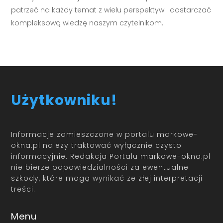
patrzeć na każdy temat z wielu perspektyw i dostarczać
kompleksową wiedzę naszym czytelnikom.
Użytkowniku!
Informacje zamieszczone w portalu markowe-
okna.pl należy traktować wyłącznie czysto
informacyjnie. Redakcja Portalu markowe-okna.pl
nie bierze odpowiedzialności za ewentualne
szkody, które mogą wynikać ze złej interpretacji
treści.
Menu