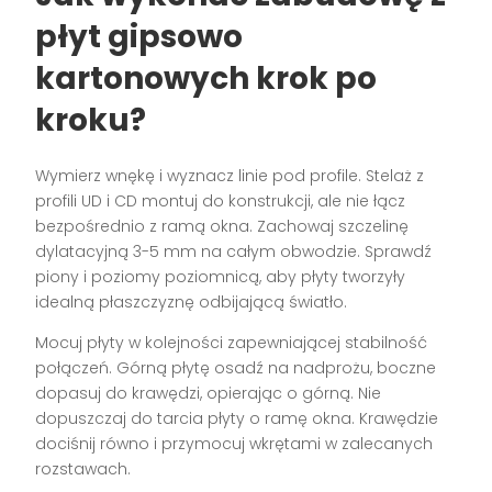
płyt gipsowo
kartonowych krok po
kroku?
Wymierz wnękę i wyznacz linie pod profile. Stelaż z
profili UD i CD montuj do konstrukcji, ale nie łącz
bezpośrednio z ramą okna. Zachowaj szczelinę
dylatacyjną 3-5 mm na całym obwodzie. Sprawdź
piony i poziomy poziomnicą, aby płyty tworzyły
idealną płaszczyznę odbijającą światło.
Mocuj płyty w kolejności zapewniającej stabilność
połączeń. Górną płytę osadź na nadprożu, boczne
dopasuj do krawędzi, opierając o górną. Nie
dopuszczaj do tarcia płyty o ramę okna. Krawędzie
dociśnij równo i przymocuj wkrętami w zalecanych
rozstawach.