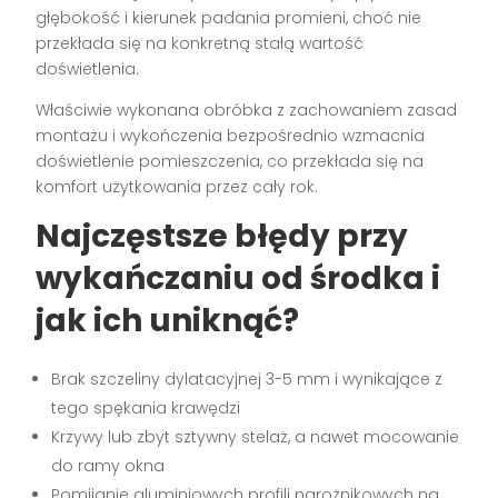
głębokość i kierunek padania promieni, choć nie
przekłada się na konkretną stałą wartość
doświetlenia.
Właściwie wykonana obróbka z zachowaniem zasad
montażu i wykończenia bezpośrednio wzmacnia
doświetlenie pomieszczenia, co przekłada się na
komfort użytkowania przez cały rok.
Najczęstsze błędy przy
wykańczaniu od środka i
jak ich uniknąć?
Brak szczeliny dylatacyjnej 3-5 mm i wynikające z
tego spękania krawędzi
Krzywy lub zbyt sztywny stelaż, a nawet mocowanie
do ramy okna
Pomijanie aluminiowych profili narożnikowych na