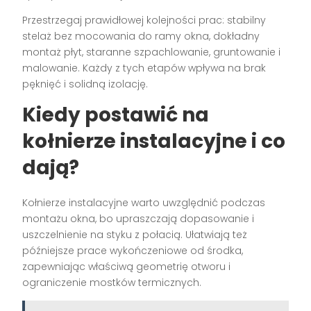
Przestrzegaj prawidłowej kolejności prac: stabilny
stelaż bez mocowania do ramy okna, dokładny
montaż płyt, staranne szpachlowanie, gruntowanie i
malowanie. Każdy z tych etapów wpływa na brak
pęknięć i solidną izolację.
Kiedy postawić na
kołnierze instalacyjne i co
dają?
Kołnierze instalacyjne warto uwzględnić podczas
montażu okna, bo upraszczają dopasowanie i
uszczelnienie na styku z połacią. Ułatwiają też
późniejsze prace wykończeniowe od środka,
zapewniając właściwą geometrię otworu i
ograniczenie mostków termicznych.