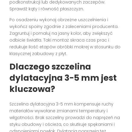
podkonstrukcji lub dedykowanych zaczepów.
Sprawdź kąty i równość płaszczyzn.
Po osadzeniu wykonaj obrzeżne uszczelnienia i
wykończ spoiny zgodnie z zaleceniami producenta.
Zagruntuj i pomaluj na jasny kolor, aby zwiększyć
odbicie światła. Taki montaż skraca czas prac i
redukuje ilość etapów obróbki mokrej w stosunku do
klasycznej zabudowy z płyt.
Dlaczego szczelina
dylatacyjna 3-5 mm jest
kluczowa?
Szczelina dylatacyjna 3-5 mm kompensuje ruchy
materiałów wywołane zmianami temperatury i
wilgotności. Brak szczeliny prowadzi do naprężeń na
styku obudowy i ościeża, co skutkuje spękaniami i
odspoje­niami powłok. Dylatacja poprawia też