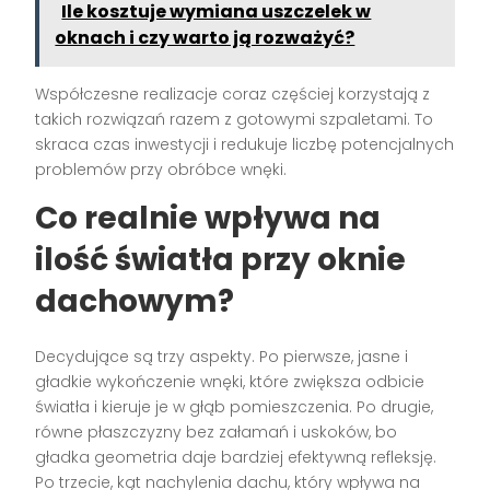
Ile kosztuje wymiana uszczelek w
oknach i czy warto ją rozważyć?
Współczesne realizacje coraz częściej korzystają z
takich rozwiązań razem z gotowymi szpaletami. To
skraca czas inwestycji i redukuje liczbę potencjalnych
problemów przy obróbce wnęki.
Co realnie wpływa na
ilość światła przy oknie
dachowym?
Decydujące są trzy aspekty. Po pierwsze, jasne i
gładkie wykończenie wnęki, które zwiększa odbicie
światła i kieruje je w głąb pomieszczenia. Po drugie,
równe płaszczyzny bez załamań i uskoków, bo
gładka geometria daje bardziej efektywną refleksję.
Po trzecie, kąt nachylenia dachu, który wpływa na