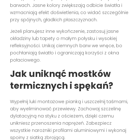
barwach. Jasne kolory zwiększają odbicie światła i
wzmacniają efekt doświetlenia, co widać szczególnie
przy spójnych, gładkich płaszczyznach.
Jeżeli planujesz inne wykończenie, zastosuj jasne
okładziny lub tapety o małym połysku i wysokiej
refleksyjności. Unikaj ciemnych barw we wnęce, bo
pochłaniają światło i ograniczają korzyści z okna
połaciowego.
Jak uniknąć mostków
termicznych i spękań?
Wypełnij luki montażowe pianką i uszczelnij taśmami,
aby wyeliminować przewiewy. Zachowaj szczelinę
dylatacyjną na styku z ościeżem, dzięki czemu
unikniesz przenoszenia naprężeń. Zabezpiecz
wszystkie narożniki profilami aluminiowymi i wykonaj
spoiny z siatką zbrojącą.