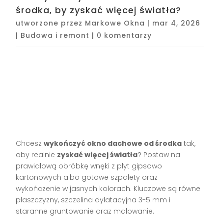
środka, by zyskać więcej światła?
utworzone przez
Markowe Okna
|
mar 4, 2026
|
Budowa i remont
|
0 komentarzy
Chcesz
wykończyć okno dachowe od środka
tak,
aby realnie
zyskać więcej światła
? Postaw na
prawidłową obróbkę wnęki z płyt gipsowo
kartonowych albo gotowe szpalety oraz
wykończenie w jasnych kolorach. Kluczowe są równe
płaszczyzny, szczelina dylatacyjna 3-5 mm i
staranne gruntowanie oraz malowanie.