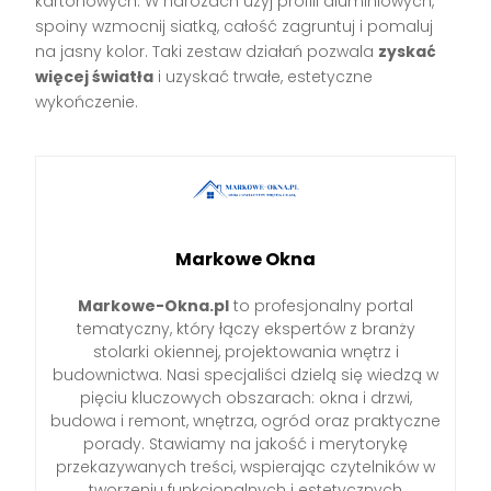
kartonowych. W narożach użyj profili aluminiowych,
spoiny wzmocnij siatką, całość zagruntuj i pomaluj
na jasny kolor. Taki zestaw działań pozwala
zyskać
więcej światła
i uzyskać trwałe, estetyczne
wykończenie.
Markowe Okna
Markowe-Okna.pl
to profesjonalny portal
tematyczny, który łączy ekspertów z branży
stolarki okiennej, projektowania wnętrz i
budownictwa. Nasi specjaliści dzielą się wiedzą w
pięciu kluczowych obszarach: okna i drzwi,
budowa i remont, wnętrza, ogród oraz praktyczne
porady. Stawiamy na jakość i merytorykę
przekazywanych treści, wspierając czytelników w
tworzeniu funkcjonalnych i estetycznych