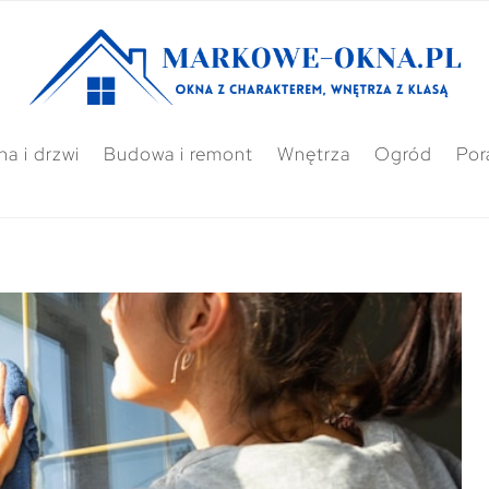
a i drzwi
Budowa i remont
Wnętrza
Ogród
Por