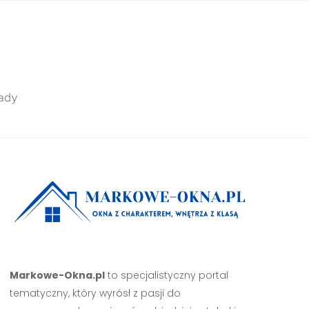
ady
Markowe-Okna.pl
to specjalistyczny portal
tematyczny, który wyrósł z pasji do