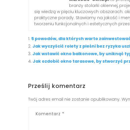
branży stolarki okiennej, proj
się wiedzą w pięciu kluczowych obszarach: okn
praktyczne porady. Stawiamy na jakość i mery
tworzeniu funkcjonalnych i estetycznych przes
5 powodów, dla których warto zainwestować 
Jak wyczyścić rolety z pleśni bez ryzyka us
Jak wstawić okno balkonowe, by uniknąć 
Jak ozdobić okno tarasowe, by stworzyć pr
Prześlij komentarz
Twój adres email nie zostanie opublikowany.
Wym