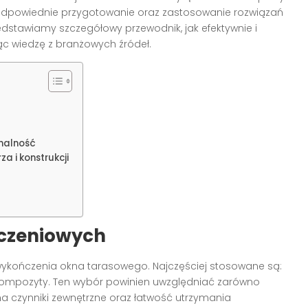
dpowiednie przygotowanie oraz zastosowanie rozwiązań
dstawiamy szczegółowy przewodnik, jak efektywnie i
ąc wiedzę z branżowych źródeł.
nalność
a i konstrukcji
czeniowych
ykończenia okna tarasowego. Najczęściej stosowane są:
 kompozyty. Ten wybór powinien uwzględniać zarówno
na czynniki zewnętrzne oraz łatwość utrzymania