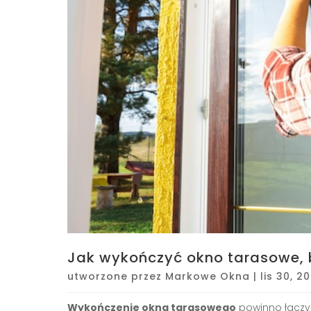
Jak wykończyć okno tarasowe, b
utworzone przez
Markowe Okna
|
lis 30, 2
Wykończenie okna tarasowego
powinno łączyć