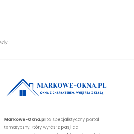
ady
Markowe-Okna.pl
to specjalistyczny portal
tematyczny, który wyrósł z pasji do