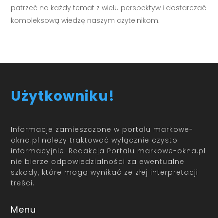
patrzeć na każdy temat z wielu perspektyw i dostarczać
kompleksową wiedzę naszym czytelnikom.
Użytkowniku!
Informacje zamieszczone w portalu markowe-
okna.pl należy traktować wyłącznie czysto
informacyjnie. Redakcja Portalu markowe-okna.pl
nie bierze odpowiedzialności za ewentualne
szkody, które mogą wynikać ze złej interpretacji
treści.
Menu