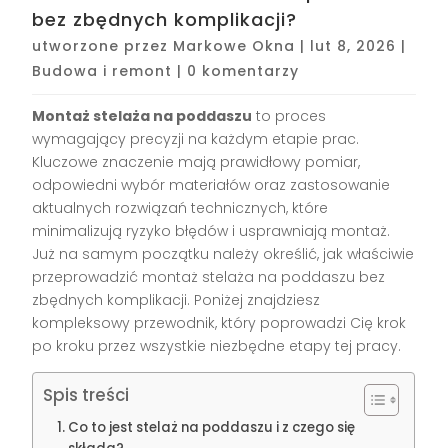
bez zbędnych komplikacji?
utworzone przez
Markowe Okna
|
lut 8, 2026
|
Budowa i remont
|
0 komentarzy
Montaż stelaża na poddaszu
to proces
wymagający precyzji na każdym etapie prac.
Kluczowe znaczenie mają prawidłowy pomiar,
odpowiedni wybór materiałów oraz zastosowanie
aktualnych rozwiązań technicznych, które
minimalizują ryzyko błędów i usprawniają montaż.
Już na samym początku należy określić, jak właściwie
przeprowadzić montaż stelaża na poddaszu bez
zbędnych komplikacji. Poniżej znajdziesz
kompleksowy przewodnik, który poprowadzi Cię krok
po kroku przez wszystkie niezbędne etapy tej pracy.
Spis treści
Co to jest stelaż na poddaszu i z czego się