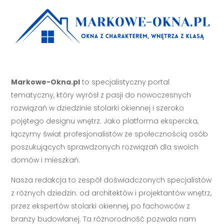
Markowe-Okna.pl
to specjalistyczny portal
tematyczny, który wyrósł z pasji do nowoczesnych
rozwiązań w dziedzinie stolarki okiennej i szeroko
pojętego designu wnętrz. Jako platforma ekspercka,
łączymy świat profesjonalistów ze społecznością osób
poszukujących sprawdzonych rozwiązań dla swoich
domów i mieszkań.
Nasza redakcja to zespół doświadczonych specjalistów
z różnych dziedzin: od architektów i projektantów wnętrz,
przez ekspertów stolarki okiennej, po fachowców z
branży budowlanej. Ta różnorodność pozwala nam