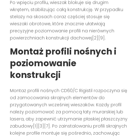
Po wpięciu profilu, wieszak blokuje się drugim
wkrętem, stabilizując całą konstrukcję. W przypadku
stelaży na skosach coraz częściej stosuje się
wieszaki obrotowe, które znacznie ułatwiają
precyzyjne poziomowanie profili na nierównych
powierzchniach konstrukcji dachowej[2][9].
Montaż profili nośnych i
poziomowanie
konstrukcji
Montaż profili nośnych CD60/C Rigistil rozpoczyna się
od zamocowania skrajnych elementów do
przygotowanych wcześniej wieszaków. Każdy profil
należy poziomować za pomocą łaty murarskiej lub
lasera, aby zapewnić utrzymanie płaskiej płaszczyzny
zabudowy[1][3][7]. Po zainstalowaniu profili skrajnych
kolejne profile montuje się pośrednio, zachowując