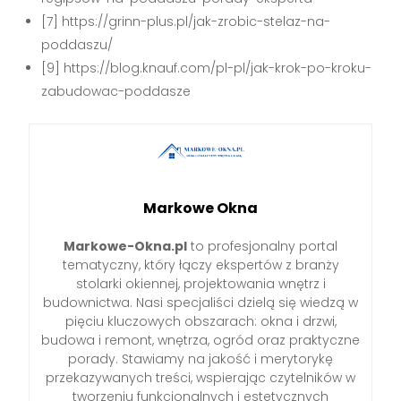
[7] https://grinn-plus.pl/jak-zrobic-stelaz-na-
poddaszu/
[9] https://blog.knauf.com/pl-pl/jak-krok-po-kroku-
zabudowac-poddasze
Markowe Okna
Markowe-Okna.pl
to profesjonalny portal
tematyczny, który łączy ekspertów z branży
stolarki okiennej, projektowania wnętrz i
budownictwa. Nasi specjaliści dzielą się wiedzą w
pięciu kluczowych obszarach: okna i drzwi,
budowa i remont, wnętrza, ogród oraz praktyczne
porady. Stawiamy na jakość i merytorykę
przekazywanych treści, wspierając czytelników w
tworzeniu funkcjonalnych i estetycznych