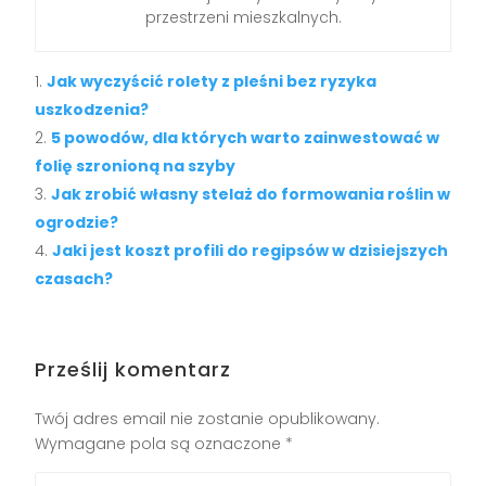
przestrzeni mieszkalnych.
Jak wyczyścić rolety z pleśni bez ryzyka
uszkodzenia?
5 powodów, dla których warto zainwestować w
folię szronioną na szyby
Jak zrobić własny stelaż do formowania roślin w
ogrodzie?
Jaki jest koszt profili do regipsów w dzisiejszych
czasach?
Prześlij komentarz
Twój adres email nie zostanie opublikowany.
Wymagane pola są oznaczone
*