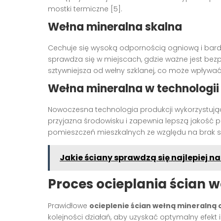
mostki termiczne [5].
Wełna mineralna skalna
Cechuje się wysoką odpornością ogniową i bar
sprawdza się w miejscach, gdzie ważne jest bezp
sztywniejsza od wełny szklanej, co może wpływ
Wełna mineralna w technologi
Nowoczesna technologia produkcji wykorzystując
przyjazna środowisku i zapewnia lepszą jakość 
pomieszczeń mieszkalnych ze względu na brak sz
Jakie ściany sprawdzą się najlepiej n
Proces ocieplania ścian
Prawidłowe
ocieplenie ścian wełną mineralną
kolejności działań, aby uzyskać optymalny efekt i