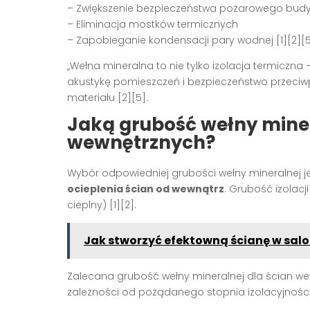
– Zwiększenie bezpieczeństwa pożarowego bud
– Eliminacja mostków termicznych
– Zapobieganie kondensacji pary wodnej [1][2][
„Wełna mineralna to nie tylko izolacja termiczna
akustykę pomieszczeń i bezpieczeństwo przeci
materiału [2][5].
Jaką grubość wełny miner
wewnętrznych?
Wybór odpowiedniej grubości wełny mineralnej j
ocieplenia ścian od wewnątrz
. Grubość izolacj
cieplny) [1][2].
Jak stworzyć efektowną ścianę w sal
Zalecana grubość wełny mineralnej dla ścian 
zależności od pożądanego stopnia izolacyjności 