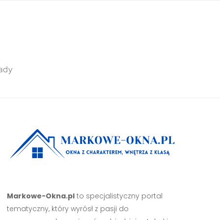
ady
Markowe-Okna.pl
to specjalistyczny portal
tematyczny, który wyrósł z pasji do