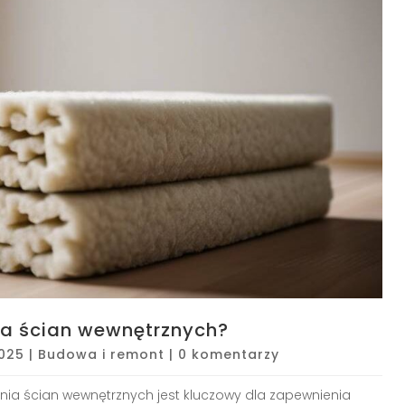
ia ścian wewnętrznych?
2025
|
Budowa i remont
|
0 komentarzy
nia ścian wewnętrznych jest kluczowy dla zapewnienia