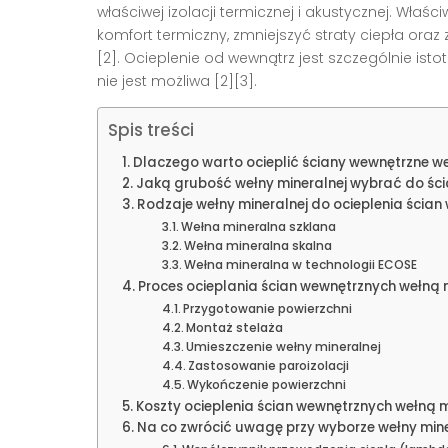
właściwej izolacji termicznej i akustycznej. Właś
komfort termiczny, zmniejszyć straty ciepła ora
[2]. Ocieplenie od wewnątrz jest szczególnie is
nie jest możliwa [2][3].
Spis treści
Dlaczego warto ocieplić ściany wewnętrzne w
Jaką grubość wełny mineralnej wybrać do śc
Rodzaje wełny mineralnej do ocieplenia ścia
Wełna mineralna szklana
Wełna mineralna skalna
Wełna mineralna w technologii ECOSE
Proces ocieplania ścian wewnętrznych wełną 
Przygotowanie powierzchni
Montaż stelaża
Umieszczenie wełny mineralnej
Zastosowanie paroizolacji
Wykończenie powierzchni
Koszty ocieplenia ścian wewnętrznych wełną 
Na co zwrócić uwagę przy wyborze wełny mine