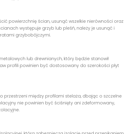
cić powierzchnię ścian, usunąć wszelkie nierówności oraz
ścianach występuje grzyb lub pleśń, należy je usunąć i
ratami grzybobójczymi.
i metalowych lub drewnianych, który będzie stanowił
taw profili powinien być dostosowany do szerokości płyt
przestrzeni między profilami stelaża, dbając o szczelne
izolacyjny nie powinien być ściśnięty ani zdeformowany,
olacyjne.
izolacyjnej, która zabezpiecza izolację przed przenikaniem