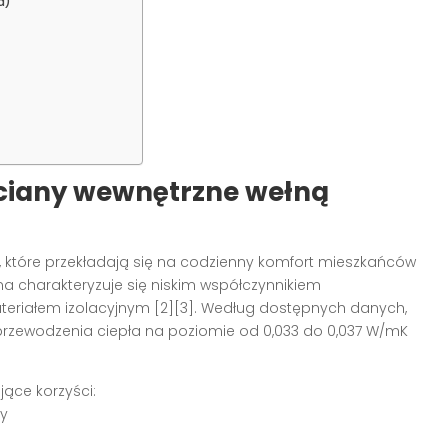
a)
ściany wewnętrzne wełną
, które przekładają się na codzienny komfort mieszkańców
a charakteryzuje się niskim współczynnikiem
teriałem izolacyjnym [2][3]. Według dostępnych danych,
przewodzenia ciepła na poziomie od 0,033 do 0,037 W/mK
ące korzyści:
ny