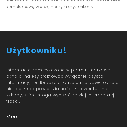
kompleksową wiedzę naszym czytelnikom.
Użytkowniku!
Informacje zamieszczone w portalu markowe-
okna.pl należy traktować wyłącznie czysto
informacyjnie. Redakcja Portalu markowe-okna.pl
nie bierze odpowiedzialności za ewentualne
szkody, które mogą wynikać ze złej interpretacji
treści.
Menu