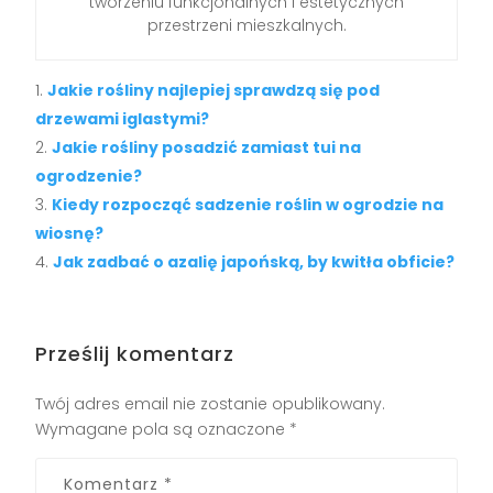
tworzeniu funkcjonalnych i estetycznych
przestrzeni mieszkalnych.
Jakie rośliny najlepiej sprawdzą się pod
drzewami iglastymi?
Jakie rośliny posadzić zamiast tui na
ogrodzenie?
Kiedy rozpocząć sadzenie roślin w ogrodzie na
wiosnę?
Jak zadbać o azalię japońską, by kwitła obficie?
Prześlij komentarz
Twój adres email nie zostanie opublikowany.
Wymagane pola są oznaczone
*