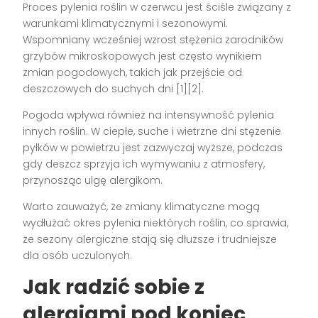
Proces pylenia roślin w czerwcu jest ściśle związany z
warunkami klimatycznymi i sezonowymi.
Wspomniany wcześniej wzrost stężenia zarodników
grzybów mikroskopowych jest często wynikiem
zmian pogodowych, takich jak przejście od
deszczowych do suchych dni [1][2].
Pogoda wpływa również na intensywność pylenia
innych roślin. W ciepłe, suche i wietrzne dni stężenie
pyłków w powietrzu jest zazwyczaj wyższe, podczas
gdy deszcz sprzyja ich wymywaniu z atmosfery,
przynosząc ulgę alergikom.
Warto zauważyć, że zmiany klimatyczne mogą
wydłużać okres pylenia niektórych roślin, co sprawia,
że sezony alergiczne stają się dłuższe i trudniejsze
dla osób uczulonych.
Jak radzić sobie z
alergiami pod koniec