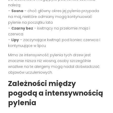
należą:
–
Sosna
– choć główny okres jej pylenia przypada
na maj, niektóre odmiany mogą kontynuować
pylenie na początku lata
–
Czarny bez
– kwitnący na przełomie maja i
czerwca
–
Lipy
– zaczynające kwitnąć pod koniec czerwca i
kontynuujące w lipcu
Mimo że intensywność pylenia tych drzew jest
znacznie niższa niż wiosną, osoby szczególnie
wrażliwe na te alergeny mogą nadal doświadczać
objawów uczuleniowych.
Zależności między
pogodą a intensywnością
pylenia