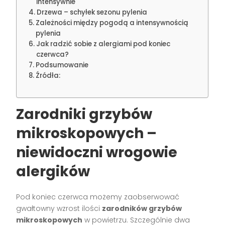
intensywnie
Drzewa – schyłek sezonu pylenia
Zależności między pogodą a intensywnością
pylenia
Jak radzić sobie z alergiami pod koniec
czerwca?
Podsumowanie
Źródła:
Zarodniki grzybów
mikroskopowych –
niewidoczni wrogowie
alergików
Pod koniec czerwca możemy zaobserwować
gwałtowny wzrost ilości
zarodników grzybów
mikroskopowych
w powietrzu. Szczególnie dwa