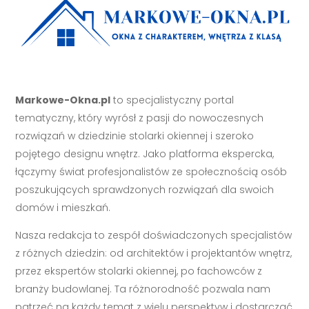
Markowe-Okna.pl
to specjalistyczny portal
tematyczny, który wyrósł z pasji do nowoczesnych
rozwiązań w dziedzinie stolarki okiennej i szeroko
pojętego designu wnętrz. Jako platforma ekspercka,
łączymy świat profesjonalistów ze społecznością osób
poszukujących sprawdzonych rozwiązań dla swoich
domów i mieszkań.
Nasza redakcja to zespół doświadczonych specjalistów
z różnych dziedzin: od architektów i projektantów wnętrz,
przez ekspertów stolarki okiennej, po fachowców z
branży budowlanej. Ta różnorodność pozwala nam
patrzeć na każdy temat z wielu perspektyw i dostarczać