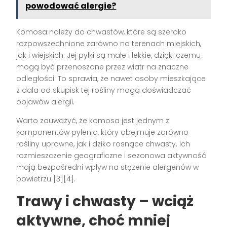
powodować alergie?
Komosa należy do chwastów, które są szeroko
rozpowszechnione zarówno na terenach miejskich,
jak i wiejskich. Jej pyłki są małe i lekkie, dzięki czemu
mogą być przenoszone przez wiatr na znaczne
odległości. To sprawia, że nawet osoby mieszkające
z dala od skupisk tej rośliny mogą doświadczać
objawów alergii.
Warto zauważyć, że komosa jest jednym z
komponentów pylenia, który obejmuje zarówno
rośliny uprawne, jak i dziko rosnące chwasty. Ich
rozmieszczenie geograficzne i sezonowa aktywność
mają bezpośredni wpływ na stężenie alergenów w
powietrzu [3][4].
Trawy i chwasty – wciąż
aktywne, choć mniej