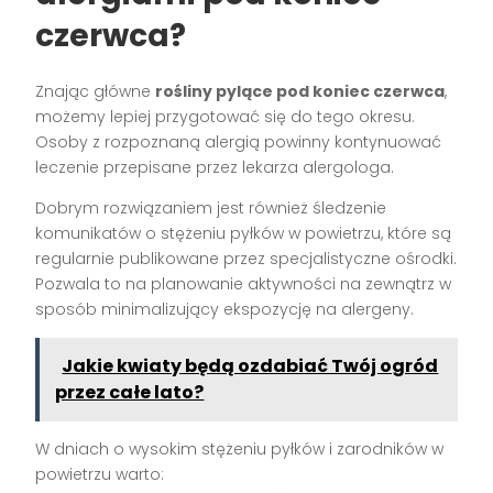
czerwca?
Znając główne
rośliny pylące pod koniec czerwca
,
możemy lepiej przygotować się do tego okresu.
Osoby z rozpoznaną alergią powinny kontynuować
leczenie przepisane przez lekarza alergologa.
Dobrym rozwiązaniem jest również śledzenie
komunikatów o stężeniu pyłków w powietrzu, które są
regularnie publikowane przez specjalistyczne ośrodki.
Pozwala to na planowanie aktywności na zewnątrz w
sposób minimalizujący ekspozycję na alergeny.
Jakie kwiaty będą ozdabiać Twój ogród
przez całe lato?
W dniach o wysokim stężeniu pyłków i zarodników w
powietrzu warto: