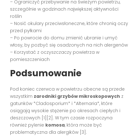
– Ograniczyć przebywanie na świeżym powietrzu,
szczególnie w godzinach największej aktywności
roślin
– Nosić okulary przeciwsłoneczne, które chronią oczy
przed pyłkami
– Po powrocie do domu zmienić ubranie i umyć
włosy, by pozbyć się osadzonych na nich alergenów
– Korzystać z oczyszczaczy powietrza w
pomieszczeniach
Podsumowanie
Pod koniec czerwca w powietrzu obecne są przede
wszystkim
zarodniki grzybów mikroskopowych
z
gatunków *Cladosporium* i *Alternaria*, które
osiągają wysokie stężenie po okresach ciepłych i
deszczowych [1][2]. W tym czasie rozpoczyna
również pylenie
komosa
, która może być
problematyczna dla alergików [3].