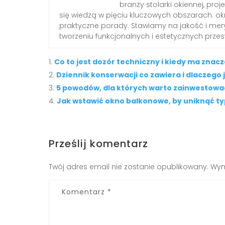
branży stolarki okiennej, proj
się wiedzą w pięciu kluczowych obszarach: okn
praktyczne porady. Stawiamy na jakość i mery
tworzeniu funkcjonalnych i estetycznych przes
Co to jest dozór techniczny i kiedy ma znac
Dziennik konserwacji co zawiera i dlaczego 
5 powodów, dla których warto zainwestować
Jak wstawić okno balkonowe, by uniknąć 
Prześlij komentarz
Twój adres email nie zostanie opublikowany.
Wym