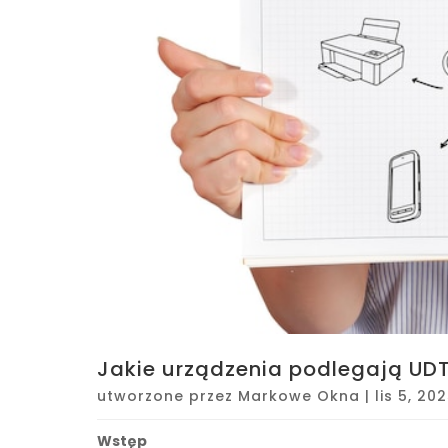
Jakie urządzenia podlegają UDT 
utworzone przez
Markowe Okna
|
lis 5, 20
Wstęp