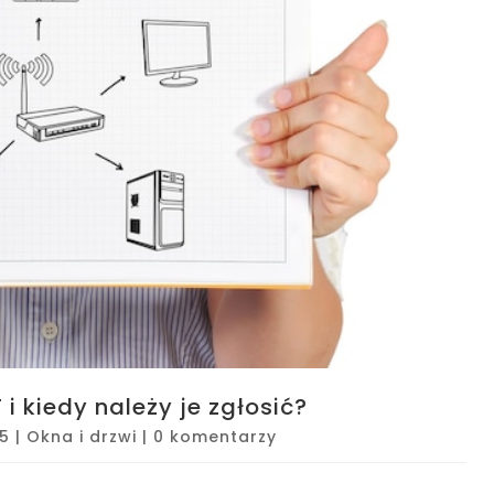
i kiedy należy je zgłosić?
25
|
Okna i drzwi
|
0 komentarzy