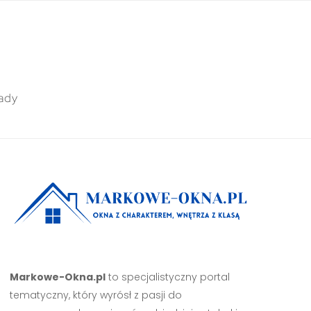
ady
Markowe-Okna.pl
to specjalistyczny portal
tematyczny, który wyrósł z pasji do