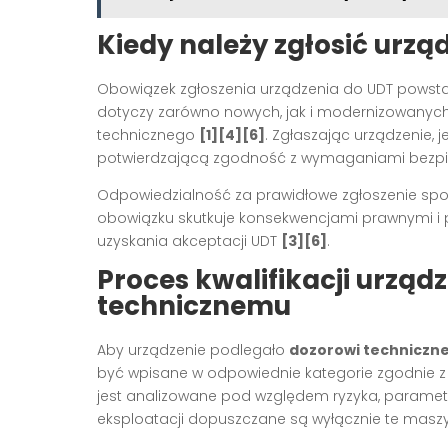
Kiedy należy zgłosić urzą
Obowiązek zgłoszenia urządzenia do UDT powst
dotyczy zarówno nowych, jak i modernizowanyc
technicznego
[1][4][6]
. Zgłaszając urządzenie,
potwierdzającą zgodność z wymaganiami bezpi
Odpowiedzialność za prawidłowe zgłoszenie spoc
obowiązku skutkuje konsekwencjami prawnymi i
uzyskania akceptacji UDT
[3][6]
.
Proces kwalifikacji urzą
technicznemu
Aby urządzenie podlegało
dozorowi technicz
być wpisane w odpowiednie kategorie zgodnie 
jest analizowane pod względem ryzyka, parametr
eksploatacji dopuszczane są wyłącznie te maszyn