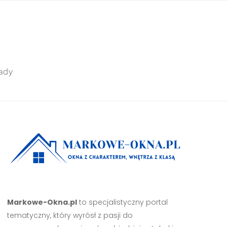
ady
Markowe-Okna.pl
to specjalistyczny portal
tematyczny, który wyrósł z pasji do