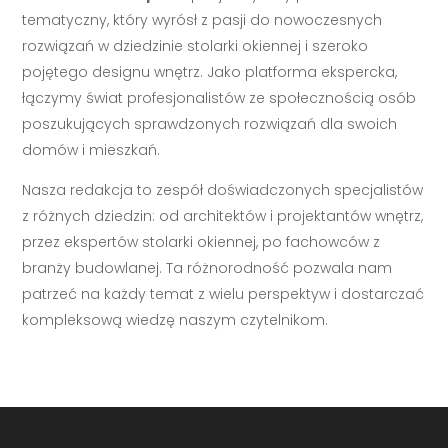
tematyczny, który wyrósł z pasji do nowoczesnych
rozwiązań w dziedzinie stolarki okiennej i szeroko
pojętego designu wnętrz. Jako platforma ekspercka,
łączymy świat profesjonalistów ze społecznością osób
poszukujących sprawdzonych rozwiązań dla swoich
domów i mieszkań.
Nasza redakcja to zespół doświadczonych specjalistów
z różnych dziedzin: od architektów i projektantów wnętrz,
przez ekspertów stolarki okiennej, po fachowców z
branży budowlanej. Ta różnorodność pozwala nam
patrzeć na każdy temat z wielu perspektyw i dostarczać
kompleksową wiedzę naszym czytelnikom.