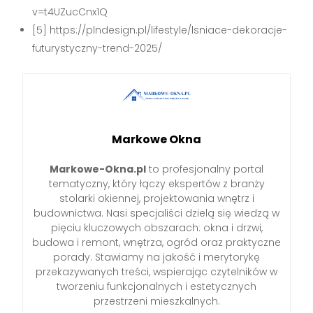
v=t4UZucCnx1Q
[5] https://plndesign.pl/lifestyle/lsniace-dekoracje-
futurystyczny-trend-2025/
Markowe Okna
Markowe-Okna.pl
to profesjonalny portal
tematyczny, który łączy ekspertów z branży
stolarki okiennej, projektowania wnętrz i
budownictwa. Nasi specjaliści dzielą się wiedzą w
pięciu kluczowych obszarach: okna i drzwi,
budowa i remont, wnętrza, ogród oraz praktyczne
porady. Stawiamy na jakość i merytorykę
przekazywanych treści, wspierając czytelników w
tworzeniu funkcjonalnych i estetycznych
przestrzeni mieszkalnych.