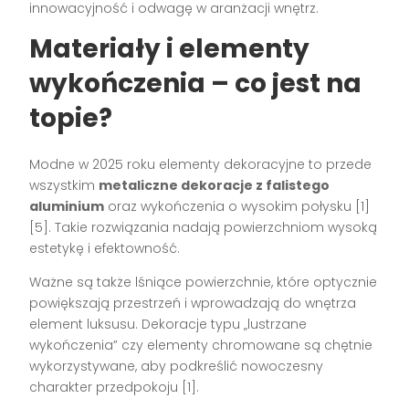
innowacyjność i odwagę w aranżacji wnętrz.
Materiały i elementy
wykończenia – co jest na
topie?
Modne w 2025 roku elementy dekoracyjne to przede
wszystkim
metaliczne dekoracje z falistego
aluminium
oraz wykończenia o wysokim połysku [1]
[5]. Takie rozwiązania nadają powierzchniom wysoką
estetykę i efektowność.
Ważne są także lśniące powierzchnie, które optycznie
powiększają przestrzeń i wprowadzają do wnętrza
element luksusu. Dekoracje typu „lustrzane
wykończenia” czy elementy chromowane są chętnie
wykorzystywane, aby podkreślić nowoczesny
charakter przedpokoju [1].