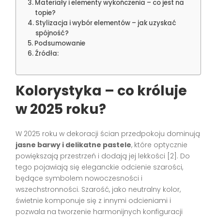
Materiały i elementy wykończenia – co jest na
topie?
Stylizacja i wybór elementów – jak uzyskać
spójność?
Podsumowanie
Źródła:
Kolorystyka – co króluje
w 2025 roku?
W 2025 roku w dekoracji ścian przedpokoju dominują
jasne barwy i delikatne pastele
, które optycznie
powiększają przestrzeń i dodają jej lekkości [2]. Do
tego pojawiają się eleganckie odcienie szarości,
będące symbolem nowoczesności i
wszechstronności. Szarość, jako neutralny kolor,
świetnie komponuje się z innymi odcieniami i
pozwala na tworzenie harmonijnych konfiguracji