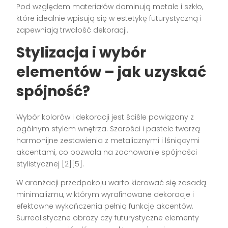
Pod względem materiałów dominują metale i szkło,
które idealnie wpisują się w estetykę futurystyczną i
zapewniają trwałość dekoracji.
Stylizacja i wybór
elementów – jak uzyskać
spójność?
Wybór kolorów i dekoracji jest ściśle powiązany z
ogólnym stylem wnętrza. Szarości i pastele tworzą
harmonijne zestawienia z metalicznymi i lśniącymi
akcentami, co pozwala na zachowanie spójności
stylistycznej [2][5].
W aranżacji przedpokoju warto kierować się zasadą
minimalizmu, w którym wyrafinowane dekoracje i
efektowne wykończenia pełnią funkcję akcentów.
Surrealistyczne obrazy czy futurystyczne elementy