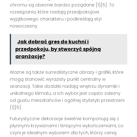
chromu są obecnie bardzo pożądane [1][5]. To
rozwiązania, które nadają przedpokojowi
wyjątkowego charakteru i podkreślają styl
nowoczesny.
Jak dobrać gres do kuchni i
przedpokoju, by stworzyć spójną
aranżację?
Ważne są także surrealistyczne obrazy i grafiki, które
mogą stanowić wyrazisty punkt centralny w
aranżacji. Takie dodatki nadają wnętrzu dynamiki i
unikalnego klimatu, a ich wybór jest często zależny
od gustu mieszkańców i ogólnej stylistyki przestrzeni
[1][5].
Futurystyczne dekoracje świetnie komponują się z
płynnymi krzywiznami i lśniącymi wykończeniami, co
czyni je idealnym wyborem dla tych, którzy cenią