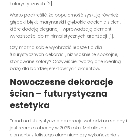
kolorystycznych [2].
Warto podkreślić, że popularność zyskują również
głęboki błękit marynarski i głębokie odcienie zieleni,
które dodają elegancji i wprowadzają element
wyrazistości do minimalistycznych aranżacji [1].
Czy można sobie wyobrazić lepsze tło dla
futurystycznych dekoracji, niż właśnie te spokojne,
stonowane kolory? Oczywiście, tworzą one idealną
bazę dla bardziej efektownych akcentów.
Nowoczesne dekoracje
ścian – futurystyczna
estetyka
Trend na futurystyczne dekoracje wchodzi na salony i
jest szeroko obecny w 2025 roku. Metaliczne
elementy z falistego aluminium czy wykończenia z