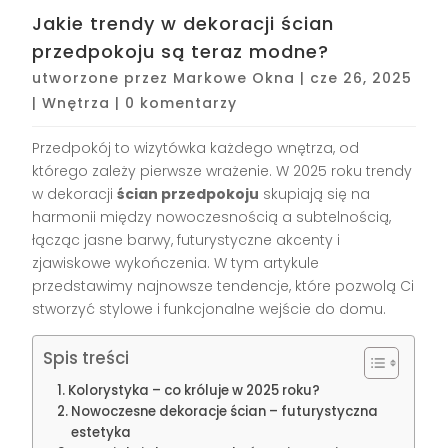
Jakie trendy w dekoracji ścian
przedpokoju są teraz modne?
utworzone przez
Markowe Okna
|
cze 26, 2025
|
Wnętrza
|
0 komentarzy
Przedpokój to wizytówka każdego wnętrza, od
którego zależy pierwsze wrażenie. W 2025 roku trendy
w dekoracji
ścian przedpokoju
skupiają się na
harmonii między nowoczesnością a subtelnością,
łącząc jasne barwy, futurystyczne akcenty i
zjawiskowe wykończenia. W tym artykule
przedstawimy najnowsze tendencje, które pozwolą Ci
stworzyć stylowe i funkcjonalne wejście do domu.
Spis treści
Kolorystyka – co króluje w 2025 roku?
Nowoczesne dekoracje ścian – futurystyczna
estetyka