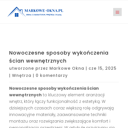
Nowoczesne sposoby wykończenia
ścian wewnętrznych
utworzone przez
Markowe Okna
|
cze 15, 2025
|
Wnętrza
|
0 komentarzy
Nowoczesne sposoby wykończenia ścian
wewnętrznych
to kluczowy element aranżacji
wnętrz, który łączy funkcjonalność z estetyką. W
dzisiejszych czasach coraz większą rolę odgrywają
innowacyjne materiały, zaawansowane techniki
montażu oraz rozwiązania zwiększające komfort i
personalizację przestrzeni. W artykule przyjrzymy się