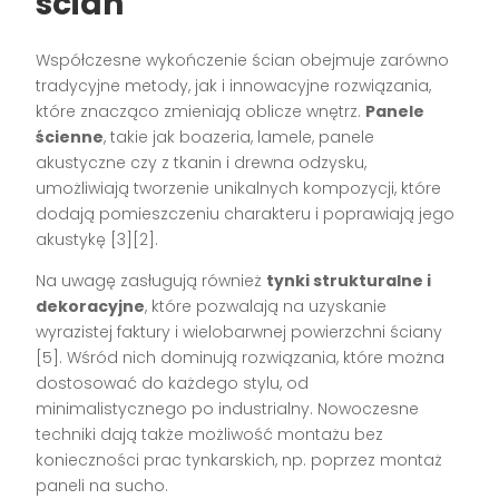
ścian
Współczesne wykończenie ścian obejmuje zarówno
tradycyjne metody, jak i innowacyjne rozwiązania,
które znacząco zmieniają oblicze wnętrz.
Panele
ścienne
, takie jak boazeria, lamele, panele
akustyczne czy z tkanin i drewna odzysku,
umożliwiają tworzenie unikalnych kompozycji, które
dodają pomieszczeniu charakteru i poprawiają jego
akustykę [3][2].
Na uwagę zasługują również
tynki strukturalne i
dekoracyjne
, które pozwalają na uzyskanie
wyrazistej faktury i wielobarwnej powierzchni ściany
[5]. Wśród nich dominują rozwiązania, które można
dostosować do każdego stylu, od
minimalistycznego po industrialny. Nowoczesne
techniki dają także możliwość montażu bez
konieczności prac tynkarskich, np. poprzez montaż
paneli na sucho.