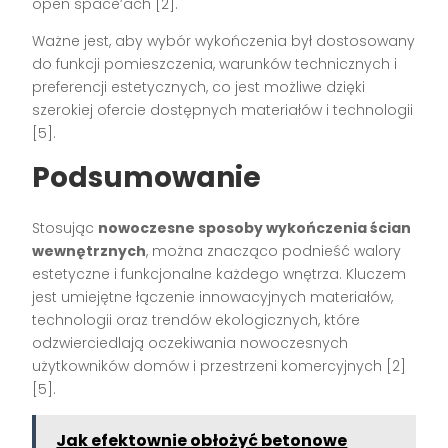
open space’ach [2].
Ważne jest, aby wybór wykończenia był dostosowany
do funkcji pomieszczenia, warunków technicznych i
preferencji estetycznych, co jest możliwe dzięki
szerokiej ofercie dostępnych materiałów i technologii
[5].
Podsumowanie
Stosując
nowoczesne sposoby wykończenia ścian
wewnętrznych
, można znacząco podnieść walory
estetyczne i funkcjonalne każdego wnętrza. Kluczem
jest umiejętne łączenie innowacyjnych materiałów,
technologii oraz trendów ekologicznych, które
odzwierciedlają oczekiwania nowoczesnych
użytkowników domów i przestrzeni komercyjnych [2]
[5].
Jak efektownie obłożyć betonowe