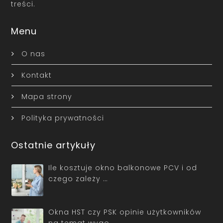
treści.
Menu
O nas
Kontakt
Mapa strony
Polityka prywatności
Ostatnie artykuły
Ile kosztuje okno balkonowe PCV i od
czego zależy …
Okna HST czy PSK opinie użytkowników
na temat wygo…