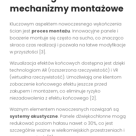
mechanizmy montażowe
Kluczowym aspektem nowoczesnego wykończenia
ścian jest
proces montażu
. Innowacyjne panele i
boazerie montuje się często na sucho, co znacząco
skraca czas realizacji i pozwala na łatwe modyfikacje
w przyszłości [3].
Wizualizacja efektów końcowych dostępna jest dzięki
technologiom AR (rozszerzona rzeczywistość) i VR
(wirtualna rzeczywistość). Umożliwiają one klientom
zobaczenie końcowego efektu jeszcze przed
zakupem i montażem, co eliminuje ryzyko
niezadowolenia z efektu końcowego [2].
Ważnym elementem nowoczesnych rozwiązań są
systemy akustyczne
. Panele dźwiękochłonne mogą
redukować poziom hałasu nawet o 30%, co jest
szczególnie ważne w wielkomiejskich przestrzeniach i