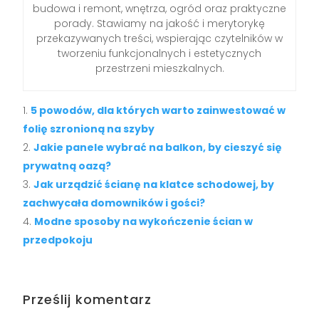
budowa i remont, wnętrza, ogród oraz praktyczne
porady. Stawiamy na jakość i merytorykę
przekazywanych treści, wspierając czytelników w
tworzeniu funkcjonalnych i estetycznych
przestrzeni mieszkalnych.
5 powodów, dla których warto zainwestować w
folię szronioną na szyby
Jakie panele wybrać na balkon, by cieszyć się
prywatną oazą?
Jak urządzić ścianę na klatce schodowej, by
zachwycała domowników i gości?
Modne sposoby na wykończenie ścian w
przedpokoju
Prześlij komentarz